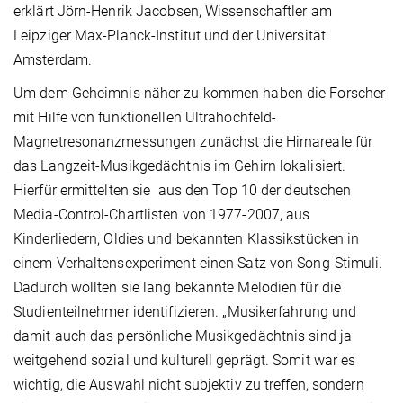
erklärt Jörn-Henrik Jacobsen, Wissenschaftler am
Leipziger Max-Planck-Institut und der Universität
Amsterdam.
Um dem Geheimnis näher zu kommen haben die Forscher
mit Hilfe von funktionellen Ultrahochfeld-
Magnetresonanzmessungen zunächst die Hirnareale für
das Langzeit-Musikgedächtnis im Gehirn lokalisiert.
Hierfür ermittelten sie aus den Top 10 der deutschen
Media-Control-Chartlisten von 1977-2007, aus
Kinderliedern, Oldies und bekannten Klassikstücken in
einem Verhaltensexperiment einen Satz von Song-Stimuli.
Dadurch wollten sie lang bekannte Melodien für die
Studienteilnehmer identifizieren. „Musikerfahrung und
damit auch das persönliche Musikgedächtnis sind ja
weitgehend sozial und kulturell geprägt. Somit war es
wichtig, die Auswahl nicht subjektiv zu treffen, sondern