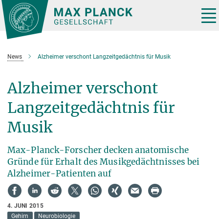
Hauptinhalt
Tog
nav
News
Alzheimer verschont Langzeitgedächtnis für Musik
Alzheimer verschont
Langzeitgedächtnis für
Musik
Max-Planck-Forscher decken anatomische
Gründe für Erhalt des Musikgedächtnisses bei
Alzheimer-Patienten auf
4. JUNI 2015
Gehirn
Neurobiologie