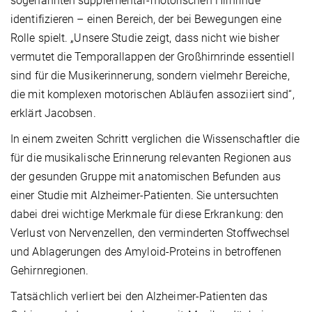
sogenannten supplementär-motorischen Hirnrinde
identifizieren – einen Bereich, der bei Bewegungen eine
Rolle spielt. „Unsere Studie zeigt, dass nicht wie bisher
vermutet die Temporallappen der Großhirnrinde essentiell
sind für die Musikerinnerung, sondern vielmehr Bereiche,
die mit komplexen motorischen Abläufen assoziiert sind“,
erklärt Jacobsen.
In einem zweiten Schritt verglichen die Wissenschaftler die
für die musikalische Erinnerung relevanten Regionen aus
der gesunden Gruppe mit anatomischen Befunden aus
einer Studie mit Alzheimer-Patienten. Sie untersuchten
dabei drei wichtige Merkmale für diese Erkrankung: den
Verlust von Nervenzellen, den verminderten Stoffwechsel
und Ablagerungen des Amyloid-Proteins in betroffenen
Gehirnregionen.
Tatsächlich verliert bei den Alzheimer-Patienten das