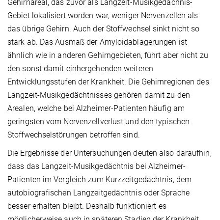
Gehirnareal, das zuvor als Langzeit-Musikgedächnis-
Gebiet lokalisiert worden war, weniger Nervenzellen als
das übrige Gehirn. Auch der Stoffwechsel sinkt nicht so
stark ab. Das Ausmaß der Amyloidablagerungen ist
ähnlich wie in anderen Gehirngebieten, führt aber nicht zu
den sonst damit einhergehenden weiteren
Entwicklungsstufen der Krankheit. Die Gehirnregionen des
Langzeit-Musikgedächtnisses gehören damit zu den
Arealen, welche bei Alzheimer-Patienten häufig am
geringsten vom Nervenzellverlust und den typischen
Stoffwechselstörungen betroffen sind.
Die Ergebnisse der Untersuchungen deuten also daraufhin,
dass das Langzeit-Musikgedächtnis bei Alzheimer-
Patienten im Vergleich zum Kurzzeitgedächtnis, dem
autobiografischen Langzeitgedächtnis oder Sprache
besser erhalten bleibt. Deshalb funktioniert es
möglicherweise auch in späteren Stadien der Krankheit