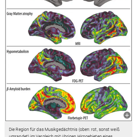
Die Region für das Musikgedächtnis (oben: rot, sonst weiß
umrandet) im Vergleich mit übrigen Hirngebieten eines
…