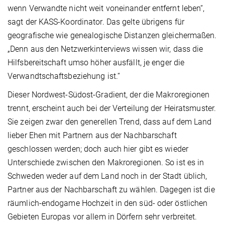
wenn Verwandte nicht weit voneinander entfernt leben“,
sagt der KASS-Koordinator. Das gelte übrigens für
geografische wie genealogische Distanzen gleichermaßen.
„Denn aus den Netzwerkinterviews wissen wir, dass die
Hilfsbereitschaft umso höher ausfällt, je enger die
Verwandtschaftsbeziehung ist.“
Dieser Nordwest-Südost-Gradient, der die Makroregionen
trennt, erscheint auch bei der Verteilung der Heiratsmuster.
Sie zeigen zwar den generellen Trend, dass auf dem Land
lieber Ehen mit Partnern aus der Nachbarschaft
geschlossen werden; doch auch hier gibt es wieder
Unterschiede zwischen den Makroregionen. So ist es in
Schweden weder auf dem Land noch in der Stadt üblich,
Partner aus der Nachbarschaft zu wählen. Dagegen ist die
räumlich-endogame Hochzeit in den süd- oder östlichen
Gebieten Europas vor allem in Dörfern sehr verbreitet.