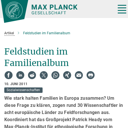
Hauptinhalt
Tog
nav
Artikel
Feldstudien im Familienalbum
Feldstudien im
Familienalbum
10. JUNI 2011
Sozialwissenschaften
Wie stark halten Familien in Europa zusammen? Um
diese Frage zu klären, zogen rund 30 Wissenschaftler in
acht europäische Länder zu Feldforschungen aus.
Koordiniert hat das Großprojekt Patrick Heady vom
Max-Planck-Institut für ethnologische Forschung in