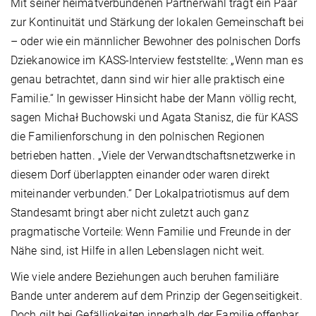
Mit seiner heimatverbundenen Partnerwahl trägt ein Paar
zur Kontinuität und Stärkung der lokalen Gemeinschaft bei
– oder wie ein männlicher Bewohner des polnischen Dorfs
Dziekanowice im KASS-Interview feststellte: „Wenn man es
genau betrachtet, dann sind wir hier alle praktisch eine
Familie.“ In gewisser Hinsicht habe der Mann völlig recht,
sagen Michał Buchowski und Agata Stanisz, die für KASS
die Familienforschung in den polnischen Regionen
betrieben hatten. „Viele der Verwandtschaftsnetzwerke in
diesem Dorf überlappten einander oder waren direkt
miteinander verbunden.“ Der Lokalpatriotismus auf dem
Standesamt bringt aber nicht zuletzt auch ganz
pragmatische Vorteile: Wenn Familie und Freunde in der
Nähe sind, ist Hilfe in allen Lebenslagen nicht weit.
Wie viele andere Beziehungen auch beruhen familiäre
Bande unter anderem auf dem Prinzip der Gegenseitigkeit.
Doch gilt bei Gefälligkeiten innerhalb der Familie offenbar