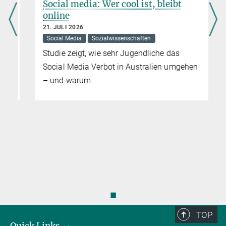
Social media: Wer cool ist, bleibt
online
21. JULI 2026
Social Media
Sozialwissenschaften
Studie zeigt, wie sehr Jugendliche das
Social Media Verbot in Australien umgehen
– und warum
◼
TOP