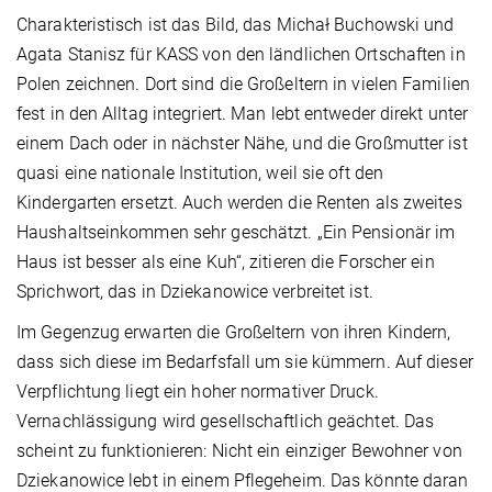
Charakteristisch ist das Bild, das Michał Buchowski und
Agata Stanisz für KASS von den ländlichen Ortschaften in
Polen zeichnen. Dort sind die Großeltern in vielen Familien
fest in den Alltag integriert. Man lebt entweder direkt unter
einem Dach oder in nächster Nähe, und die Großmutter ist
quasi eine nationale Institution, weil sie oft den
Kindergarten ersetzt. Auch werden die Renten als zweites
Haushaltseinkommen sehr geschätzt. „Ein Pensionär im
Haus ist besser als eine Kuh“, zitieren die Forscher ein
Sprichwort, das in Dziekanowice verbreitet ist.
Im Gegenzug erwarten die Großeltern von ihren Kindern,
dass sich diese im Bedarfsfall um sie kümmern. Auf dieser
Verpflichtung liegt ein hoher normativer Druck.
Vernachlässigung wird gesellschaftlich geächtet. Das
scheint zu funktionieren: Nicht ein einziger Bewohner von
Dziekanowice lebt in einem Pflegeheim. Das könnte daran