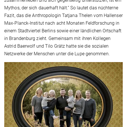
zusammenleben und sich gegenseitig unterstützen, ist ein
Mythos, der sich dauerhaft hält.“ So lautet das nüchterne
Fazit, das die Anthropologin Tatjana Thelen vom Hallenser
Max-Planck-Institut nach acht Monaten Feldforschung in
einem Stadtviertel Berlins sowie einer ländlichen Ortschaft
in Brandenburg zieht. Gemeinsam mit ihren Kollegen
Astrid Baerwolf und Tilo Grätz hatte sie die sozialen
Netzwerke der Menschen unter die Lupe genommen.