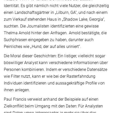
Identität. Es gibt nämlich nicht viele Nutzer, die gleichzeitig
einen Landschaftsgärtner in „Lilburn, GA“, und nach einem
zum Verkauf stehenden Haus in „Shadow Lake, Georgia“,
suchten. Die Journalisten identifizierten eine gewisse
Thelma Arnold hinter den Anfragen. Arnold bestätigte, die
Suchphrasen eingegeben zu haben, darunter auch
Peinliches wie „Hund, der auf alles uriniert“.
Die Moral dieser Geschichten: Ein listiger, vielleicht sogar
böswilliger Analyst kann verschiedene Informationen über
Personen kombinieren. Indem er verschiedene Datensätze
wie Filter nutzt, kann er wie bei der Rasterfahndung
Individuen identifizieren und aussagekräftige Profile von
ihnen anlegen.
Paul Francis verweist anhand der Beispiele auf einen
Zielkonflikt beim Umgang mit den Daten: Für Analysten
sind Daten umso interessanter, je mehr sie über das