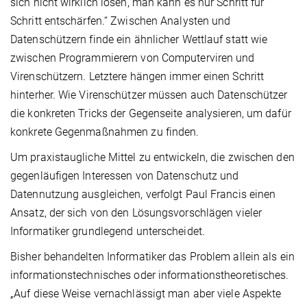
sich nicht wirklich lösen, man kann es nur Schritt für
Schritt entschärfen.“ Zwischen Analysten und
Datenschützern finde ein ähnlicher Wettlauf statt wie
zwischen Programmierern von Computerviren und
Virenschützern. Letztere hängen immer einen Schritt
hinterher. Wie Virenschützer müssen auch Datenschützer
die konkreten Tricks der Gegenseite analysieren, um dafür
konkrete Gegenmaßnahmen zu finden.
Um praxistaugliche Mittel zu entwickeln, die zwischen den
gegenläufigen Interessen von Datenschutz und
Datennutzung ausgleichen, verfolgt Paul Francis einen
Ansatz, der sich von den Lösungsvorschlägen vieler
Informatiker grundlegend unterscheidet.
Bisher behandelten Informatiker das Problem allein als ein
informationstechnisches oder informationstheoretisches.
„Auf diese Weise vernachlässigt man aber viele Aspekte