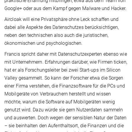
praktische Erfahrung mitbringen, etwa aus dem Team von
Google+ oder aus dem Kampf gegen Malware und Hacker.
Aircloak will eine Privatsphäre ohne Leck schaffen und
dabei alle Aspekte des Datenschutzes berücksichtigen,
neben den technischen also auch die juristischen,
ökonomischen und psychologischen.
Francis spricht daher mit Datenschutzexperten ebenso wie
mit Unternehmern. Erfahrungen darüber, wie Firmen ticken,
hat er als Forschungsleiter bei zwei Start-ups im Silicon
Valley gesammelt. So kann der Forscher etwa die Sorgen
einer Firma verstehen, die Finanzsoftware für die PCs und
Mobilgeräte von Verbrauchern herstellt und wissen
möchte, warum die Software auf Mobilgeräten wenig
genutzt wird. Dazu würde sie gern Nutzerdaten sammeln
und auswerten. Doch wegen der sensiblen Natur der Daten
– sie beinhalten den Aufenthaltsort, die Finanzen und die