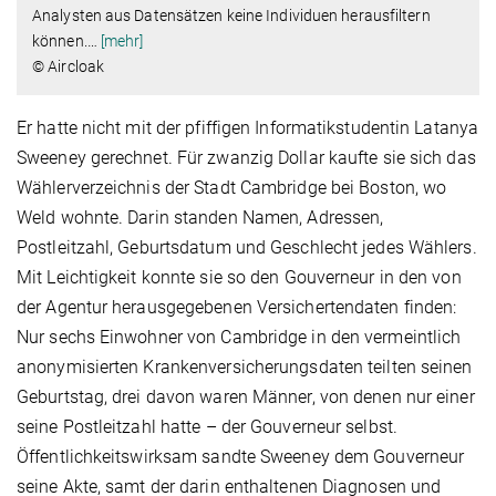
Analysten aus Datensätzen keine Individuen herausfiltern
können.
…
[mehr]
© Aircloak
Er hatte nicht mit der pfiffigen Informatikstudentin Latanya
Sweeney gerechnet. Für zwanzig Dollar kaufte sie sich das
Wählerverzeichnis der Stadt Cambridge bei Boston, wo
Weld wohnte. Darin standen Namen, Adressen,
Postleitzahl, Geburtsdatum und Geschlecht jedes Wählers.
Mit Leichtigkeit konnte sie so den Gouverneur in den von
der Agentur herausgegebenen Versichertendaten finden:
Nur sechs Einwohner von Cambridge in den vermeintlich
anonymisierten Krankenversicherungsdaten teilten seinen
Geburtstag, drei davon waren Männer, von denen nur einer
seine Postleitzahl hatte – der Gouverneur selbst.
Öffentlichkeitswirksam sandte Sweeney dem Gouverneur
seine Akte, samt der darin enthaltenen Diagnosen und