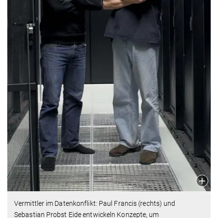
Vermittler im Datenkonflikt: Paul Francis (rechts) und
Sebastian Probst Eide entwickeln Konzepte, um