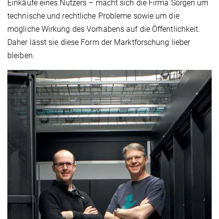
Einkäufe eines Nutzers – macht sich die Firma Sorgen um
technische und rechtliche Probleme sowie um die
mögliche Wirkung des Vorhabens auf die Öffentlichkeit.
Daher lässt sie diese Form der Marktforschung lieber
bleiben.