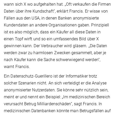
wann sich X wo aufgehalten hat. „Oft verkaufen die Firmen
Daten über ihre Kundschaft“, erklärt Francis. Er wisse von
Fällen aus den USA, in denen Banken anonymisierte
Kundendaten an andere Organisationen gaben. Prinzipiell
ist es also möglich, dass ein Käufer all diese Daten in
einen Topf wirft und so ein umfassendes Bild über X
gewinnen kann. Der Verbraucher wird gläsern. „Die Daten
werden zwar zu harmlosen Zwecken gesammelt, aber je
nach Käufer kann die Sache schwerwiegend werden“,
warnt Francis.
Ein Datenschutz-Guerillero ist der Informatiker trotz
solcher Szenarien nicht. An sich verteidigt er die Analyse
anonymisierter Nutzerdaten. Sie könne sehr nützlich sein,
meint er und nennt ein Beispiel: „Im medizinischen Bereich
verursacht Betrug Milliardenschäden“, sagt Francis. In
medizinischen Datenbanken könnte man Betrugsfällen auf