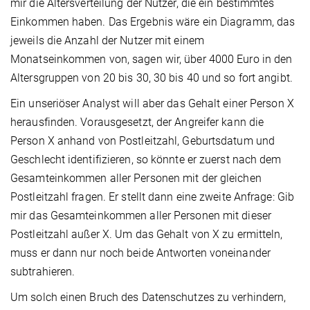
mir die Altersverteilung der Nutzer, die ein bestimmtes
Einkommen haben. Das Ergebnis wäre ein Diagramm, das
jeweils die Anzahl der Nutzer mit einem
Monatseinkommen von, sagen wir, über 4000 Euro in den
Altersgruppen von 20 bis 30, 30 bis 40 und so fort angibt.
Ein unseriöser Analyst will aber das Gehalt einer Person X
herausfinden. Vorausgesetzt, der Angreifer kann die
Person X anhand von Postleitzahl, Geburtsdatum und
Geschlecht identifizieren, so könnte er zuerst nach dem
Gesamteinkommen aller Personen mit der gleichen
Postleitzahl fragen. Er stellt dann eine zweite Anfrage: Gib
mir das Gesamteinkommen aller Personen mit dieser
Postleitzahl außer X. Um das Gehalt von X zu ermitteln,
muss er dann nur noch beide Antworten voneinander
subtrahieren.
Um solch einen Bruch des Datenschutzes zu verhindern,