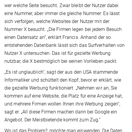
wer welche Seite besucht. Zwar bleibt der Nutzer dabei
eine Nummer, aber immer die gleiche Nummer: Es lässt
sich verfolgen, welche Websites der Nutzer mit der
Nummer X besucht. „Die Firmen legen bei jedem Besuch
einen Datensatz an“, erklärt Francis. Anhand der so
entstehenden Datenbank lässt sich das Surfverhalten von
Nutzer X untersuchen. Das ist für gezielte Werbung
nutzbar, die X bestmöglich bei seinen Vorlieben packt.
„Es ist unglaublich“, sagt der aus den USA stammende
Informatiker und schüttelt den Kopf, bevor er erklärt, wie
die gezielte Werbung funktioniert. „Nehmen wir an, Sie
kommen auf eine Website, die Platz für eine Anzeige hat,
und mehrere Firmen wollen Ihnen ihre Werbung zeigen“,
sagt er. „All diese Firmen machen dann bei Google ein
Angebot. Der Meistbietende kommt zum Zug.“
Wo ist das Problem?, möchte man einwenden. Die Daten