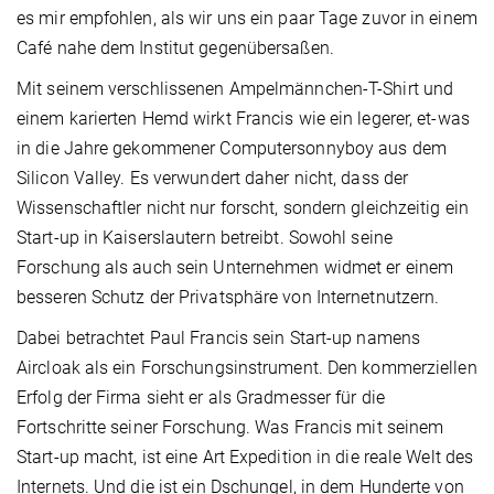
es mir empfohlen, als wir uns ein paar Tage zuvor in einem
Café nahe dem Institut gegenübersaßen.
Mit seinem verschlissenen Ampelmännchen-T-Shirt und
einem karierten Hemd wirkt Francis wie ein legerer, et-was
in die Jahre gekommener Computersonnyboy aus dem
Silicon Valley. Es verwundert daher nicht, dass der
Wissenschaftler nicht nur forscht, sondern gleichzeitig ein
Start-up in Kaiserslautern betreibt. Sowohl seine
Forschung als auch sein Unternehmen widmet er einem
besseren Schutz der Privatsphäre von Internetnutzern.
Dabei betrachtet Paul Francis sein Start-up namens
Aircloak als ein Forschungsinstrument. Den kommerziellen
Erfolg der Firma sieht er als Gradmesser für die
Fortschritte seiner Forschung. Was Francis mit seinem
Start-up macht, ist eine Art Expedition in die reale Welt des
Internets. Und die ist ein Dschungel, in dem Hunderte von