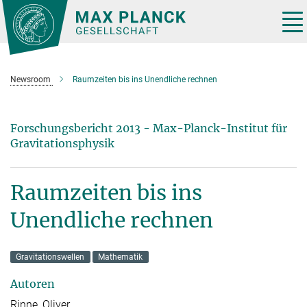
Hauptinhalt
Tog
nav
Newsroom
Raumzeiten bis ins Unendliche rechnen
Forschungsbericht 2013 - Max-Planck-Institut für
Gravitationsphysik
Raumzeiten bis ins
Unendliche rechnen
Gravitationswellen
Mathematik
Autoren
Rinne, Oliver