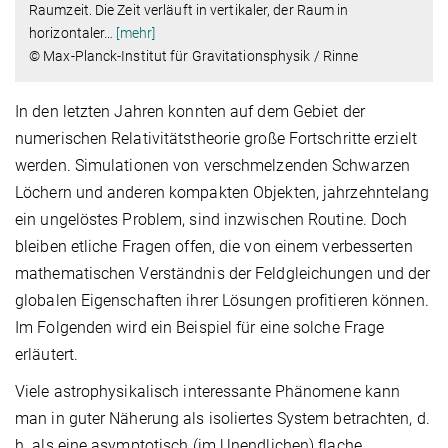
Raumzeit. Die Zeit verläuft in vertikaler, der Raum in
horizontaler
…
[mehr]
© Max-Planck-Institut für Gravitationsphysik / Rinne
In den letzten Jahren konnten auf dem Gebiet der
numerischen Relativitätstheorie große Fortschritte erzielt
werden. Simulationen von verschmelzenden Schwarzen
Löchern und anderen kompakten Objekten, jahrzehntelang
ein ungelöstes Problem, sind inzwischen Routine. Doch
bleiben etliche Fragen offen, die von einem verbesserten
mathematischen Verständnis der Feldgleichungen und der
globalen Eigenschaften ihrer Lösungen profitieren können.
Im Folgenden wird ein Beispiel für eine solche Frage
erläutert.
Viele astrophysikalisch interessante Phänomene kann
man in guter Näherung als isoliertes System betrachten, d.
h. als eine asymptotisch (im Unendlichen) flache