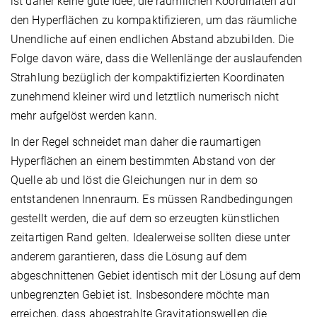
ist daher keine gute Idee, die räumlichen Koordinaten auf
den Hyperflächen zu kompaktifizieren, um das räumliche
Unendliche auf einen endlichen Abstand abzubilden. Die
Folge davon wäre, dass die Wellenlänge der auslaufenden
Strahlung bezüglich der kompaktifizierten Koordinaten
zunehmend kleiner wird und letztlich numerisch nicht
mehr aufgelöst werden kann.
In der Regel schneidet man daher die raumartigen
Hyperflächen an einem bestimmten Abstand von der
Quelle ab und löst die Gleichungen nur in dem so
entstandenen Innenraum. Es müssen Randbedingungen
gestellt werden, die auf dem so erzeugten künstlichen
zeitartigen Rand gelten. Idealerweise sollten diese unter
anderem garantieren, dass die Lösung auf dem
abgeschnittenen Gebiet identisch mit der Lösung auf dem
unbegrenzten Gebiet ist. Insbesondere möchte man
erreichen, dass abgestrahlte Gravitationswellen die