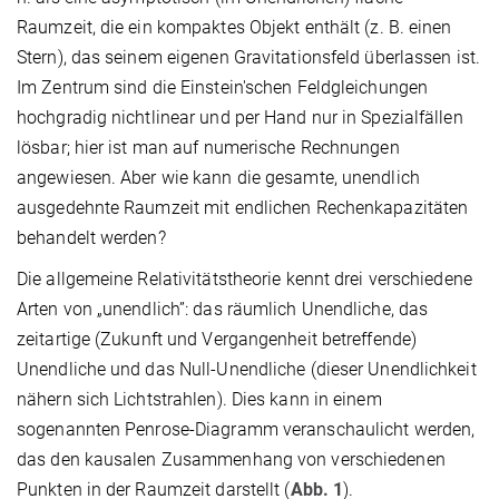
Raumzeit, die ein kompaktes Objekt enthält (z. B. einen
Stern), das seinem eigenen Gravitationsfeld überlassen ist.
Im Zentrum sind die Einstein'schen Feldgleichungen
hochgradig nichtlinear und per Hand nur in Spezialfällen
lösbar; hier ist man auf numerische Rechnungen
angewiesen. Aber wie kann die gesamte, unendlich
ausgedehnte Raumzeit mit endlichen Rechenkapazitäten
behandelt werden?
Die allgemeine Relativitätstheorie kennt drei verschiedene
Arten von „unendlich”: das räumlich Unendliche, das
zeitartige (Zukunft und Vergangenheit betreffende)
Unendliche und das Null-Unendliche (dieser Unendlichkeit
nähern sich Lichtstrahlen). Dies kann in einem
sogenannten Penrose-Diagramm veranschaulicht werden,
das den kausalen Zusammenhang von verschiedenen
Punkten in der Raumzeit darstellt (
Abb. 1
).