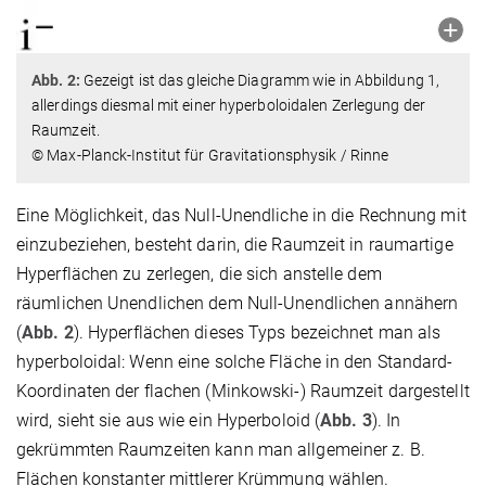
Abb. 2:
Gezeigt ist das gleiche Diagramm wie in Abbildung 1,
allerdings diesmal mit einer hyperboloidalen Zerlegung der
Raumzeit.
© Max-Planck-Institut für Gravitationsphysik / Rinne
Eine Möglichkeit, das Null-Unendliche in die Rechnung mit
einzubeziehen, besteht darin, die Raumzeit in raumartige
Hyperflächen zu zerlegen, die sich anstelle dem
räumlichen Unendlichen dem Null-Unendlichen annähern
(
Abb. 2
). Hyperflächen dieses Typs bezeichnet man als
hyperboloidal: Wenn eine solche Fläche in den Standard-
Koordinaten der flachen (Minkowski-) Raumzeit dargestellt
wird, sieht sie aus wie ein Hyperboloid (
Abb. 3
). In
gekrümmten Raumzeiten kann man allgemeiner z. B.
Flächen konstanter mittlerer Krümmung wählen.