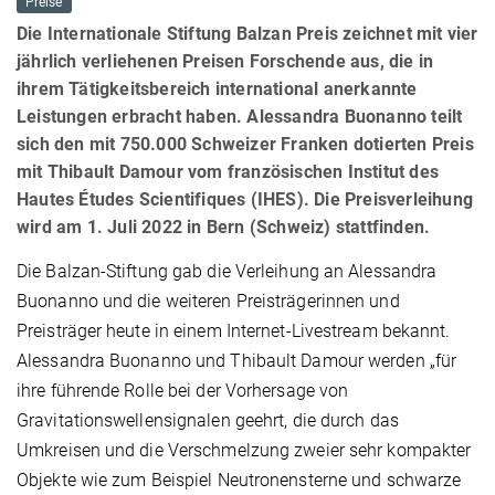
Preise
Die Internationale Stiftung Balzan Preis zeichnet mit vier
jährlich verliehenen Preisen Forschende aus, die in
ihrem Tätigkeitsbereich international anerkannte
Leistungen erbracht haben. Alessandra Buonanno teilt
sich den mit 750.000 Schweizer Franken dotierten Preis
mit Thibault Damour vom französischen Institut des
Hautes Études Scientifiques (IHES). Die Preisverleihung
wird am 1. Juli 2022 in Bern (Schweiz) stattfinden.
Die Balzan-Stiftung gab die Verleihung an Alessandra
Buonanno und die weiteren Preisträgerinnen und
Preisträger heute in einem Internet-Livestream bekannt.
Alessandra Buonanno und Thibault Damour werden „für
ihre führende Rolle bei der Vorhersage von
Gravitationswellensignalen geehrt, die durch das
Umkreisen und die Verschmelzung zweier sehr kompakter
Objekte wie zum Beispiel Neutronensterne und schwarze