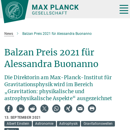
Hauptinhalt
Tog
nav
News
Balzan Preis 2021 für Alessandra Buonanno
Balzan Preis 2021 für
Alessandra Buonanno
Die Direktorin am Max-Planck-Institut für
Gravitationsphysik wird im Bereich
„Gravitation: physikalische und
astrophysikalische Aspekte“ ausgezeichnet
13. SEPTEMBER 2021
Albert Einstein
Astronomie
Astrophysik
Gravitationswellen