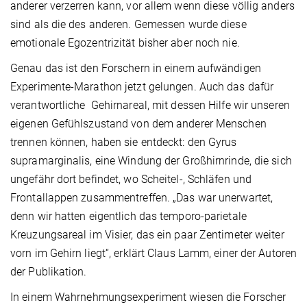
anderer verzerren kann, vor allem wenn diese völlig anders
sind als die des anderen. Gemessen wurde diese
emotionale Egozentrizität bisher aber noch nie.
Genau das ist den Forschern in einem aufwändigen
Experimente-Marathon jetzt gelungen. Auch das dafür
verantwortliche Gehirnareal, mit dessen Hilfe wir unseren
eigenen Gefühlszustand von dem anderer Menschen
trennen können, haben sie entdeckt: den Gyrus
supramarginalis, eine Windung der Großhirnrinde, die sich
ungefähr dort befindet, wo Scheitel-, Schläfen und
Frontallappen zusammentreffen. „Das war unerwartet,
denn wir hatten eigentlich das temporo-parietale
Kreuzungsareal im Visier, das ein paar Zentimeter weiter
vorn im Gehirn liegt“, erklärt Claus Lamm, einer der Autoren
der Publikation.
In einem Wahrnehmungsexperiment wiesen die Forscher