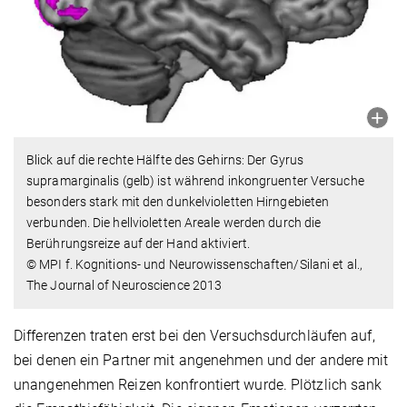
Blick auf die rechte Hälfte des Gehirns: Der Gyrus
supramarginalis (gelb) ist während inkongruenter Versuche
besonders stark mit den dunkelvioletten Hirngebieten
verbunden. Die hellvioletten Areale werden durch die
Berührungsreize auf der Hand aktiviert.
© MPI f. Kognitions- und Neurowissenschaften/Silani et al.,
The Journal of Neuroscience 2013
Differenzen traten erst bei den Versuchsdurchläufen auf,
bei denen ein Partner mit angenehmen und der andere mit
unangenehmen Reizen konfrontiert wurde. Plötzlich sank