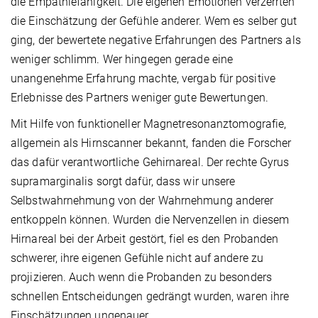
die Empathiefähigkeit. Die eigenen Emotionen verzerrten
die Einschätzung der Gefühle anderer. Wem es selber gut
ging, der bewertete negative Erfahrungen des Partners als
weniger schlimm. Wer hingegen gerade eine
unangenehme Erfahrung machte, vergab für positive
Erlebnisse des Partners weniger gute Bewertungen.
Mit Hilfe von funktioneller Magnetresonanztomografie,
allgemein als Hirnscanner bekannt, fanden die Forscher
das dafür verantwortliche Gehirnareal. Der rechte Gyrus
supramarginalis sorgt dafür, dass wir unsere
Selbstwahrnehmung von der Wahrnehmung anderer
entkoppeln können. Wurden die Nervenzellen in diesem
Hirnareal bei der Arbeit gestört, fiel es den Probanden
schwerer, ihre eigenen Gefühle nicht auf andere zu
projizieren. Auch wenn die Probanden zu besonders
schnellen Entscheidungen gedrängt wurden, waren ihre
Einschätzungen ungenauer.