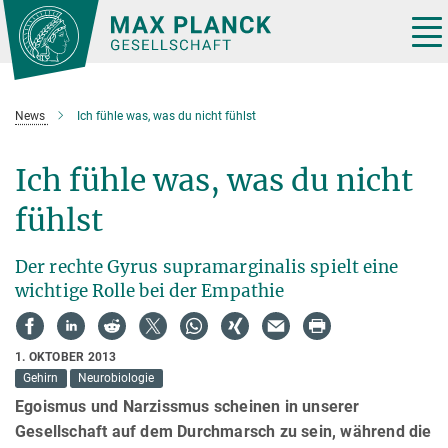
Hauptinhalt
Tog
nav
News
Ich fühle was, was du nicht fühlst
Ich fühle was, was du nicht
fühlst
Der rechte Gyrus supramarginalis spielt eine
wichtige Rolle bei der Empathie
1. OKTOBER 2013
Gehirn
Neurobiologie
Egoismus und Narzissmus scheinen in unserer
Gesellschaft auf dem Durchmarsch zu sein, während die