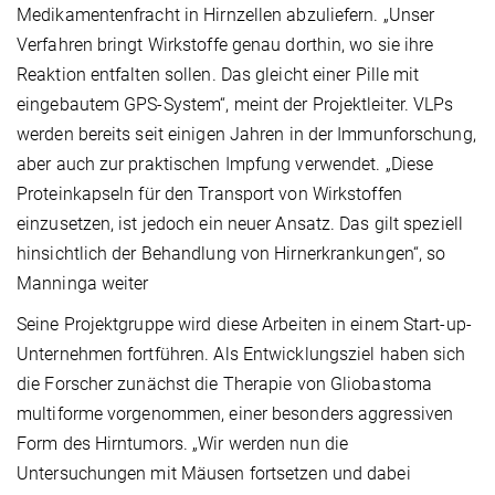
Medikamentenfracht in Hirnzellen abzuliefern. „Unser
Verfahren bringt Wirkstoffe genau dorthin, wo sie ihre
Reaktion entfalten sollen. Das gleicht einer Pille mit
eingebautem GPS-System“, meint der Projektleiter. VLPs
werden bereits seit einigen Jahren in der Immunforschung,
aber auch zur praktischen Impfung verwendet. „Diese
Proteinkapseln für den Transport von Wirkstoffen
einzusetzen, ist jedoch ein neuer Ansatz. Das gilt speziell
hinsichtlich der Behandlung von Hirnerkrankungen“, so
Manninga weiter
Seine Projektgruppe wird diese Arbeiten in einem Start-up-
Unternehmen fortführen. Als Entwicklungsziel haben sich
die Forscher zunächst die Therapie von Gliobastoma
multiforme vorgenommen, einer besonders aggressiven
Form des Hirntumors. „Wir werden nun die
Untersuchungen mit Mäusen fortsetzen und dabei