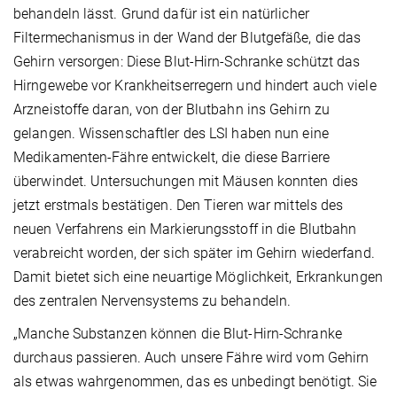
behandeln lässt. Grund dafür ist ein natürlicher
Filtermechanismus in der Wand der Blutgefäße, die das
Gehirn versorgen: Diese Blut-Hirn-Schranke schützt das
Hirngewebe vor Krankheitserregern und hindert auch viele
Arzneistoffe daran, von der Blutbahn ins Gehirn zu
gelangen. Wissenschaftler des LSI haben nun eine
Medikamenten-Fähre entwickelt, die diese Barriere
überwindet. Untersuchungen mit Mäusen konnten dies
jetzt erstmals bestätigen. Den Tieren war mittels des
neuen Verfahrens ein Markierungsstoff in die Blutbahn
verabreicht worden, der sich später im Gehirn wiederfand.
Damit bietet sich eine neuartige Möglichkeit, Erkrankungen
des zentralen Nervensystems zu behandeln.
„Manche Substanzen können die Blut-Hirn-Schranke
durchaus passieren. Auch unsere Fähre wird vom Gehirn
als etwas wahrgenommen, das es unbedingt benötigt. Sie