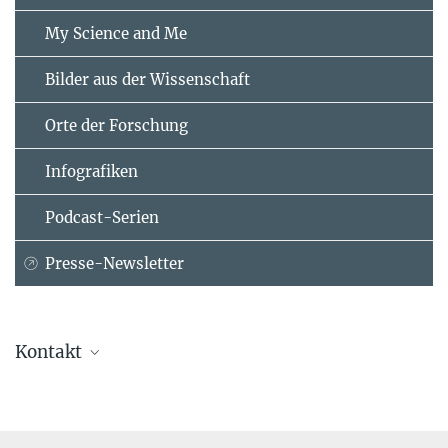
My Science and Me
Bilder aus der Wissenschaft
Orte der Forschung
Infografiken
Podcast-Serien
Presse-Newsletter
Kontakt
Marion Schink
+49 228 2277-9014
schink@...