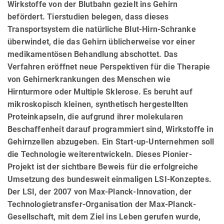
Wirkstoffe von der Blutbahn gezielt ins Gehirn
befördert. Tierstudien belegen, dass dieses
Transportsystem die natürliche Blut-Hirn-Schranke
überwindet, die das Gehirn üblicherweise vor einer
medikamentösen Behandlung abschottet. Das
Verfahren eröffnet neue Perspektiven für die Therapie
von Gehirnerkrankungen des Menschen wie
Hirnturmore oder Multiple Sklerose. Es beruht auf
mikroskopisch kleinen, synthetisch hergestellten
Proteinkapseln, die aufgrund ihrer molekularen
Beschaffenheit darauf programmiert sind, Wirkstoffe in
Gehirnzellen abzugeben. Ein Start-up-Unternehmen soll
die Technologie weiterentwickeln. Dieses Pionier-
Projekt ist der sichtbare Beweis für die erfolgreiche
Umsetzung des bundesweit einmaligen LSI-Konzeptes.
Der LSI, der 2007 von Max-Planck-Innovation, der
Technologietransfer-Organisation der Max-Planck-
Gesellschaft, mit dem Ziel ins Leben gerufen wurde,