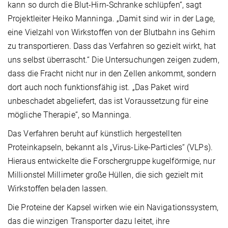
kann so durch die Blut-Hirn-Schranke schlüpfen“, sagt
Projektleiter Heiko Manninga. „Damit sind wir in der Lage,
eine Vielzahl von Wirkstoffen von der Blutbahn ins Gehirn
zu transportieren. Dass das Verfahren so gezielt wirkt, hat
uns selbst überrascht.“ Die Untersuchungen zeigen zudem,
dass die Fracht nicht nur in den Zellen ankommt, sondern
dort auch noch funktionsfähig ist. „Das Paket wird
unbeschadet abgeliefert, das ist Voraussetzung für eine
mögliche Therapie“, so Manninga.
Das Verfahren beruht auf künstlich hergestellten
Proteinkapseln, bekannt als „Virus-Like-Particles“ (VLPs).
Hieraus entwickelte die Forschergruppe kugelförmige, nur
Millionstel Millimeter große Hüllen, die sich gezielt mit
Wirkstoffen beladen lassen.
Die Proteine der Kapsel wirken wie ein Navigationssystem,
das die winzigen Transporter dazu leitet, ihre