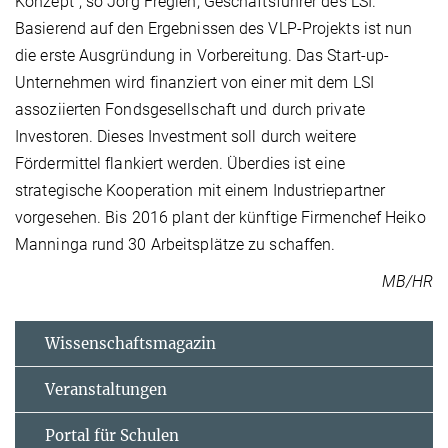
Konzept“, so Jörg Fregien, Geschäftsführer des LSI.
Basierend auf den Ergebnissen des VLP-Projekts ist nun
die erste Ausgründung in Vorbereitung. Das Start-up-
Unternehmen wird finanziert von einer mit dem LSI
assoziierten Fondsgesellschaft und durch private
Investoren. Dieses Investment soll durch weitere
Fördermittel flankiert werden. Überdies ist eine
strategische Kooperation mit einem Industriepartner
vorgesehen. Bis 2016 plant der künftige Firmenchef Heiko
Manninga rund 30 Arbeitsplätze zu schaffen.
MB/HR
Wissenschaftsmagazin
Veranstaltungen
Portal für Schulen