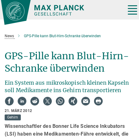
Hauptinhalt
Tog
nav
News
GPS-Pille kann Blut-Hirn-Schranke überwinden
GPS-Pille kann Blut-Hirn-
Schranke überwinden
Ein System aus mikroskopisch kleinen Kapseln
soll Medikamente ins Gehirn transportieren
21. MÄRZ 2012
Gehirn
Wissenschaftler des Bonner Life Science Inkubators
(LSI) haben eine Medikamenten-Fähre entwickelt, die