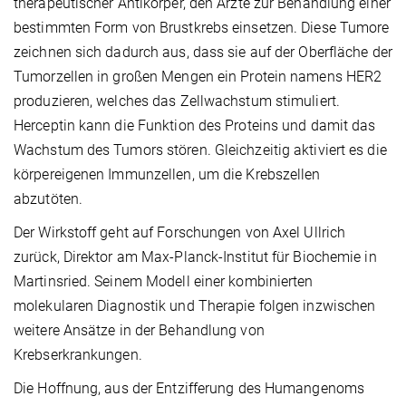
therapeutischer Antikörper, den Ärzte zur Behandlung einer
bestimmten Form von Brustkrebs einsetzen. Diese Tumore
zeichnen sich dadurch aus, dass sie auf der Oberfläche der
Tumorzellen in großen Mengen ein Protein namens HER2
produzieren, welches das Zellwachstum stimuliert.
Herceptin kann die Funktion des Proteins und damit das
Wachstum des Tumors stören. Gleichzeitig aktiviert es die
körpereigenen Immunzellen, um die Krebszellen
abzutöten.
Der Wirkstoff geht auf Forschungen von Axel Ullrich
zurück, Direktor am Max-Planck-Institut für Biochemie in
Martinsried. Seinem Modell einer kombinierten
molekularen Diagnostik und Therapie folgen inzwischen
weitere Ansätze in der Behandlung von
Krebserkrankungen.
Die Hoffnung, aus der Entzifferung des Humangenoms