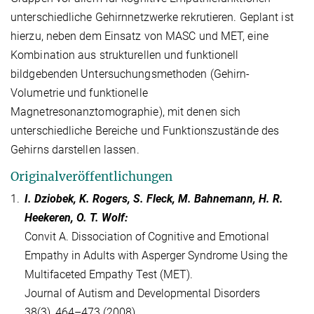
unterschiedliche Gehirnnetzwerke rekrutieren. Geplant ist
hierzu, neben dem Einsatz von MASC und MET, eine
Kombination aus strukturellen und funktionell
bildgebenden Untersuchungsmethoden (Gehirn-
Volumetrie und funktionelle
Magnetresonanztomographie), mit denen sich
unterschiedliche Bereiche und Funktionszustände des
Gehirns darstellen lassen.
Originalveröffentlichungen
1.
I. Dziobek, K. Rogers, S. Fleck, M. Bahnemann, H. R.
Heekeren, O. T. Wolf:
Convit A. Dissociation of Cognitive and Emotional
Empathy in Adults with Asperger Syndrome Using the
Multifaceted Empathy Test (MET).
Journal of Autism and Developmental Disorders
38(3), 464–473 (2008).