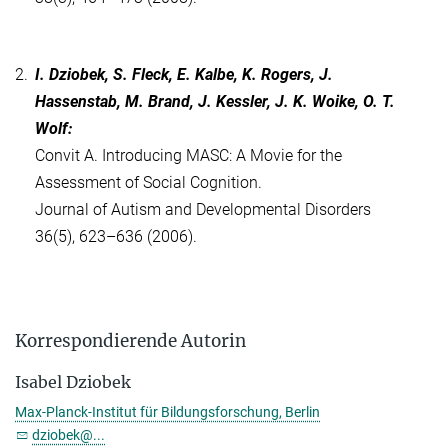
2.
I. Dziobek, S. Fleck, E. Kalbe, K. Rogers, J.
Hassenstab, M. Brand, J. Kessler, J. K. Woike, O. T.
Wolf:
Convit A. Introducing MASC: A Movie for the
Assessment of Social Cognition.
Journal of Autism and Developmental Disorders
36(5), 623–636 (2006).
Korrespondierende Autorin
Isabel Dziobek
Max-Planck-Institut für Bildungsforschung, Berlin
dziobek@...