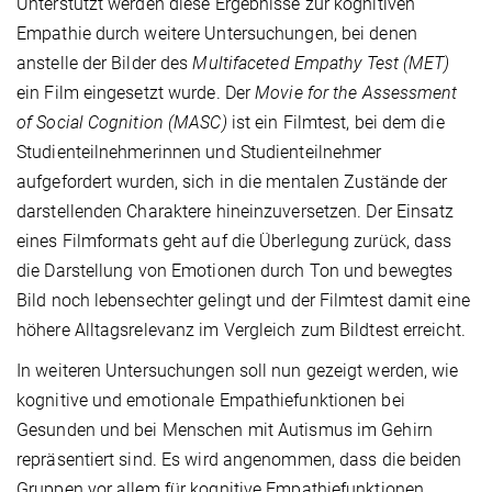
Unterstützt werden diese Ergebnisse zur kognitiven
Empathie durch weitere Untersuchungen, bei denen
anstelle der Bilder des
Multifaceted Empathy Test (MET)
ein Film eingesetzt wurde. Der
Movie for the Assessment
of Social Cognition (MASC)
ist ein Filmtest, bei dem die
Studienteilnehmerinnen und Studienteilnehmer
aufgefordert wurden, sich in die mentalen Zustände der
darstellenden Charaktere hineinzuversetzen. Der Einsatz
eines Filmformats geht auf die Überlegung zurück, dass
die Darstellung von Emotionen durch Ton und bewegtes
Bild noch lebensechter gelingt und der Filmtest damit eine
höhere Alltagsrelevanz im Vergleich zum Bildtest erreicht.
In weiteren Untersuchungen soll nun gezeigt werden, wie
kognitive und emotionale Empathiefunktionen bei
Gesunden und bei Menschen mit Autismus im Gehirn
repräsentiert sind. Es wird angenommen, dass die beiden
Gruppen vor allem für kognitive Empathiefunktionen