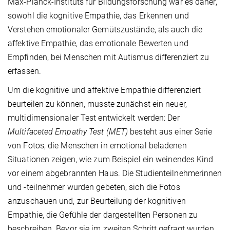
Max-Planck-Instituts für Bildungsforschung war es daher,
sowohl die kognitive Empathie, das Erkennen und
Verstehen emotionaler Gemütszustände, als auch die
affektive Empathie, das emotionale Bewerten und
Empfinden, bei Menschen mit Autismus differenziert zu
erfassen.
Um die kognitive und affektive Empathie differenziert
beurteilen zu können, musste zunächst ein neuer,
multidimensionaler Test entwickelt werden: Der
Multifaceted Empathy Test (MET)
besteht aus einer Serie
von Fotos, die Menschen in emotional beladenen
Situationen zeigen, wie zum Beispiel ein weinendes Kind
vor einem abgebrannten Haus. Die Studienteilnehmerinnen
und -teilnehmer wurden gebeten, sich die Fotos
anzuschauen und, zur Beurteilung der kognitiven
Empathie, die Gefühle der dargestellten Personen zu
beschreiben. Bevor sie im zweiten Schritt gefragt wurden,