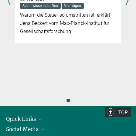
Sozialwissenschaften
Vermögen
Warum die Steuer so umstritten ist, erklärt
Jens Beckert vom Max-Planck-Institut für
Gesellschaftsforschung
◼
TOP
Quick Links
Social Media
Präsident