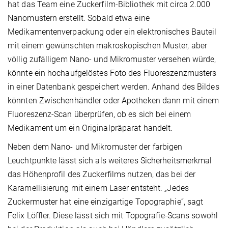
hat das Team eine Zuckerfilm-Bibliothek mit circa 2.000
Nanomustern erstellt. Sobald etwa eine
Medikamentenverpackung oder ein elektronisches Bauteil
mit einem gewünschten makroskopischen Muster, aber
völlig zufälligem Nano- und Mikromuster versehen würde,
könnte ein hochaufgelöstes Foto des Fluoreszenzmusters
in einer Datenbank gespeichert werden. Anhand des Bildes
könnten Zwischenhändler oder Apotheken dann mit einem
Fluoreszenz-Scan überprüfen, ob es sich bei einem
Medikament um ein Originalpräparat handelt.
Neben dem Nano- und Mikromuster der farbigen
Leuchtpunkte lässt sich als weiteres Sicherheitsmerkmal
das Höhenprofil des Zuckerfilms nutzen, das bei der
Karamellisierung mit einem Laser entsteht. „Jedes
Zuckermuster hat eine einzigartige Topographie“, sagt
Felix Löffler. Diese lässt sich mit Topografie-Scans sowohl