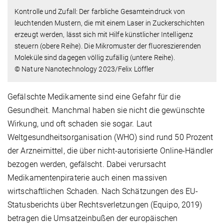
Kontrolle und Zufall: Der farbliche Gesamteindruck von
leuchtenden Mustern, die mit einem Laser in Zuckerschichten
erzeugt werden, lässt sich mit Hilfe künstlicher Intelligenz
steuern (obere Reihe). Die Mikromuster der fluoreszierenden
Moleküle sind dagegen völlig zufällig (untere Reihe).
© Nature Nanotechnology 2023/Felix Löffler
Gefälschte Medikamente sind eine Gefahr für die
Gesundheit. Manchmal haben sie nicht die gewünschte
Wirkung, und oft schaden sie sogar. Laut
Weltgesundheitsorganisation (WHO) sind rund 50 Prozent
der Arzneimittel, die über nicht-autorisierte Online-Händler
bezogen werden, gefälscht. Dabei verursacht
Medikamentenpiraterie auch einen massiven
wirtschaftlichen Schaden. Nach Schätzungen des EU-
Statusberichts über Rechtsverletzungen (Equipo, 2019)
betragen die Umsatzeinbußen der europäischen