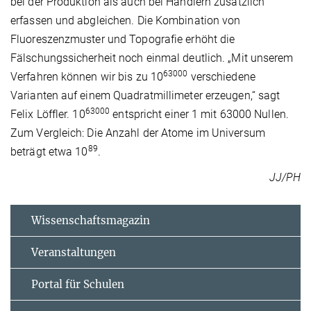
bei der Produktion als auch bei Händlern zusätzlich
erfassen und abgleichen. Die Kombination von
Fluoreszenzmuster und Topografie erhöht die
Fälschungssicherheit noch einmal deutlich. „Mit unserem
63000
Verfahren können wir bis zu 10
verschiedene
Varianten auf einem Quadratmillimeter erzeugen,“ sagt
63000
Felix Löffler. 10
entspricht einer 1 mit 63000 Nullen.
Zum Vergleich: Die Anzahl der Atome im Universum
89
beträgt etwa 10
.
JJ/PH
Wissenschaftsmagazin
Veranstaltungen
Portal für Schulen