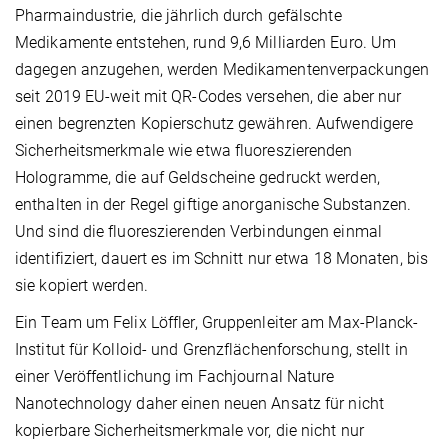
Pharmaindustrie, die jährlich durch gefälschte
Medikamente entstehen, rund 9,6 Milliarden Euro. Um
dagegen anzugehen, werden Medikamentenverpackungen
seit 2019 EU-weit mit QR-Codes versehen, die aber nur
einen begrenzten Kopierschutz gewähren. Aufwendigere
Sicherheitsmerkmale wie etwa fluoreszierenden
Hologramme, die auf Geldscheine gedruckt werden,
enthalten in der Regel giftige anorganische Substanzen.
Und sind die fluoreszierenden Verbindungen einmal
identifiziert, dauert es im Schnitt nur etwa 18 Monaten, bis
sie kopiert werden.
Ein Team um Felix Löffler, Gruppenleiter am Max-Planck-
Institut für Kolloid- und Grenzflächenforschung, stellt in
einer Veröffentlichung im Fachjournal Nature
Nanotechnology daher einen neuen Ansatz für nicht
kopierbare Sicherheitsmerkmale vor, die nicht nur