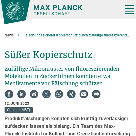
Hauptinhalt
Tog
nav
News
Fälschungssicherer Kopierschutz durch zufällige fluoreszierende Muster
Süßer Kopierschutz
Zufällige Mikromuster von fluoreszierenden
Molekülen in Zuckerfilmen könnten etwa
Medikamente vor Fälschung schützen
12. JUNI 2023
Chemie (M&T)
Produktfälschungen könnten sich künftig zuverlässiger
aufdecken lassen als bislang. Ein Team des Max-
Planck-Instituts für Kolloid- und Grenzflächenforschung