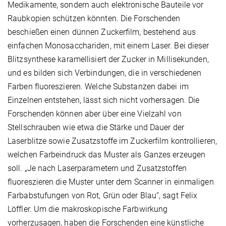
Medikamente, sondern auch elektronische Bauteile vor
Raubkopien schützen könnten. Die Forschenden
beschießen einen dünnen Zuckerfilm, bestehend aus
einfachen Monosacchariden, mit einem Laser. Bei dieser
Blitzsynthese karamellisiert der Zucker in Millisekunden,
und es bilden sich Verbindungen, die in verschiedenen
Farben fluoreszieren. Welche Substanzen dabei im
Einzelnen entstehen, lässt sich nicht vorhersagen. Die
Forschenden können aber über eine Vielzahl von
Stellschrauben wie etwa die Stärke und Dauer der
Laserblitze sowie Zusatzstoffe im Zuckerfilm kontrollieren,
welchen Farbeindruck das Muster als Ganzes erzeugen
soll. „Je nach Laserparametern und Zusatzstoffen
fluoreszieren die Muster unter dem Scanner in einmaligen
Farbabstufungen von Rot, Grün oder Blau“, sagt Felix
Löffler. Um die makroskopische Farbwirkung
vorherzusagen, haben die Forschenden eine künstliche