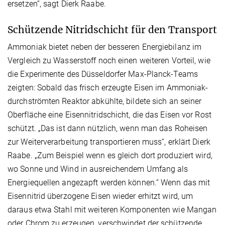
ersetzen“, sagt Dierk Raabe.
Schützende Nitridschicht für den Transport
Ammoniak bietet neben der besseren Energiebilanz im
Vergleich zu Wasserstoff noch einen weiteren Vorteil, wie
die Experimente des Düsseldorfer Max-Planck-Teams
zeigten: Sobald das frisch erzeugte Eisen im Ammoniak-
durchströmten Reaktor abkühlte, bildete sich an seiner
Oberfläche eine Eisennitridschicht, die das Eisen vor Rost
schützt. „Das ist dann nützlich, wenn man das Roheisen
zur Weiterverarbeitung transportieren muss“, erklärt Dierk
Raabe. „Zum Beispiel wenn es gleich dort produziert wird,
wo Sonne und Wind in ausreichendem Umfang als
Energiequellen angezapft werden können.“ Wenn das mit
Eisennitrid überzogene Eisen wieder erhitzt wird, um
daraus etwa Stahl mit weiteren Komponenten wie Mangan
oder Chrom zu erzeugen, verschwindet der schützende