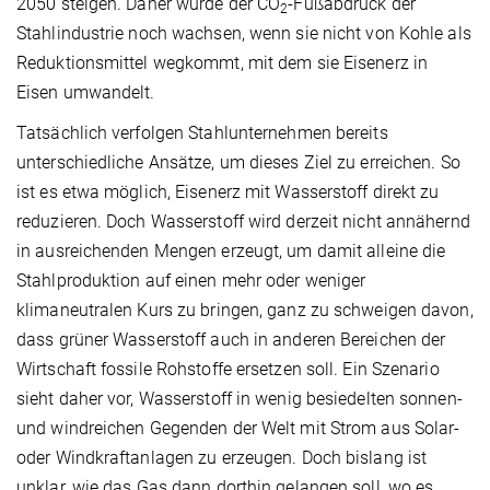
2050 steigen. Daher würde der CO
-Fußabdruck der
2
Stahlindustrie noch wachsen, wenn sie nicht von Kohle als
Reduktionsmittel wegkommt, mit dem sie Eisenerz in
Eisen umwandelt.
Tatsächlich verfolgen Stahlunternehmen bereits
unterschiedliche Ansätze, um dieses Ziel zu erreichen. So
ist es etwa möglich, Eisenerz mit Wasserstoff direkt zu
reduzieren. Doch Wasserstoff wird derzeit nicht annähernd
in ausreichenden Mengen erzeugt, um damit alleine die
Stahlproduktion auf einen mehr oder weniger
klimaneutralen Kurs zu bringen, ganz zu schweigen davon,
dass grüner Wasserstoff auch in anderen Bereichen der
Wirtschaft fossile Rohstoffe ersetzen soll. Ein Szenario
sieht daher vor, Wasserstoff in wenig besiedelten sonnen-
und windreichen Gegenden der Welt mit Strom aus Solar-
oder Windkraftanlagen zu erzeugen. Doch bislang ist
unklar, wie das Gas dann dorthin gelangen soll, wo es