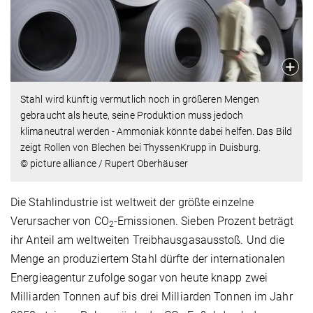
Stahl wird künftig vermutlich noch in größeren Mengen
gebraucht als heute, seine Produktion muss jedoch
klimaneutral werden - Ammoniak könnte dabei helfen. Das Bild
zeigt Rollen von Blechen bei ThyssenKrupp in Duisburg.
© picture alliance / Rupert Oberhäuser
Die Stahlindustrie ist weltweit der größte einzelne
Verursacher von CO
-Emissionen. Sieben Prozent beträgt
2
ihr Anteil am weltweiten Treibhausgasausstoß. Und die
Menge an produziertem Stahl dürfte der internationalen
Energieagentur zufolge sogar von heute knapp zwei
Milliarden Tonnen auf bis drei Milliarden Tonnen im Jahr