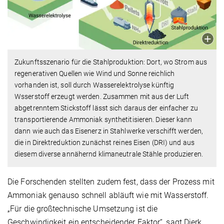
Zukunftsszenario für die Stahlproduktion: Dort, wo Strom aus
regenerativen Quellen wie Wind und Sonne reichlich
vorhanden ist, soll durch Wasserelektrolyse künftig
Wsserstoff erzeugt werden. Zusammen mit aus der Luft
abgetrenntem Stickstoff lässt sich daraus der einfacher zu
transportierende Ammoniak synthetitisieren. Dieser kann
dann wie auch das Eisenerz in Stahlwerke verschifft werden,
die in Direktreduktion zunächst reines Eisen (DRI) und aus
diesem diverse annähernd klimaneutrale Stähle produzieren.
Die Forschenden stellten zudem fest, dass der Prozess mit
Ammoniak genauso schnell abläuft wie mit Wasserstoff.
„Für die großtechnische Umsetzung ist die
Geschwindigkeit ein entscheidender Faktor“, sagt Dierk