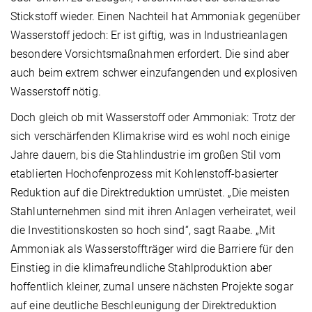
Stickstoff wieder. Einen Nachteil hat Ammoniak gegenüber
Wasserstoff jedoch: Er ist giftig, was in Industrieanlagen
besondere Vorsichtsmaßnahmen erfordert. Die sind aber
auch beim extrem schwer einzufangenden und explosiven
Wasserstoff nötig.
Doch gleich ob mit Wasserstoff oder Ammoniak: Trotz der
sich verschärfenden Klimakrise wird es wohl noch einige
Jahre dauern, bis die Stahlindustrie im großen Stil vom
etablierten Hochofenprozess mit Kohlenstoff-basierter
Reduktion auf die Direktreduktion umrüstet. „Die meisten
Stahlunternehmen sind mit ihren Anlagen verheiratet, weil
die Investitionskosten so hoch sind“, sagt Raabe. „Mit
Ammoniak als Wasserstoffträger wird die Barriere für den
Einstieg in die klimafreundliche Stahlproduktion aber
hoffentlich kleiner, zumal unsere nächsten Projekte sogar
auf eine deutliche Beschleunigung der Direktreduktion