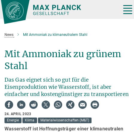
Hauptinhalt
Tog
nav
News
Mit Ammoniak zu klimaneutralem Stahl
Mit Ammoniak zu grünem
Stahl
Das Gas eignet sich so gut für die
Eisenproduktion wie Wasserstoff, ist aber
einfacher und kostengünstiger zu transportieren
24. APRIL 2023
Energie
Klima
Materialwissenschaften (M&T)
Wasserstoff ist Hoffnungsträger einer klimaneutralen