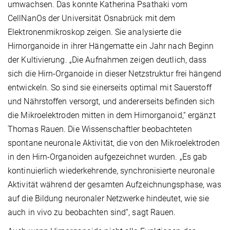
umwachsen. Das konnte Katherina Psathaki vom
CellNanOs der Universität Osnabrück mit dem
Elektronenmikroskop zeigen. Sie analysierte die
Hirnorganoide in ihrer Hängematte ein Jahr nach Beginn
der Kultivierung. „Die Aufnahmen zeigen deutlich, dass
sich die Hirn-Organoide in dieser Netzstruktur frei hängend
entwickeln. So sind sie einerseits optimal mit Sauerstoff
und Nährstoffen versorgt, und andererseits befinden sich
die Mikroelektroden mitten in dem Hirnorganoid,“ ergänzt
Thomas Rauen. Die Wissenschaftler beobachteten
spontane neuronale Aktivität, die von den Mikroelektroden
in den Hirn-Organoiden aufgezeichnet wurden. „Es gab
kontinuierlich wiederkehrende, synchronisierte neuronale
Aktivität während der gesamten Aufzeichnungsphase, was
auf die Bildung neuronaler Netzwerke hindeutet, wie sie
auch in vivo zu beobachten sind“, sagt Rauen.