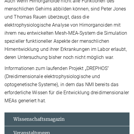
Auch wenn Hirnorganoide nicht alle Funktionen des
menschlichen Gehirns abbilden können, sind Peter Jones
und Thomas Rauen überzeugt, dass die
elektrophysiologische Analyse von Hirnorganoiden mit
ihrem neu entwickelten Mesh-MEA-System die Simulation
spezieller funktioneller Aspekte der menschlichen
Hirnentwicklung und ihrer Erkrankungen im Labor erlaubt,
deren Untersuchung bisher noch nicht möglich war.
Informationen zum laufenden Projekt „DREPHOS“
(Dreidimensionale elektrophysiologische und
optogenetische Systeme), in dem das NMI bereits das
erforderliche Wissen für die Entwicklung dreidimensionaler
MEAs generiert hat.
Wissenschaftsmagazin
Veranstaltungen