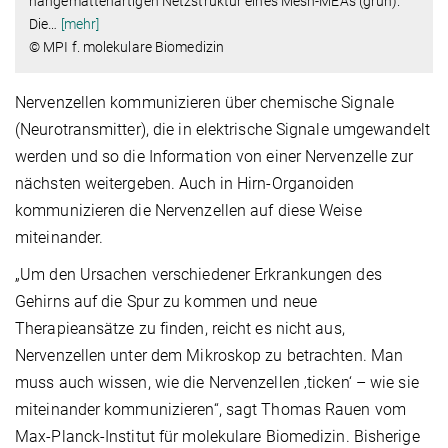
hängemattenartigen Netzstruktur eines Mesh-MEAs (grün).
Die
…
[mehr]
© MPI f. molekulare Biomedizin
Nervenzellen kommunizieren über chemische Signale
(Neurotransmitter), die in elektrische Signale umgewandelt
werden und so die Information von einer Nervenzelle zur
nächsten weitergeben. Auch in Hirn-Organoiden
kommunizieren die Nervenzellen auf diese Weise
miteinander.
„Um den Ursachen verschiedener Erkrankungen des
Gehirns auf die Spur zu kommen und neue
Therapieansätze zu finden, reicht es nicht aus,
Nervenzellen unter dem Mikroskop zu betrachten. Man
muss auch wissen, wie die Nervenzellen ‚ticken‘ – wie sie
miteinander kommunizieren“, sagt Thomas Rauen vom
Max-Planck-Institut für molekulare Biomedizin. Bisherige