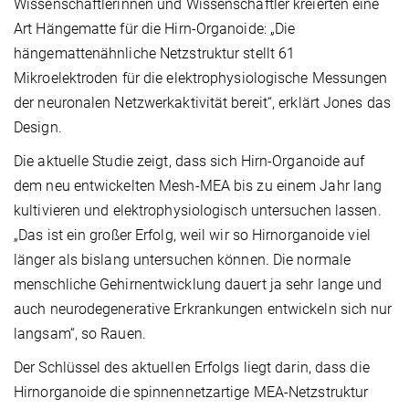
Wissenschaftlerinnen und Wissenschaftler kreierten eine
Art Hängematte für die Hirn-Organoide: „Die
hängemattenähnliche Netzstruktur stellt 61
Mikroelektroden für die elektrophysiologische Messungen
der neuronalen Netzwerkaktivität bereit“, erklärt Jones das
Design.
Die aktuelle Studie zeigt, dass sich Hirn-Organoide auf
dem neu entwickelten Mesh-MEA bis zu einem Jahr lang
kultivieren und elektrophysiologisch untersuchen lassen.
„Das ist ein großer Erfolg, weil wir so Hirnorganoide viel
länger als bislang untersuchen können. Die normale
menschliche Gehirnentwicklung dauert ja sehr lange und
auch neurodegenerative Erkrankungen entwickeln sich nur
langsam“, so Rauen.
Der Schlüssel des aktuellen Erfolgs liegt darin, dass die
Hirnorganoide die spinnennetzartige MEA-Netzstruktur