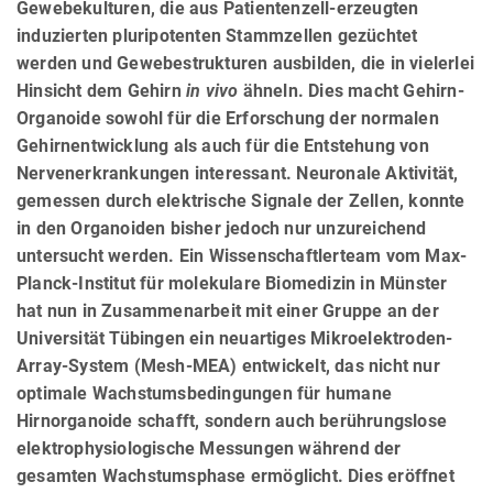
Gewebekulturen, die aus Patientenzell-erzeugten
induzierten pluripotenten Stammzellen gezüchtet
werden und Gewebestrukturen ausbilden, die in vielerlei
Hinsicht dem Gehirn
in vivo
ähneln. Dies macht Gehirn-
Organoide sowohl für die Erforschung der normalen
Gehirnentwicklung als auch für die Entstehung von
Nervenerkrankungen interessant. Neuronale Aktivität,
gemessen durch elektrische Signale der Zellen, konnte
in den Organoiden bisher jedoch nur unzureichend
untersucht werden. Ein Wissenschaftlerteam vom Max-
Planck-Institut für molekulare Biomedizin in Münster
hat nun in Zusammenarbeit mit einer Gruppe an der
Universität Tübingen ein neuartiges Mikroelektroden-
Array-System (Mesh-MEA) entwickelt, das nicht nur
optimale Wachstumsbedingungen für humane
Hirnorganoide schafft, sondern auch berührungslose
elektrophysiologische Messungen während der
gesamten Wachstumsphase ermöglicht. Dies eröffnet