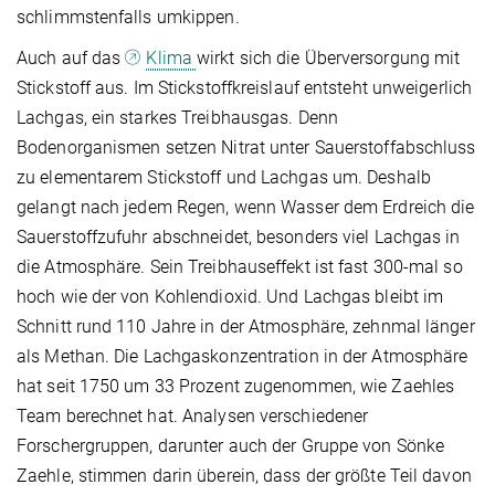
schlimmstenfalls umkippen.
Auch auf das
Klima
wirkt sich die Überversorgung mit
Stickstoff aus. Im Stickstoffkreislauf entsteht unweigerlich
Lachgas, ein starkes Treibhausgas. Denn
Bodenorganismen setzen Nitrat unter Sauerstoffabschluss
zu elementarem Stickstoff und Lachgas um. Deshalb
gelangt nach jedem Regen, wenn Wasser dem Erdreich die
Sauerstoffzufuhr abschneidet, besonders viel Lachgas in
die Atmosphäre. Sein Treibhauseffekt ist fast 300-mal so
hoch wie der von Kohlendioxid. Und Lachgas bleibt im
Schnitt rund 110 Jahre in der Atmosphäre, zehnmal länger
als Methan. Die Lachgaskonzentration in der Atmosphäre
hat seit 1750 um 33 Prozent zugenommen, wie Zaehles
Team berechnet hat. Analysen verschiedener
Forschergruppen, darunter auch der Gruppe von Sönke
Zaehle, stimmen darin überein, dass der größte Teil davon