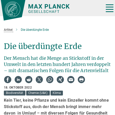
Hauptinhalt
Tog
nav
Artikel
Die überdüngte Erde
Die überdüngte Erde
Der Mensch hat die Menge an Stickstoff in der
Umwelt in den letzten hundert Jahren verdoppelt
– mit dramatischen Folgen für die Artenvielfalt
18. OKTOBER 2022
Biodiversität
Chemie (U&K)
Klima
Kein Tier, keine Pflanze und kein Einzeller kommt ohne
Stickstoff aus, doch der Mensch bringt immer mehr
davon in Umlauf – mit diversen Folgen für Gesundheit