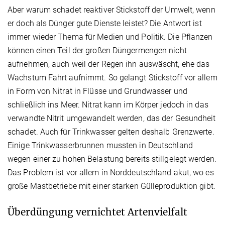
Aber warum schadet reaktiver Stickstoff der Umwelt, wenn
er doch als Dünger gute Dienste leistet? Die Antwort ist
immer wieder Thema für Medien und Politik. Die Pflanzen
können einen Teil der großen Düngermengen nicht
aufnehmen, auch weil der Regen ihn auswäscht, ehe das
Wachstum Fahrt aufnimmt. So gelangt Stick­stoff vor allem
in Form von Nitrat in Flüsse und Grundwasser und
schließlich ins Meer. Nitrat kann im Körper jedoch in das
verwandte Nitrit umgewandelt werden, das der Gesundheit
schadet. Auch für Trinkwasser gelten deshalb Grenzwerte.
Einige Trinkwasserbrunnen mussten in Deutschland
wegen einer zu hohen Belastung bereits stillgelegt werden.
Das Problem ist vor allem in Norddeutschland akut, wo es
große Mastbetriebe mit einer starken Gülleproduktion gibt.
Überdüngung vernichtet Artenvielfalt