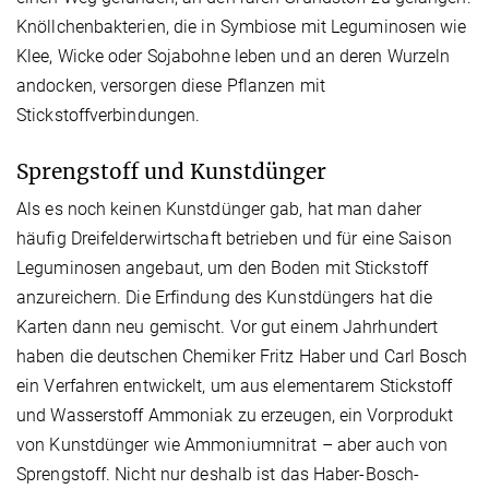
Knöllchenbakterien, die in Symbiose mit Leguminosen wie
Klee, Wicke oder Sojabohne leben und an deren Wurzeln
andocken, versorgen diese Pflanzen mit
Stickstoffverbindungen.
Sprengstoff und Kunstdünger
Als es noch keinen Kunstdünger gab, hat man daher
häufig Dreifelderwirtschaft betrieben und für eine Saison
Leguminosen angebaut, um den Boden mit Stickstoff
anzureichern. Die Erfindung des Kunstdüngers hat die
Karten dann neu gemischt. Vor gut einem Jahrhundert
haben die deutschen Chemiker Fritz Haber und Carl Bosch
ein Verfahren entwickelt, um aus elementarem Stickstoff
und Wasserstoff Ammoniak zu erzeugen, ein Vorprodukt
von Kunstdünger wie Ammoniumnitrat – aber auch von
Sprengstoff. Nicht nur deshalb ist das Haber-Bosch-