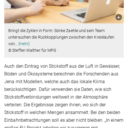
Bringt die Zyklen in Form: Sönke Zaehle und sein Team
untersuchen die Rückkopplungen zwischen den Kreisläufen
von
…
[mehr]
© Steffen Walther für MPG
Auch den Eintrag von Stickstoff aus der Luft in Gewässer,
Böden und Öko­systeme berechnen die Forschenden aus
Jena mit Modellen, welche auch das lokale Klima
berücksichtigen. Dafür verwenden sie Daten, wie sich
Stickstoffverbindungen weltweit in der Atmosphäre
verteilen. Die Ergebnisse zeigen ihnen, wo sich der
Stickstoff in welchen Mengen ansammelt. Bei den beiden
Einbahnbetrachtungen soll es aber nicht bleiben. „In einem
großen EU-Projekt arbeiten wir zusammen mit