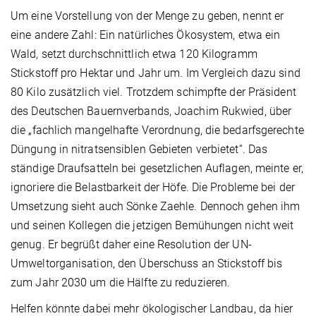
Um eine Vorstellung von der Menge zu geben, nennt er
eine andere Zahl: Ein natürliches Ökosystem, etwa ein
Wald, setzt durchschnittlich etwa 120 Kilogramm
Stickstoff pro Hektar und Jahr um. Im Vergleich dazu sind
80 Kilo zusätzlich viel. Trotzdem schimpfte der Präsident
des Deutschen Bauernverbands, Joachim Rukwied, über
die „fachlich mangelhafte Verordnung, die bedarfsgerechte
Düngung in nitratsensiblen Gebieten verbietet“. Das
ständige Draufsatteln bei gesetzlichen Auflagen, meinte er,
ignoriere die Belastbarkeit der Höfe. Die Probleme bei der
Umsetzung sieht auch Sönke Zaehle. Dennoch gehen ihm
und seinen Kollegen die jetzigen Bemühungen nicht weit
genug. Er begrüßt daher eine Resolution der UN-
Umweltorganisation, den Überschuss an Stickstoff bis
zum Jahr 2030 um die Hälfte zu reduzieren.
Helfen könnte dabei mehr ökologischer Landbau, da hier