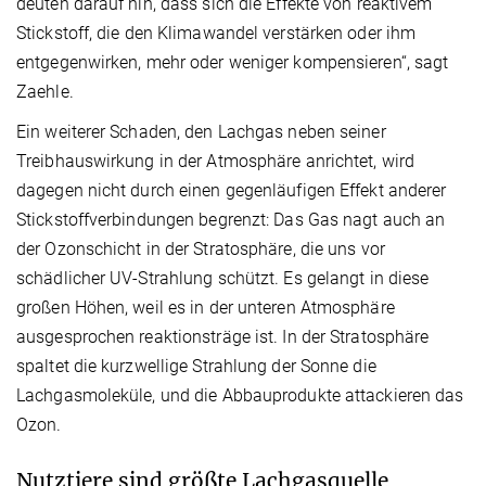
deuten darauf hin, dass sich die Effekte von reaktivem
Stickstoff, die den Klimawandel verstärken oder ihm
entgegenwirken, mehr oder weniger kompensieren“, sagt
Zaehle.
Ein weiterer Schaden, den Lachgas neben seiner
Treibhauswirkung in der Atmosphäre anrichtet, wird
dagegen nicht durch einen gegenläufigen Effekt anderer
Stickstoffverbindungen begrenzt: Das Gas nagt auch an
der Ozonschicht in der Stratosphäre, die uns vor
schädlicher UV-Strahlung schützt. Es gelangt in diese
großen Höhen, weil es in der unteren Atmosphäre
ausgesprochen reaktionsträge ist. In der Stratosphäre
spaltet die kurzwellige Strahlung der Sonne die
Lachgasmoleküle, und die Abbauprodukte attackieren das
Ozon.
Nutztiere sind größte Lachgasquelle