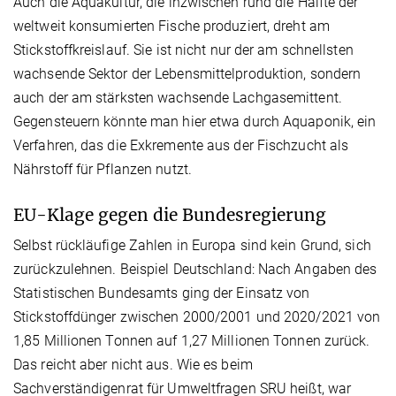
Auch die Aquakultur, die inzwischen rund die Hälfte der
weltweit konsumierten Fische produziert, dreht am
Stickstoffkreislauf. Sie ist nicht nur der am schnellsten
wachsende Sektor der Lebensmittelproduktion, sondern
auch der am stärksten wachsende Lachgas­emittent.
Gegensteuern könnte man hier etwa durch Aquaponik, ein
Verfahren, das die Exkremente aus der Fischzucht als
Nährstoff für Pflanzen nutzt.
EU-Klage gegen die Bundesregierung
Selbst rückläufige Zahlen in Europa sind kein Grund, sich
zurückzulehnen. Beispiel Deutschland: Nach Angaben des
Statistischen Bundesamts ging der Einsatz von
Stickstoffdünger zwischen 2000/2001 und 2020/2021 von
1,85 Millionen Tonnen auf 1,27 Millionen Tonnen zurück.
Das reicht aber nicht aus. Wie es beim
Sachverständigenrat für Umweltfragen SRU heißt, war