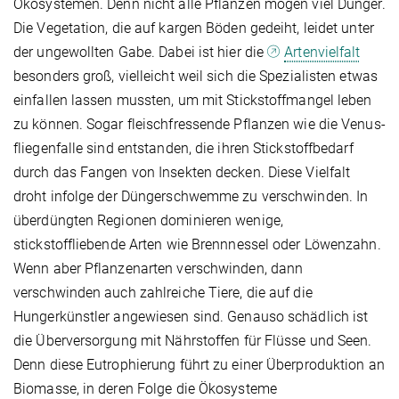
Ökosystemen. Denn nicht alle Pflanzen mögen viel Dünger.
Die Vegetation, die auf kargen Böden gedeiht, leidet unter
der ungewollten Gabe. Dabei ist hier die
Artenvielfalt
besonders groß, vielleicht weil sich die Spezialisten etwas
einfallen lassen mussten, um mit Stickstoffmangel leben
zu können. Sogar fleischfressende Pflanzen wie die Venus­
fliegenfalle sind entstanden, die ihren Stickstoffbedarf
durch das Fangen von Insekten decken. Diese Vielfalt
droht infolge der Düngerschwemme zu verschwinden. In
überdüngten Regionen dominieren wenige,
stickstoffliebende Arten wie Brennnessel oder Löwenzahn.
Wenn aber Pflanzen­arten verschwinden, dann
verschwinden auch zahlreiche Tiere, die auf die
Hungerkünstler angewiesen sind. Genauso schädlich ist
die Überversorgung mit Nährstoffen für Flüsse und Seen.
Denn diese Eutrophierung führt zu einer Über­produktion an
Biomasse, in deren Folge die Ökosysteme