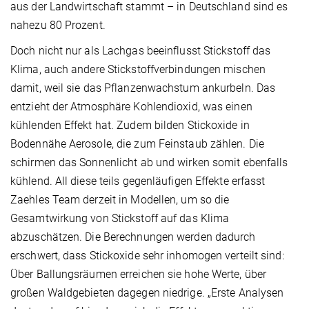
aus der Landwirtschaft stammt – in Deutschland sind es
nahezu 80 Prozent.
Doch nicht nur als Lachgas beeinflusst Stickstoff das
Klima, auch andere Stickstoffverbindungen mischen
damit, weil sie das Pflanzenwachstum ankurbeln. Das
entzieht der Atmosphäre Kohlendioxid, was einen
kühlenden Effekt hat. Zudem bilden Stickoxide in
Bodennähe Aerosole, die zum Feinstaub zählen. Die
schirmen das Sonnenlicht ab und wirken somit ebenfalls
kühlend. All diese teils gegenläufigen Effekte erfasst
Zaehles Team derzeit in Modellen, um so die
Gesamtwirkung von Stickstoff auf das Klima
abzuschätzen. Die Berechnungen werden dadurch
erschwert, dass Stickoxide sehr inhomogen verteilt sind:
Über Ballungsräumen erreichen sie hohe Werte, über
großen Waldgebieten dagegen niedrige. „Erste Analysen