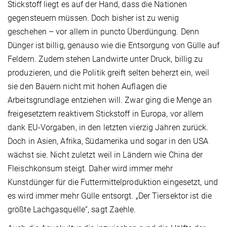
Stickstoff liegt es auf der Hand, dass die Nationen
gegensteuern müssen. Doch bisher ist zu wenig
geschehen – vor allem in puncto Überdüngung. Denn
Dünger ist billig, genauso wie die Entsorgung von Gülle auf
Feldern. Zudem stehen Landwirte unter Druck, billig zu
produzieren, und die Politik greift selten beherzt ein, weil
sie den Bauern nicht mit hohen Auflagen die
Arbeitsgrundlage entziehen will. Zwar ging die Menge an
freigesetztem reaktivem Stickstoff in Europa, vor allem
dank EU-Vorgaben, in den letzten vierzig Jahren zurück.
Doch in Asien, Afrika, Südamerika und sogar in den USA
wächst sie. Nicht zuletzt weil in Ländern wie China der
Fleischkonsum steigt. Daher wird immer mehr
Kunstdünger für die Futtermittelproduktion eingesetzt, und
es wird immer mehr Gülle entsorgt. „Der Tiersektor ist die
größte Lachgasquelle“, sagt Zaehle.