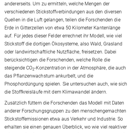
andererseits. Um zu ermitteln, welche Mengen der
verschiedenen Stickstoffverbindungen aus den diversen
Quellen in die Luft gelangen, teilen die Forschenden die
Erde in Gitterzellen von etwa 50 Kilometer Kantenlänge
auf. Für jedes dieser Felder errechnet ihr Modell, wie viel
Stickstoff die dortigen Ökosysteme, also Wald, Grasland
oder landwirtschaftliche Nutzfläche, freisetzen. Dabei
berücksichtigen die Forschenden, welche Rolle die
steigende CO
-Konzentration in der Atmosphäre, die auch
2
das Pflanzenwachstum ankurbelt, und die
Phosphordüngung spielen. Sie untersuchen auch, wie sich
die Stoffkreisläufe mit dem Klimawandel ändern.
Zusätzlich füttern die Forschenden das Modell mit Daten
anderer Forschungsgruppen zu den menschengemachten
Stickstoffemissionen etwa aus Verkehr und Industrie. So
erhalten sie einen genauen Überblick, wo wie viel reaktiver