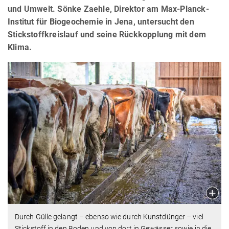
und Umwelt. Sönke Zaehle, Direktor am Max-Planck-
Institut für Biogeochemie in Jena, untersucht den
Stickstoffkreislauf und seine Rückkopplung mit dem
Klima.
Durch Gülle gelangt – ebenso wie durch Kunstdünger – viel
Stickstoff in den Boden und von dort in Gewässer sowie in die