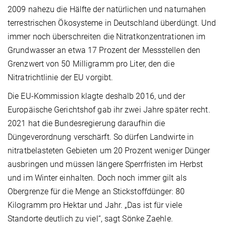
2009 nahezu die Hälfte der natürlichen und naturnahen
terrestrischen Ökosysteme in Deutschland überdüngt. Und
immer noch überschreiten die Nitratkonzentrationen im
Grundwasser an etwa 17 Prozent der Messstellen den
Grenzwert von 50 Milligramm pro Liter, den die
Nitratrichtlinie der EU vorgibt.
Die EU-Kommission klagte deshalb 2016, und der
Europäische Gerichtshof gab ihr zwei Jahre später recht.
2021 hat die Bundesregierung daraufhin die
Düngeverordnung verschärft. So dürfen Landwirte in
nitratbelasteten Gebieten um 20 Prozent weniger Dünger
ausbringen und müssen längere Sperrfristen im Herbst
und im Winter einhalten. Doch noch immer gilt als
Obergrenze für die Menge an Stickstoffdünger: 80
Kilogramm pro Hektar und Jahr. „Das ist für viele
Standorte deutlich zu viel“, sagt Sönke Zaehle.