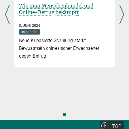
mehr
Wie man Menschenhandel und
Online-Betrug bekämpft
8. JUNI 2026
Informatik
Neue KI-basierte Schulung stärkt
Bewusstsein chinesischer Erwachsener
gegen Betrug
◼
TOP