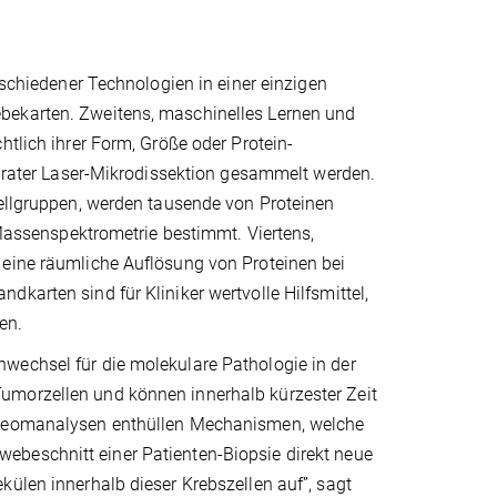
rschiedener Technologien in einer einzigen
bekarten. Zweitens, maschinelles Lernen und
htlich ihrer Form, Größe oder Protein-
kkurater Laser-Mikrodissektion gesammelt werden.
Zellgruppen, werden tausende von Proteinen
r Massenspektrometrie bestimmt. Viertens,
 eine räumliche Auflösung von Proteinen bei
karten sind für Kliniker wertvolle Hilfsmittel,
en.
wechsel für die molekulare Pathologie in der
umorzellen und können innerhalb kürzester Zeit
roteomanalysen enthüllen Mechanismen, welche
ebeschnitt einer Patienten-Biopsie direkt neue
külen innerhalb dieser Krebszellen auf”, sagt