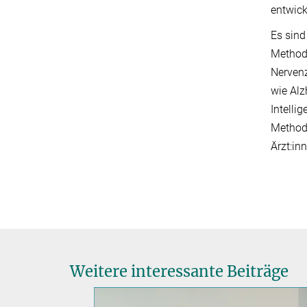
entwick
Es sind
Methodi
Nervenz
wie Alz
Intelli
Methode
Ärzt:in
Weitere interessante Beiträge