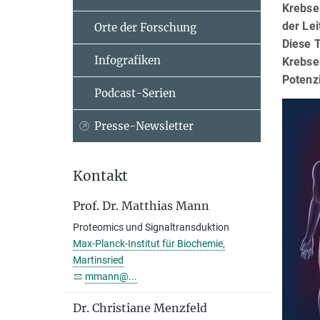
Krebse
der Le
Orte der Forschung
Diese T
Infografiken
Krebser
Potenz
Podcast-Serien
Presse-Newsletter
Kontakt
Prof. Dr. Matthias Mann
Proteomics und Signaltransduktion
Max-Planck-Institut für Biochemie,
Martinsried
mmann@...
Dr. Christiane Menzfeld