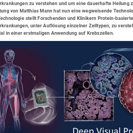
rkrankungen zu verstehen und um eine dauerhafte Heilung z
itung von Matthias Mann hat nun eine wegweisende Technolog
echnologie stellt Forschenden und Klinikern Protein-basiert
krankungen, unter Auflösung einzelner Zelltypen, zu verste
ial in einer erstmaligen Anwendung auf Krebszellen.