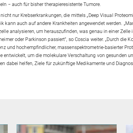
eln − auch für bisher therapieresistente Tumore.
 nicht nur Krebserkrankungen, die mittels „Deep Visual Proteo
k kann auch auf andere Krankheiten angewendet werden. „Man 
elle analysieren, um herauszufinden, was genau in einer Zelle
heimer oder Parkinson passiert", so Coscia weiter. „Durch die 
genz und hochempfindlicher, massenspektrometrie-basierter Prot
 entwickelt, um die molekulare Verschaltung von gesunden un
nen dabei helfen, Ziele für zukünftige Medikamente und Diagnosen