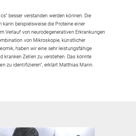
mics” besser verstanden werden können. Die
kann beispielsweise die Proteine einer
 im Verlauf von neurodegenerativen Erkrankungen
Kombination von Mikroskopie, künstlicher
eomik, haben wir eine sehr leistungsfähige
d kranken Zellen zu verstehen. Das könnte
 zu identifizieren’’, erklärt Matthias Mann.