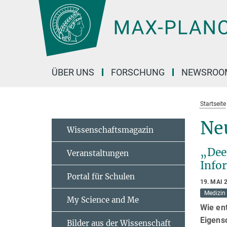
Hauptinhalt
ÜBER UNS
FORSCHUNG
NEWSROO
Startseite
Ne
Wissenschaftsmagazin
„Dee
Veranstaltungen
Info
Portal für Schulen
19. MAI 
Medizin
My Science and Me
Wie en
Eigens
Bilder aus der Wissenschaft