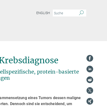
ENGLISH
 Krebsdiagnose
llspezifische, protein-basierte
ngen
usammensetzung eines Tumors dessen maligne
orten. Dennoch sind sie entscheidend, um