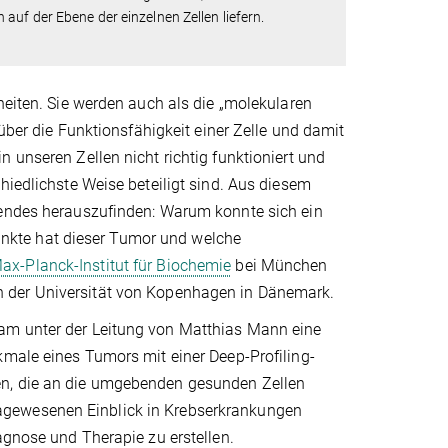
auf der Ebene der einzelnen Zellen liefern.
heiten. Sie werden auch als die „molekularen
 über die Funktionsfähigkeit einer Zelle und damit
 unseren Zellen nicht richtig funktioniert und
hiedlichste Weise beteiligt sind. Aus diesem
gendes herauszufinden: Warum konnte sich ein
nkte hat dieser Tumor und welche
ax-Planck-Institut für Biochemie
bei München
 der Universität von Kopenhagen in Dänemark.
am unter der Leitung von Matthias Mann eine
kmale eines Tumors mit einer Deep-Profiling-
en, die an die umgebenden gesunden Zellen
agewesenen Einblick in Krebserkrankungen
agnose und Therapie zu erstellen.