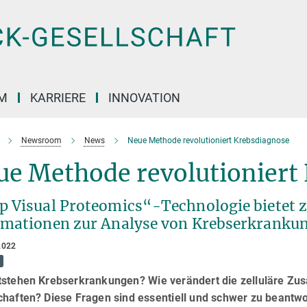
M
KARRIERE
INNOVATION
Newsroom
News
Neue Methode revolutioniert Krebsdiagnose
ue Methode revolutioniert
p Visual Proteomics“-Technologie bietet ze
rmationen zur Analyse von Krebserkranku
2022
tstehen Krebserkrankungen? Wie verändert die zelluläre Z
chaften? Diese Fragen sind essentiell und schwer zu beantw