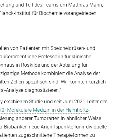
rschung und Teil des Teams um Matthias Mann,
anck-Institut für Biochemie vorangetrieben
ellen von Patienten mit Speicheldrüsen- und
ßerordentliche Professorin für klinische
nhaus in Roskilde und der Abteilung für
nzigartige Methode kombiniert die Analyse der
ten Zellen spezifisch sind. Wir konnten kürzlich
s‘-Analyse diagnostizieren.“
y erschienen Studie und seit Juni 2021 Leiter der
ür Molekulare Medizin in der Helmholtz-
isierung anderer Tumorarten in ähnlicher Weise
der Biobanken neue Angriffspunkte für individuelle
Patienten zugeschnittene Therapieformen zu