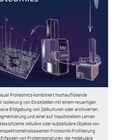
Visual Proteomics kombiniert hochauflösende
d Isolierung von Einzelzellen mit einem neuartigen
ive Bildgebung von Zellkulturen oder archivierten
segmentierung und einer auf maschinellem Lernen
assifizierte zelluläre oder subzelluläre Objekte von
enspektrometriebasierten Proteomik-Profilierung
Erfassen von Proteinsignaturen, die molekulare