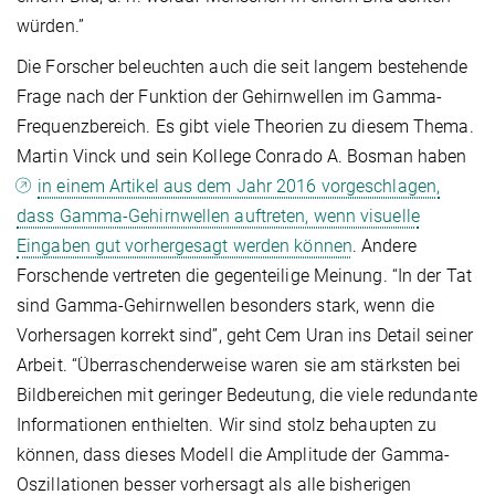
würden.”
Die Forscher beleuchten auch die seit langem bestehende
Frage nach der Funktion der Gehirnwellen im Gamma-
Frequenzbereich. Es gibt viele Theorien zu diesem Thema.
Martin Vinck und sein Kollege Conrado A. Bosman haben
in einem Artikel aus dem Jahr 2016 vorgeschlagen,
dass Gamma-Gehirnwellen auftreten, wenn visuelle
Eingaben gut vorhergesagt werden können
. Andere
Forschende vertreten die gegenteilige Meinung. “In der Tat
sind Gamma-Gehirnwellen besonders stark, wenn die
Vorhersagen korrekt sind”, geht Cem Uran ins Detail seiner
Arbeit. “Überraschenderweise waren sie am stärksten bei
Bildbereichen mit geringer Bedeutung, die viele redundante
Informationen enthielten. Wir sind stolz behaupten zu
können, dass dieses Modell die Amplitude der Gamma-
Oszillationen besser vorhersagt als alle bisherigen