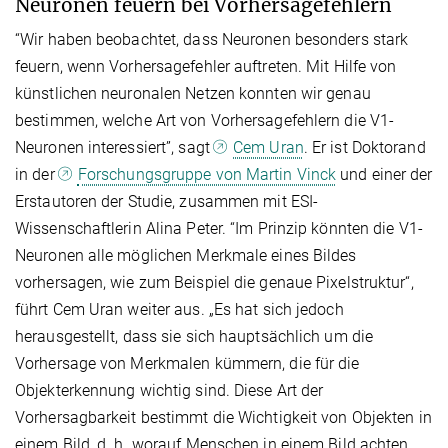
Neuronen feuern bei Vorhersagefehlern
“Wir haben beobachtet, dass Neuronen besonders stark
feuern, wenn Vorhersagefehler auftreten. Mit Hilfe von
künstlichen neuronalen Netzen konnten wir genau
bestimmen, welche Art von Vorhersagefehlern die V1-
Neuronen interessiert”, sagt
Cem Uran
. Er ist Doktorand
in der
Forschungsgruppe von Martin Vinck
und einer der
Erstautoren der Studie, zusammen mit ESI-
Wissenschaftlerin Alina Peter. “Im Prinzip könnten die V1-
Neuronen alle möglichen Merkmale eines Bildes
vorhersagen, wie zum Beispiel die genaue Pixelstruktur“,
führt Cem Uran weiter aus. „Es hat sich jedoch
herausgestellt, dass sie sich hauptsächlich um die
Vorhersage von Merkmalen kümmern, die für die
Objekterkennung wichtig sind. Diese Art der
Vorhersagbarkeit bestimmt die Wichtigkeit von Objekten in
einem Bild, d. h. worauf Menschen in einem Bild achten