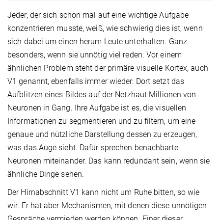
Jeder, der sich schon mal auf eine wichtige Aufgabe
konzentrieren musste, weiß, wie schwierig dies ist, wenn
sich dabei um einen herum Leute unterhalten. Ganz
besonders, wenn sie unnötig viel reden. Vor einem
ähnlichen Problem steht der primäre visuelle Kortex, auch
V1 genannt, ebenfalls immer wieder: Dort setzt das
Aufblitzen eines Bildes auf der Netzhaut Millionen von
Neuronen in Gang. Ihre Aufgabe ist es, die visuellen
Informationen zu segmentieren und zu filtern, um eine
genaue und nützliche Darstellung dessen zu erzeugen,
was das Auge sieht. Dafür sprechen benachbarte
Neuronen miteinander. Das kann redundant sein, wenn sie
ähnliche Dinge sehen.
Der Hirnabschnitt V1 kann nicht um Ruhe bitten, so wie
wir. Er hat aber Mechanismen, mit denen diese unnötigen
Gespräche vermieden werden können. Einer dieser