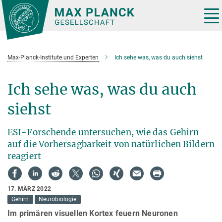
Hauptinhalt
Tog
nav
Max-Planck-Institute und Experten
Ich sehe was, was du auch siehst
Ich sehe was, was du auch
siehst
ESI-Forschende untersuchen, wie das Gehirn
auf die Vorhersagbarkeit von natürlichen Bildern
reagiert
17. MÄRZ 2022
Gehirn
Neurobiologie
Im primären visuellen Kortex feuern Neuronen