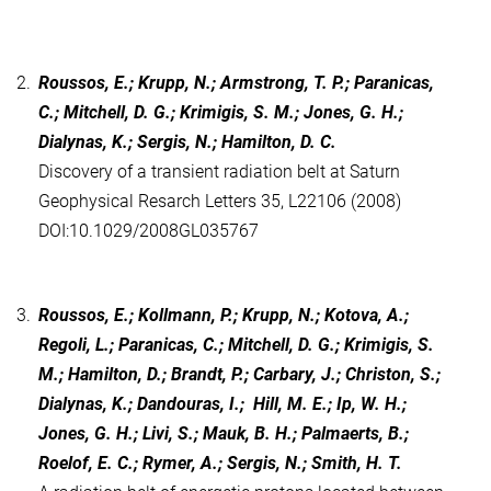
2.
Roussos, E.; Krupp, N.; Armstrong, T. P.; Paranicas,
C.; Mitchell, D. G.; Krimigis, S. M.; Jones, G. H.;
Dialynas, K.; Sergis, N.; Hamilton, D. C.
Discovery of a transient radiation belt at Saturn
Geophysical Resarch Letters 35, L22106 (2008)
DOI:10.1029/2008GL035767
3.
Roussos, E.; Kollmann, P.; Krupp, N.; Kotova, A.;
Regoli, L.; Paranicas, C.; Mitchell, D. G.; Krimigis, S.
M.; Hamilton, D.; Brandt, P.; Carbary, J.; Christon, S.;
Dialynas, K.; Dandouras, I.; Hill, M. E.; Ip, W. H.;
Jones, G. H.; Livi, S.; Mauk, B. H.; Palmaerts, B.;
Roelof, E. C.; Rymer, A.; Sergis, N.; Smith, H. T.