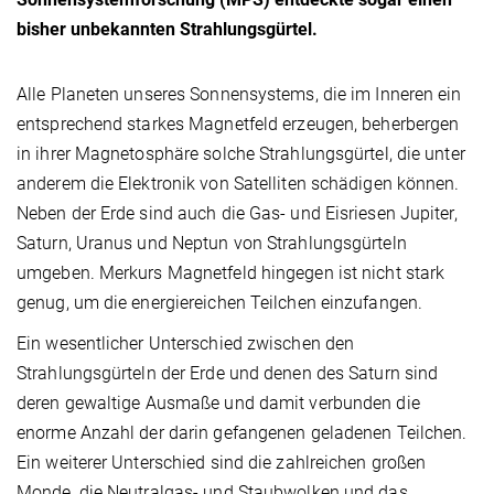
bisher unbekannten Strahlungsgürtel.
Alle Planeten unseres Sonnensystems, die im Inneren ein
entsprechend starkes Magnetfeld erzeugen, beherbergen
in ihrer Magnetosphäre solche Strahlungsgürtel, die unter
anderem die Elektronik von Satelliten schädigen können.
Neben der Erde sind auch die Gas- und Eisriesen Jupiter,
Saturn, Uranus und Neptun von Strahlungsgürteln
umgeben. Merkurs Magnetfeld hingegen ist nicht stark
genug, um die energiereichen Teilchen einzufangen.
Ein wesentlicher Unterschied zwischen den
Strahlungsgürteln der Erde und denen des Saturn sind
deren gewaltige Ausmaße und damit verbunden die
enorme Anzahl der darin gefangenen geladenen Teilchen.
Ein weiterer Unterschied sind die zahlreichen großen
Monde, die Neutralgas- und Staubwolken und das