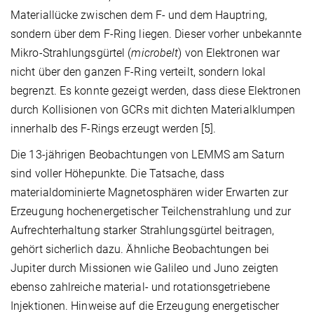
Materiallücke zwischen dem F- und dem Hauptring,
sondern über dem F-Ring liegen. Dieser vorher unbekannte
Mikro-Strahlungsgürtel (
microbelt
) von Elektronen war
nicht über den ganzen F-Ring verteilt, sondern lokal
begrenzt. Es konnte gezeigt werden, dass diese Elektronen
durch Kollisionen von GCRs mit dichten Materialklumpen
innerhalb des F-Rings erzeugt werden [5].
Die 13-jährigen Beobachtungen von LEMMS am Saturn
sind voller Höhepunkte. Die Tatsache, dass
materialdominierte Magnetosphären wider Erwarten zur
Erzeugung hochenergetischer Teilchenstrahlung und zur
Aufrechterhaltung starker Strahlungsgürtel beitragen,
gehört sicherlich dazu. Ähnliche Beobachtungen bei
Jupiter durch Missionen wie Galileo und Juno zeigten
ebenso zahlreiche material- und rotationsgetriebene
Injektionen. Hinweise auf die Erzeugung energetischer