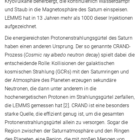
Kryovulkane beherbergt, die kontinuierlich Wasserdampf
und Staub in die Magnetosphäre des Saturn einspeisen.
LEMMS hat in 13 Jahren mehr als 1000 dieser Injektionen
aufgezeichnet.
Die energiereichsten Protonenstrahlungsgürtel des Saturn
haben einen anderen Ursprung. Der so genannte CRAND-
Prozess (
Cosmic ray albedo neutron decay
) spielt dabei die
entscheidende Rolle: Kollisionen der galaktischen
kosmischen Strahlung (GCRs) mit den Saturnringen und
der Atmosphäre des Planeten erzeugen sekundäre
Neutronen, die dann unter anderem in die
hochenergetischen Protonen im Strahlungsgürtel zerfallen,
die LEMMS gemessen hat [2]. CRAND ist eine besonders
starke Quelle, die effizient genug ist, um die gesamten
Protonenstrahlungsgürtel allein zu versorgen. Sogar die
Region zwischen der Saturnatmosphäre und den Ringen
des Planeten, eine Region, die mit großen Mengen von