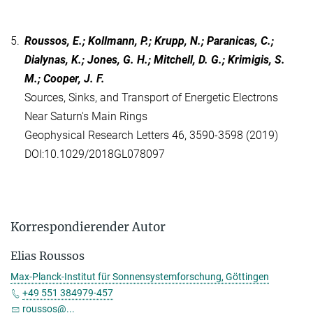
5.
Roussos, E.; Kollmann, P.; Krupp, N.; Paranicas, C.;
Dialynas, K.; Jones, G. H.; Mitchell, D. G.; Krimigis, S.
M.; Cooper, J. F.
Sources, Sinks, and Transport of Energetic Electrons
Near Saturn's Main Rings
Geophysical Research Letters 46, 3590-3598 (2019)
DOI:10.1029/2018GL078097
Korrespondierender Autor
Elias Roussos
Max-Planck-Institut für Sonnensystemforschung, Göttingen
+49 551 384979-457
roussos@...