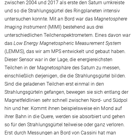
zwischen 2004 und 2017 als erste den Saturn umkreiste
und so die Strahlungsgürtel des Ringplaneten intensiv
untersuchen konnte. Mit an Bord war das
Magnetosphere
Imaging Instrument
(MIMI) bestehend aus drei
unterschiedlichen Teilchenspektrometern. Eines davon war
das
Low Energy Magnetospheric Measurement System
(LEMMS), das wir am MPS entwickelt und gebaut haben.
Dieser Sensor war in der Lage, die energiereichsten
Teilchen in der Magnetosphäre des Saturn zu messen,
einschließlich derjenigen, die die Strahlungsgürtel bilden.
Sind die geladenen Teilchen erst einmal in den
Strahlungsgürteln gefangen, bewegen sie sich entlang der
Magnetfeldlinien sehr schnell zwischen Nord- und Südpol
hin und her. Kommt ihnen beispielsweise ein Mond auf
ihrer Bahn in die Quere, werden sie absorbiert und gehen
so für den Strahlungsgürtel teilweise oder ganz verloren.
Erst durch Messungen an Bord von Cassini hat man