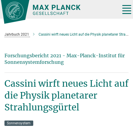
Hauptinhalt
Tog
nav
Jahrbuch 2021
Cassini wirft neues Licht auf die Physik planetarer Strahlungsgürtel
Forschungsbericht 2021 - Max-Planck-Institut für
Sonnensystemforschung
Cassini wirft neues Licht auf
die Physik planetarer
Strahlungsgürtel
Sonnensystem