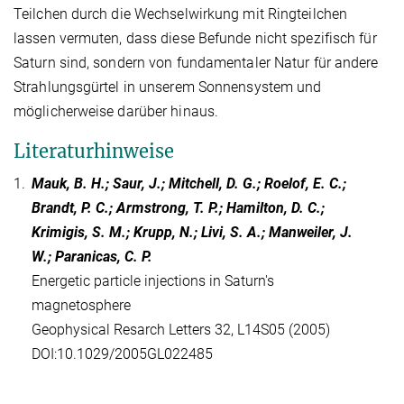
Teilchen durch die Wechselwirkung mit Ringteilchen
lassen vermuten, dass diese Befunde nicht spezifisch für
Saturn sind, sondern von fundamentaler Natur für andere
Strahlungsgürtel in unserem Sonnensystem und
möglicherweise darüber hinaus.
Literaturhinweise
1.
Mauk, B. H.; Saur, J.; Mitchell, D. G.; Roelof, E. C.;
Brandt, P. C.; Armstrong, T. P.; Hamilton, D. C.;
Krimigis, S. M.; Krupp, N.; Livi, S. A.; Manweiler, J.
W.; Paranicas, C. P.
Energetic particle injections in Saturn's
magnetosphere
Geophysical Resarch Letters 32, L14S05 (2005)
DOI:10.1029/2005GL022485