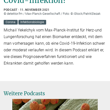
Covid-Infektion?
PODCAST
11. NOVEMBER 2021
© detektor.fm / Max-Planck-Gesellschaft / Foto: © iStock/PatrikSlezak
Corona
Infektionsbiologie
Michail Yekelchyk vom Max-Planck-Institut für Herz-und
Lungenforschung hat einen Biomarker entdeckt, mit dem
man vorhersagen kann, ob eine Covid-19-Infektion schwer
oder moderat verlaufen wird. In diesem Podcast erklärt er,
wie dieses Prognoseverfahren funktioniert und wie
Erkrankten damit geholfen werden kann.
Weitere Podcasts