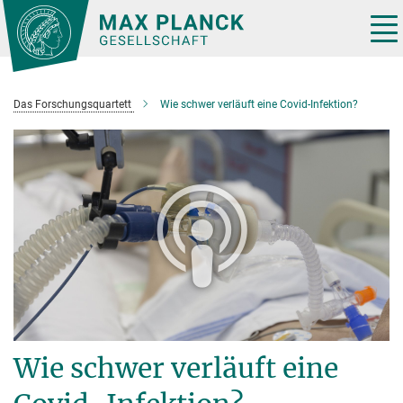
Hauptinhalt
Tog
nav
Das Forschungsquartett
Wie schwer verläuft eine Covid-Infektion?
Wie schwer verläuft eine