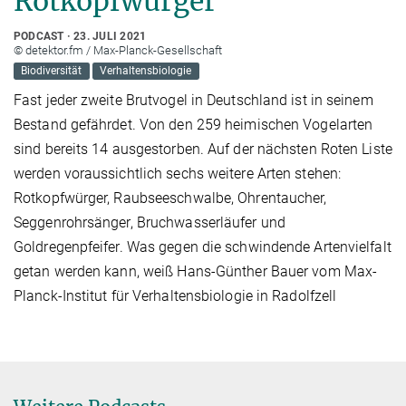
Rotkopfwürger
PODCAST
23. JULI 2021
© detektor.fm / Max-Planck-Gesellschaft
Biodiversität
Verhaltensbiologie
Fast jeder zweite Brutvogel in Deutschland ist in seinem
Bestand gefährdet. Von den 259 heimischen Vogelarten
sind bereits 14 ausgestorben. Auf der nächsten Roten Liste
werden voraussichtlich sechs weitere Arten stehen:
Rotkopfwürger, Raubseeschwalbe, Ohrentaucher,
Seggenrohrsänger, Bruchwasserläufer und
Goldregenpfeifer. Was gegen die schwindende Artenvielfalt
getan werden kann, weiß Hans-Günther Bauer vom Max-
Planck-Institut für Verhaltensbiologie in Radolfzell