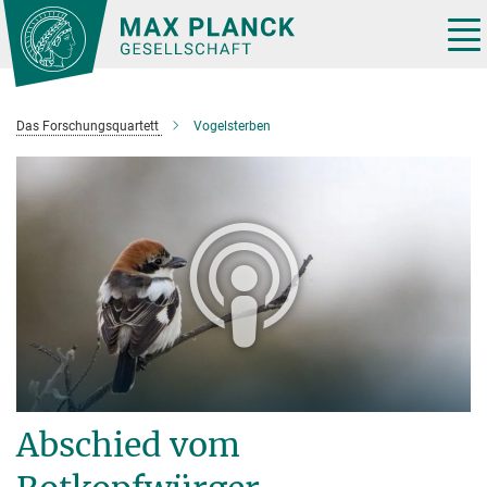
Hauptinhalt
Tog
nav
Das Forschungsquartett
Vogelsterben
Abschied vom