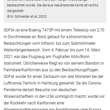
beobachtet wurde. Die daraus resultierende Karte ist rechts
dargestellt.
© N. Schneider et al. 2020
SOFIA ist eine Boeing 747SP mit einem Teleskop von 2,70
m Durchmesser an Bord, gebaut für astronomische
Beobachtungen vom Infrarot- bis zum Submillimeter-
Wellenlängenbereich. Vom 4. Februar bis zum 16. März
2021 war das Flugzeug am Flughafen Köln/Bonn
stationiert. Üblicherweise fliegt es von seinem Standort in
Palmdale/Kalifornien aus zu den Beobachtungsflügen.
SOFIA wurde für einen Zeitraum von drei Monaten bei der
Lufthansa-Technik in Hamburg gewartet. Da die Corona-
Pandemie derzeit Besuche von deutschen
Wissenschaftlern in den USA unmöglich macht, wurde vor
der Rückkehr nach Kalifornien eine
Wissenschaftskampagne am Nachthimmel über Europa