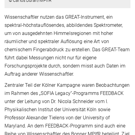
© Carlos Duran/MPIfR
Wissenschaftler nutzen das GREAT-Instrument, ein
spektral-höchstauflösendes, abbildendes Spektrometer,
um von ausgedehnten Himmelsregionen mit hoher
räumlicher und spektraler Auflösung eine Art von
chemischem Fingerabdruck zu erstellen. Das GREAT-Team
führt dabei Messungen nicht nur für eigene
Forschungsprojekte durch, sondern misst auch Daten im
Auftrag anderer Wissenschaftler.
Zentraler Teil der Kölner Kampagne waren Beobachtungen
im Rahmen des „SOFIA Legacy“-Programms FEEDBACK
unter der Leitung von Dr. Nicola Schneider vom I.
Physikalischen Institut der Universität Köln sowie
Professor Alexander Tielens von der University of
Maryland. An dem FEEDBACK-Programm sind auch eine
Reihe von Wissenschaftler des Bonner MPIfR beteiligt. Ziel