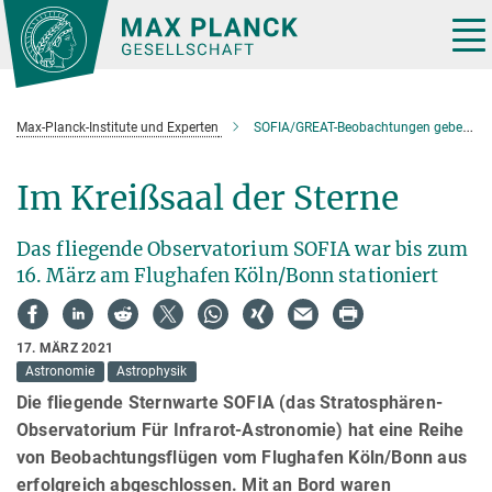
Hauptinhalt
Tog
nav
Max-Planck-Institute und Experten
SOFIA/GREAT-Beobachtungen geben Aufschluss über Sternentstehung
Im Kreißsaal der Sterne
Das fliegende Observatorium SOFIA war bis zum
16. März am Flughafen Köln/Bonn stationiert
17. MÄRZ 2021
Astronomie
Astrophysik
Die fliegende Sternwarte SOFIA (das Stratosphären-
Observatorium Für Infrarot-Astronomie) hat eine Reihe
von Beobachtungsflügen vom Flughafen Köln/Bonn aus
erfolgreich abgeschlossen. Mit an Bord waren