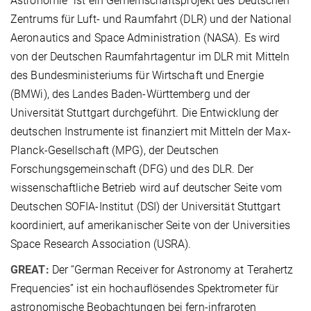
Astronomie" ist ein Gemeinschaftsprojekt des Deutschen
Zentrums für Luft- und Raumfahrt (DLR) und der National
Aeronautics and Space Administration (NASA). Es wird
von der Deutschen Raumfahrtagentur im DLR mit Mitteln
des Bundesministeriums für Wirtschaft und Energie
(BMWi), des Landes Baden-Württemberg und der
Universität Stuttgart durchgeführt. Die Entwicklung der
deutschen Instrumente ist finanziert mit Mitteln der Max-
Planck-Gesellschaft (MPG), der Deutschen
Forschungsgemeinschaft (DFG) und des DLR. Der
wissenschaftliche Betrieb wird auf deutscher Seite vom
Deutschen SOFIA-Institut (DSI) der Universität Stuttgart
koordiniert, auf amerikanischer Seite von der Universities
Space Research Association (USRA).
GREAT:
Der “German Receiver for Astronomy at Terahertz
Frequencies” ist ein hochauflösendes Spektrometer für
astronomische Beobachtungen bei fern-infraroten