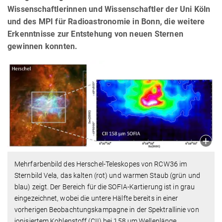
Wissenschaftlerinnen und Wissenschaftler der Uni Köln
und des MPI für Radioastronomie in Bonn, die weitere
Erkenntnisse zur Entstehung von neuen Sternen
gewinnen konnten.
Mehrfarbenbild des Herschel-Teleskopes von RCW36 im
Sternbild Vela, das kalten (rot) und warmen Staub (grün und
blau) zeigt. Der Bereich für die SOFIA-Kartierung ist in grau
eingezeichnet, wobei die untere Hälfte bereits in einer
vorherigen Beobachtungskampagne in der Spektrallinie von
ionisiertem Kohlenstoff (CII) bei 158 µm Wellenlänge