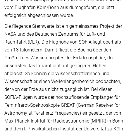
vom Flughafen Köln/Bonn aus durchgeführt, die jetzt
erfolgreich abgeschlossen wurde.
Die fliegende Sternwarte ist ein gemeinsames Projekt der
NASA und des Deutschen Zentrums für Luft- und
Raumfahrt (DLR). Die Flughöhe von SOFIA liegt oberhalb
von 13 Kilometern. Damit fliegt die Boeing über dem
Großteil des Wasserdampfes der Erdatmosphäre, der
ansonsten das Infrarotlicht auf geringeren Höhen
abblockt. So können die Wissenschaftlerinnen und
Wissenschaftler einen Wellenlängenbereich beobachten,
der von der Erde aus nicht zugänglich ist. Bei diesen
SOFIA-Flügen wurde der hochauflösende Empfänger für
Ferninfrarot-Spektroskopie GREAT (German Receiver for
Astronomy at Terahertz Frequencies) eingesetzt, der vom
Max-Planck-Institut für Radioastronomie (MPIfR) in Bonn
und dem I. Physikalischen Institut der Universität zu Köln