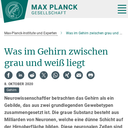
Hauptinhalt
Tog
nav
Max-Planck-Institute und Experten
Was im Gehirn zwischen grau und weiß liegt
Was im Gehirn zwischen
grau und weiß liegt
8. OKTOBER 2020
Gehirn
Neurowissenschaftler betrachten das Gehirn als ein
Gebilde, das aus zwei grundlegenden Gewebetypen
zusammengesetzt ist. Die graue Substanz besteht aus
Milliarden von Neuronen, welche eine dünne Schicht auf
der Hirnoberfläche bilden. Diese neuronalen Zellen sind