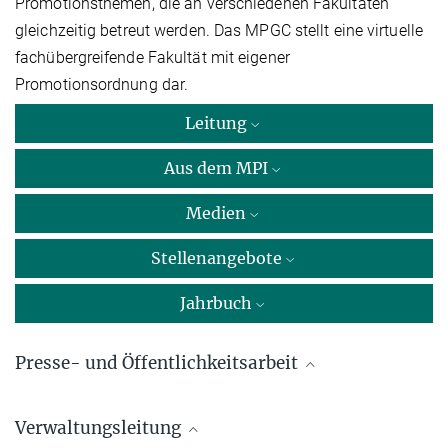
Promotionsthemen, die an verschiedenen Fakultäten
gleichzeitig betreut werden. Das MPGC stellt eine virtuelle
fachübergreifende Fakultät mit eigener
Promotionsordnung dar.
Leitung
Aus dem MPI
Medien
Stellenangebote
Jahrbuch
Presse- und Öffentlichkeitsarbeit
Dr. Susanne Benner
Verwaltungsleitung