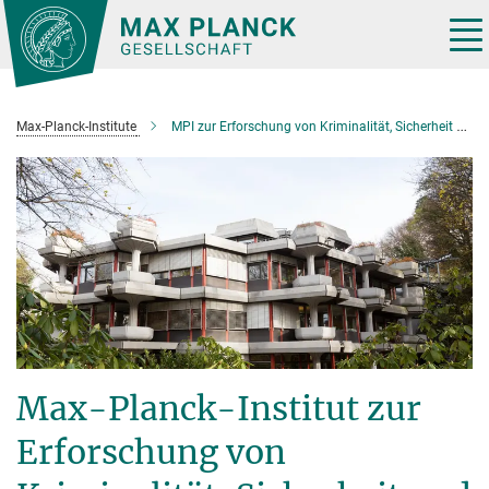
Hauptinhalt
Tog
nav
Max-Planck-Institute
MPI zur Erforschung von Kriminalität, Sicherheit und Recht
Max-Planck-Institut zur
Erforschung von