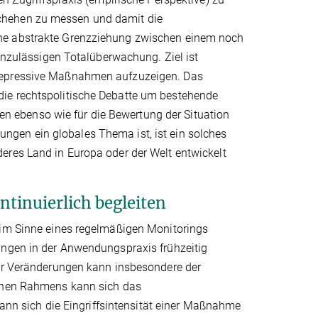
chehen zu messen und damit die
ine abstrakte Grenzziehung zwischen einem noch
ulässigen Totalüberwachung. Ziel ist
 repressive Maßnahmen aufzuzeigen. Das
die rechtspolitische Debatte um bestehende
 ebenso wie für die Bewertung der Situation
gen ein globales Thema ist, ist ein solches
eres Land in Europa oder der Welt entwickelt
tinuierlich begleiten
 im Sinne eines regelmäßigen Monitorings
ungen in der Anwendungspraxis frühzeitig
für Veränderungen kann insbesondere der
ichen Rahmens kann sich das
 sich die Eingriffsintensität einer Maßnahme