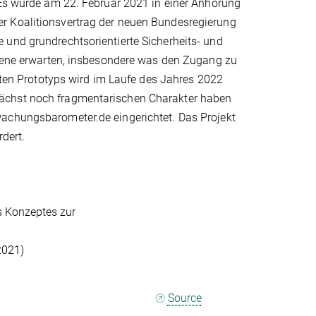
 Es wurde am 22. Februar 2021 in einer Anhörung
r Koalitionsvertrag der neuen Bundesregierung
 und grundrechtsorientierte Sicherheits- und
 Ebene erwarten, insbesondere was den Zugang zu
elten Prototyps wird im Laufe des Jahres 2022
nächst noch fragmentarischen Charakter haben
wachungsbarometer.de eingerichtet. Das Projekt
rdert.
s Konzeptes zur
2021)
Source