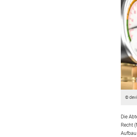
© dev
Die Abt
Recht (
Aufbau 