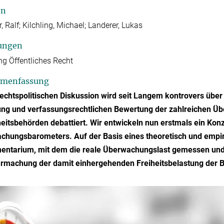
en
, Ralf; Kilchling, Michael; Landerer, Lukas
ungen
ng Öffentliches Recht
menfassung
rechtspolitischen Diskussion wird seit Langem kontrovers über
ung und verfassungsrechtlichen Bewertung der zahlreichen Ü
eitsbehörden debattiert. Wir entwickeln nun erstmals ein Ko
hungsbarometers. Auf der Basis eines theoretisch und empiri
entarium, mit dem die reale Überwachungslast gemessen und b
armachung der damit einhergehenden Freiheitsbelastung der B