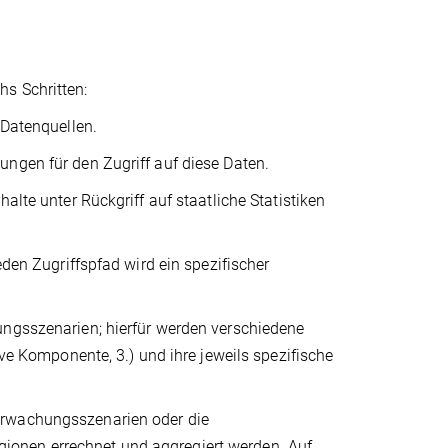
s Schritten:
 Datenquellen.
ungen für den Zugriff auf diese Daten.
alte unter Rückgriff auf staatliche Statistiken
eden Zugriffspfad wird ein spezifischer
ungsszenarien; hierfür werden verschiedene
ive Komponente, 3.) und ihre jeweils spezifische
erwachungsszenarien oder die
ionen errechnet und aggregiert werden. Auf