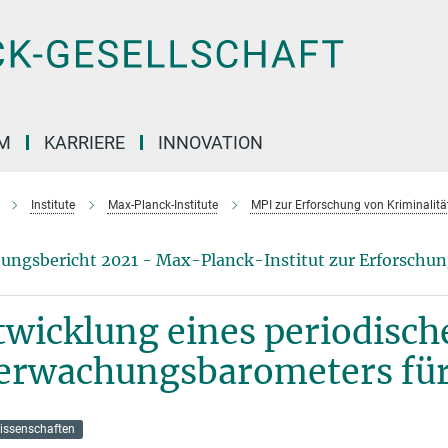
M
KARRIERE
INNOVATION
Institute
Max-Planck-Institute
MPI zur Erforschung von Kriminalität
ungsbericht 2021 - Max-Planck-Institut zur Erforschung
wicklung eines periodisch
erwachungsbarometers für
issenschaften