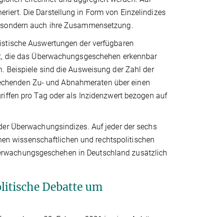
eneriert. Die Darstellung in Form von Einzelindizes
n, sondern auch ihre Zusammensetzung.
istische Auswertungen der verfügbaren
tet, die das Überwachungsgeschehen erkennbar
. Beispiele sind die Ausweisung der Zahl der
echenden Zu- und Abnahmeraten über einen
riffen pro Tag oder als Inzidenzwert bezogen auf
der Überwachungsindizes. Auf jeder der sechs
genen wissenschaftlichen und rechtspolitischen
erwachungsgeschehen in Deutschland zusätzlich
olitische Debatte um