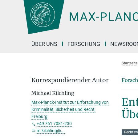
Hauptinhalt
ÜBER UNS
FORSCHUNG
NEWSROO
Startseite
Korrespondierender Autor
Forsch
Michael Kilchling
Ent
Max-Planck-Institut zur Erforschung von
Kriminalität, Sicherheit und Recht,
Üb
Freiburg
+49 761 7081-230
m.kilchling@...
Rechtsw