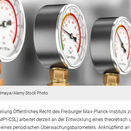
ilmaya/Alamy Stock Photo
eilung Öffentliches Recht des Freiburger Max-Planck-Instituts z
MPI-CSL) arbeitet derzeit an der Entwicklung eines theoretisch
eines periodischen Überwachungsbarometers. Anknüpfend an d