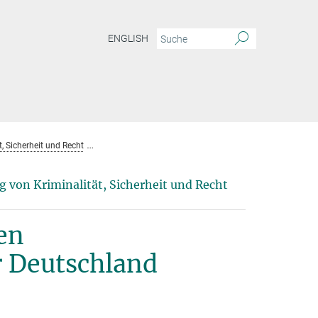
ENGLISH
, Sicherheit und Recht
Entwicklung eines periodischen Überwachungsbaromet
 von Kriminalität, Sicherheit und Recht
en
 Deutschland