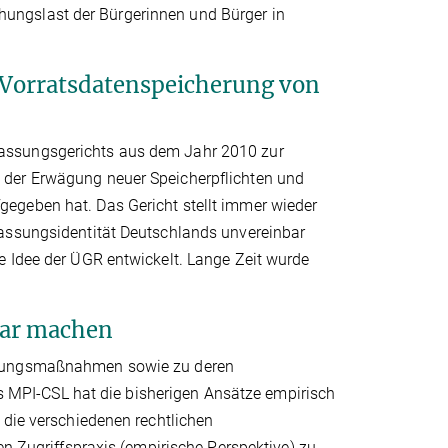
ungslast der Bürgerinnen und Bürger in
r Vorratsdatenspeicherung von
assungsgerichts aus dem Jahr 2010 zur
 der Erwägung neuer Speicherpflichten und
egeben hat. Das Gericht stellt immer wieder
fassungsidentität Deutschlands unvereinbar
e Idee der ÜGR entwickelt. Lange Zeit wurde
bar machen
achungsmaßnahmen sowie zu deren
Das MPI-CSL hat die bisherigen Ansätze empirisch
 die verschiedenen rechtlichen
en Zugriffspraxis (empirische Perspektive) zu