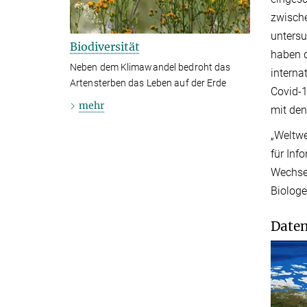
zwische
untersu
Biodiversität
haben d
Neben dem Klimawandel bedroht das
interna
Artensterben das Leben auf der Erde
Covid-1
mehr
mit den
„Weltwe
für Inf
Wechsel
Biologe
Daten