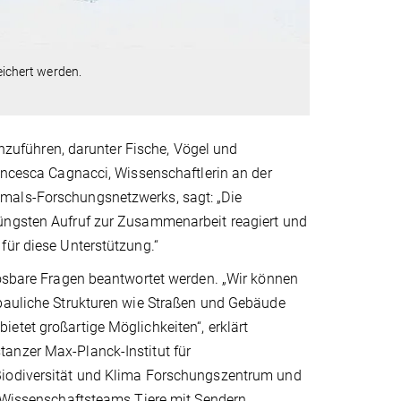
ichert werden.
menzuführen, darunter Fische, Vögel und
rancesca Cagnacci, Wissenschaftlerin an der
mmals-Forschungsnetzwerks, sagt: „Die
jüngsten Aufruf zur Zusammenarbeit reagiert und
für diese Unterstützung.“
lösbare Fragen beantwortet werden. „Wir können
 bauliche Strukturen wie Straßen und Gebäude
etet großartige Möglichkeiten“, erklärt
anzer Max-Planck-Institut für
Biodiversität und Klima Forschungszentrum und
e Wissenschaftsteams Tiere mit Sendern