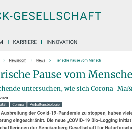
M
KARRIERE
INNOVATION
Newsroom
News
Tierische Pause vom Mensch
erische Pause vom Mensch
chende untersuchen, wie sich Corona-Maß
 2020
sität
Corona
Verhaltensbiologie
 Ausbreitung der Covid-19-Pandemie zu stoppen, haben viele
rung eingeschränkt. Die neue „COVID-19 Bio-Logging Initiat
chaftlerinnen der Senckenberg Gesellschaft für Naturforschu