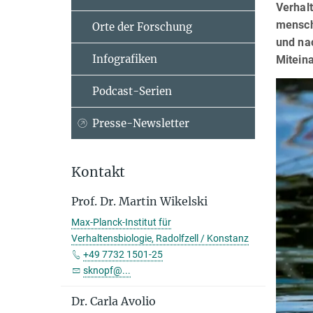
Verhalt
mensch
Orte der Forschung
und nac
Infografiken
Mitein
Podcast-Serien
Presse-Newsletter
Kontakt
Prof. Dr. Martin Wikelski
Max-Planck-Institut für
Verhaltensbiologie, Radolfzell / Konstanz
+49 7732 1501-25
sknopf@...
Dr. Carla Avolio