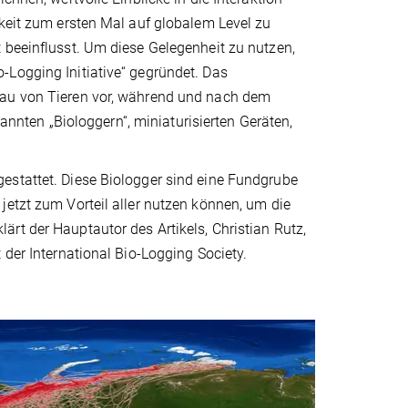
hkeit zum ersten Mal auf globalem Level zu
 beeinflusst. Um diese Gelegenheit zu nutzen,
-Logging Initiative“ gegründet. Das
eau von Tieren vor, während und nach dem
ten „Biologgern“, miniaturisierten Geräten,
estattet. Diese Biologger sind eine Fundgrube
jetzt zum Vorteil aller nutzen können, um die
rt der Hauptautor des Artikels, Christian Rutz,
 der International Bio-Logging Society.