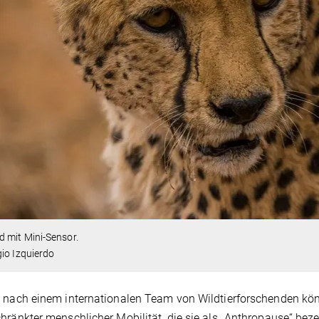
 mit Mini-Sensor.
io Izquierdo
 nach einem internationalen Team von Wildtierforschenden k
hränkter menschlicher Mobilität, die sie als „Anthropause“ bezei