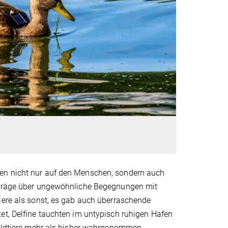
gen nicht nur auf den Menschen, sondern auch
eiträge über ungewöhnliche Begegnungen mit
iere als sonst, es gab auch überraschende
et, Delfine tauchten im untypisch ruhigen Hafen
Wildtiere mehr als bisher wahrgenommen.