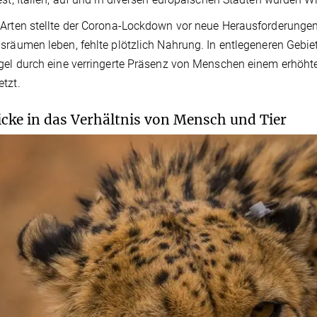
Arten stellte der Corona-Lockdown vor neue Herausforderungen.
sräumen leben, fehlte plötzlich Nahrung. In entlegeneren Gebi
gel durch eine verringerte Präsenz von Menschen einem erhöhte
tzt.
icke in das Verhältnis von Mensch und Tier