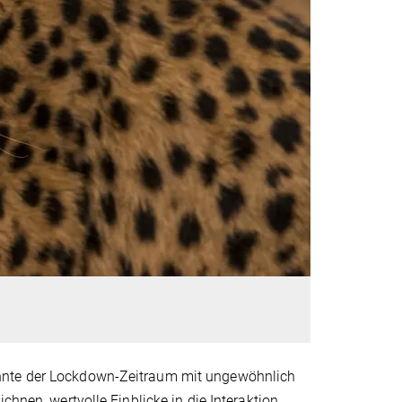
önnte der Lockdown-Zeitraum mit ungewöhnlich
chnen, wertvolle Einblicke in die Interaktion