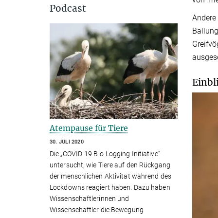
Podcast
Andere 
Ballung
Greifvö
ausgese
Einbl
Atempause für Tiere
30. JULI 2020
Die „COVID-19 Bio-Logging Initiative“
untersucht, wie Tiere auf den Rückgang
der menschlichen Aktivität während des
Lockdowns reagiert haben. Dazu haben
Wissenschaftlerinnen und
Wissenschaftler die Bewegung