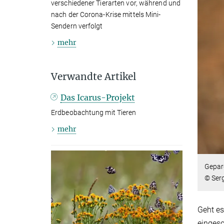
verschiedener Tierarten vor, während und
nach der Corona-Krise mittels Mini-
Sendern verfolgt
mehr
Verwandte Artikel
Das Icarus-Projekt
Erdbeobachtung mit Tieren
mehr
Gepard
© Serg
Geht es
eingesc