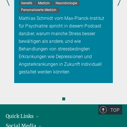
Genetik
Medizin
Neurobiologie
Personalisierte Medizin
Mathias Schmidt vom Max-Planck-Institut
für Psychiatrie spricht in diesem Podcast
darüber, warum manche Stress besser
bewältigen als andere, und wie
Behandlungen von stressbedingten
Erkrankungen wie Depressionen und
Angsterkrankungen in Zukunft individuell
gestaltet werden könnten
◼
TOP
Quick Links
Social Media
Präsident