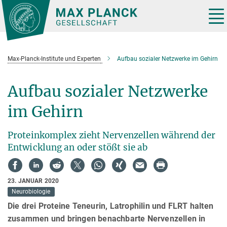
Hauptinhalt
Tog
nav
Max-Planck-Institute und Experten
Aufbau sozialer Netzwerke im Gehirn
Aufbau sozialer Netzwerke
im Gehirn
Proteinkomplex zieht Nervenzellen während der
Entwicklung an oder stößt sie ab
23. JANUAR 2020
Neurobiologie
Die drei Proteine Teneurin, Latrophilin und FLRT halten
zusammen und bringen benachbarte Nervenzellen in