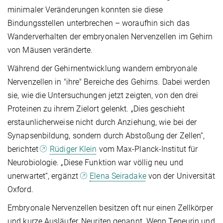
minimaler Veränderungen konnten sie diese
Bindungsstellen unterbrechen – woraufhin sich das
Wanderverhalten der embryonalen Nervenzellen im Gehirn
von Mäusen veränderte.
Während der Gehirnentwicklung wandern embryonale
Nervenzellen in "ihre" Bereiche des Gehirns. Dabei werden
sie, wie die Untersuchungen jetzt zeigten, von den drei
Proteinen zu ihrem Zielort gelenkt. „Dies geschieht
erstaunlicherweise nicht durch Anziehung, wie bei der
Synapsenbildung, sondern durch Abstoßung der Zellen“,
berichtet
Rüdiger Klein
vom Max-Planck-Institut für
Neurobiologie. „Diese Funktion war völlig neu und
unerwartet“, ergänzt
Elena Seiradake
von der Universität
Oxford.
Embryonale Nervenzellen besitzen oft nur einen Zellkörper
und kurze Ausläufer, Neuriten genannt. Wenn Teneurin und