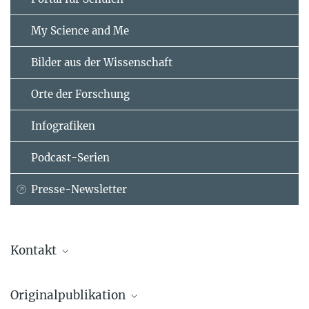
My Science and Me
Bilder aus der Wissenschaft
Orte der Forschung
Infografiken
Podcast-Serien
Presse-Newsletter
Kontakt
Dr. Stefanie Merker
Originalpublikation
Presse- und Öffentlichkeitsarbeit