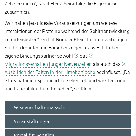
Zelle befinden“, fasst Elena Seiradake die Ergebnisse
zusammen.
„Wir haben jetzt ideale Voraussetzungen um weitere
Interaktionen der Proteine während der Gehirnentwicklung
zu untersuchen“, erklärt Rüdiger Klein. In ihren vorherigen
Studien konnten die Forscher zeigen, dass FLRT über
eigene Bindungspartner sowohl
das
Migrationsverhalten junger Nervenzellen
als auch das
Ausbilden der Falten in der Hirnoberfläche
beeinflusst. „Da
ist es natürlich spannend zu sehen, ob und wie Teneurin
und Latrophilin da mitmischen“, so Klein.
Wissenschaftsmagazin
Veranstaltungen
Portal für Schulen