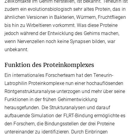
Zellkontakte im Gehirn herstellen, ist bekannt. Teneurin ist
zudem ein evolutionsbiologisch sehr altes Protein, das in
ähnlichen Versionen in Bakterien, Würmern, Fruchtfliegen
bis hin zu Wirbeltieren vorkommt. Was diese Proteine
jedoch während der Entwicklung des Gehirns machen,
wenn Nervenzellen noch keine Synapsen bilden, war
unbekannt.
Funktion des Proteinkomplexes
Ein internationales Forscherteam hat den Teneurin-
Latrophilin Proteinkomplexe nun einer hochauflösenden
Röntgenstrukturanalyse unterzogen und mehr über seine
Funktionen in der frühen Gehirnentwicklung
herausgefunden. Die Strukturanalysen und darauf
aufbauende Simulation der FLRT-Bindung ermöglichte es
den Forschern, die Bindungsstellen der drei Proteine
untereinander zu identifizieren. Durch Einbringen