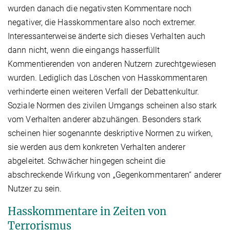
wurden danach die negativsten Kommentare noch
negativer, die Hasskommentare also noch extremer.
Interessanterweise änderte sich dieses Verhalten auch
dann nicht, wenn die eingangs hasserfüllt
Kommentierenden von anderen Nutzern zurechtgewiesen
wurden. Lediglich das Löschen von Hasskommentaren
verhinderte einen weiteren Verfall der Debattenkultur.
Soziale Normen des zivilen Umgangs scheinen also stark
vom Verhalten anderer abzuhängen. Besonders stark
scheinen hier sogenannte deskriptive Normen zu wirken,
sie werden aus dem konkreten Verhalten anderer
abgeleitet. Schwächer hingegen scheint die
abschreckende Wirkung von „Gegenkommentaren“ anderer
Nutzer zu sein.
Hasskommentare in Zeiten von
Terrorismus