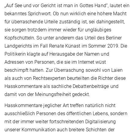
„Auf See und vor Gericht ist man in Gottes Hand“, lautet ein
bekanntes Sprichwort. Ob nun wirklich eine höhere Macht
für überraschende Urteile zuständig ist, sei dahingestellt,
sie sorgen trotzdem immer wieder für ungläubiges
Kopfschütteln. So unter anderem das Urteil des Berliner
Landgerichts im Fall Renate Künast im Sommer 2019. Die
Politikerin klagte auf Herausgabe der Namen und
Adressen von Personen, die sie im Internet wüst
beschimpft hatten. Zur Überraschung sowohl von Laien
als auch von Rechtsexperten beurteilten die Richter diese
Hasskommentare als sachliche Debattenbeiträge und
damit von der Meinungsfreiheit gedeckt.
Hasskommentare jeglicher Art treffen natürlich nicht
ausschließlich Personen des öffentlichen Lebens, sondern
mit der immer weiter fortschreitenden Digitalisierung
unserer Kommunikation auch breitere Schichten der