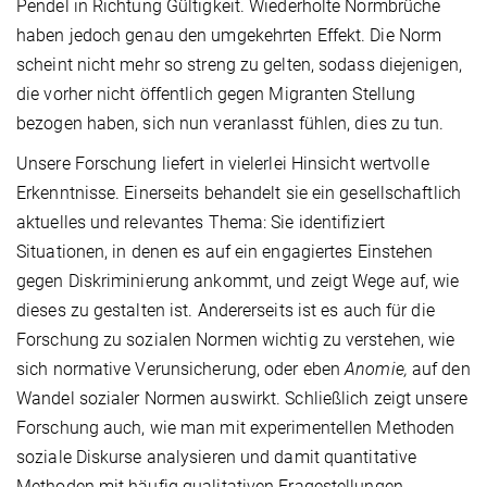
Pendel in Richtung Gültigkeit. Wiederholte Normbrüche
haben jedoch genau den umgekehrten Effekt. Die Norm
scheint nicht mehr so streng zu gelten, sodass diejenigen,
die vorher nicht öffentlich gegen Migranten Stellung
bezogen haben, sich nun veranlasst fühlen, dies zu tun.
Unsere Forschung liefert in vielerlei Hinsicht wertvolle
Erkenntnisse. Einerseits behandelt sie ein gesellschaftlich
aktuelles und relevantes Thema: Sie identifiziert
Situationen, in denen es auf ein engagiertes Einstehen
gegen Diskriminierung ankommt, und zeigt Wege auf, wie
dieses zu gestalten ist. Andererseits ist es auch für die
Forschung zu sozialen Normen wichtig zu verstehen, wie
sich normative Verunsicherung, oder eben
Anomie,
auf den
Wandel sozialer Normen auswirkt. Schließlich zeigt unsere
Forschung auch, wie man mit experimentellen Methoden
soziale Diskurse analysieren und damit quantitative
Methoden mit häufig qualitativen Fragestellungen