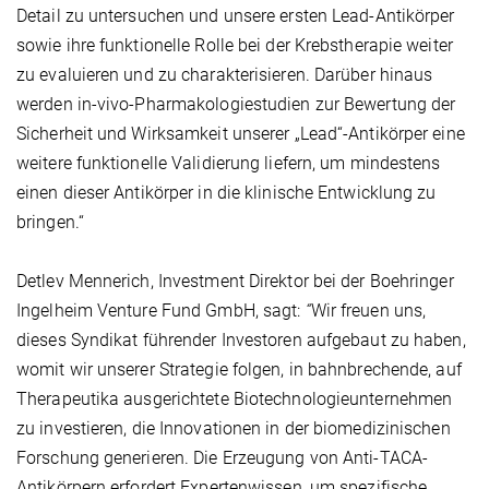
Detail zu untersuchen und unsere ersten Lead-Antikörper
sowie ihre funktionelle Rolle bei der Krebstherapie weiter
zu evaluieren und zu charakterisieren. Darüber hinaus
werden in-vivo-Pharmakologiestudien zur Bewertung der
Sicherheit und Wirksamkeit unserer „Lead“-Antikörper eine
weitere funktionelle Validierung liefern, um mindestens
einen dieser Antikörper in die klinische Entwicklung zu
bringen.“
Detlev Mennerich, Investment Direktor bei der Boehringer
Ingelheim Venture Fund GmbH, sagt:
“
Wir freuen uns,
dieses Syndikat führender Investoren aufgebaut zu haben,
womit wir unserer Strategie folgen, in bahnbrechende, auf
Therapeutika ausgerichtete Biotechnologieunternehmen
zu investieren, die Innovationen in der biomedizinischen
Forschung generieren. Die Erzeugung von Anti-TACA-
Antikörpern erfordert Expertenwissen, um spezifische