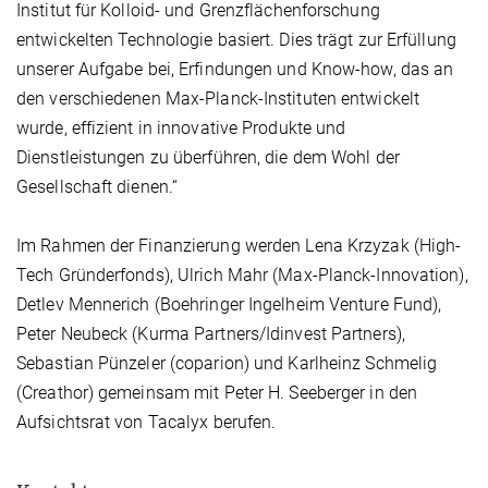
Institut für Kolloid- und Grenzflächenforschung
entwickelten Technologie basiert. Dies trägt zur Erfüllung
unserer Aufgabe bei, Erfindungen und Know-how, das an
den verschiedenen Max-Planck-Instituten entwickelt
wurde, effizient in innovative Produkte und
Dienstleistungen zu überführen, die dem Wohl der
Gesellschaft dienen.“
Im Rahmen der Finanzierung werden Lena Krzyzak (High-
Tech Gründerfonds), Ulrich Mahr (Max-Planck-Innovation),
Detlev Mennerich (Boehringer Ingelheim Venture Fund),
Peter Neubeck (Kurma Partners/Idinvest Partners),
Sebastian Pünzeler (coparion) und Karlheinz Schmelig
(Creathor) gemeinsam mit Peter H. Seeberger in den
Aufsichtsrat von Tacalyx berufen.