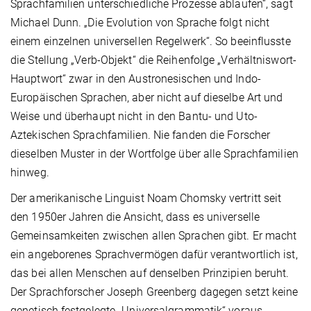
Sprachfamilien unterschiedliche Prozesse ablaufen“, sagt
Michael Dunn. „Die Evolution von Sprache folgt nicht
einem einzelnen universellen Regelwerk“. So beeinflusste
die Stellung „Verb-Objekt“ die Reihenfolge „Verhältniswort-
Hauptwort“ zwar in den Austronesischen und Indo-
Europäischen Sprachen, aber nicht auf dieselbe Art und
Weise und überhaupt nicht in den Bantu- und Uto-
Aztekischen Sprachfamilien. Nie fanden die Forscher
dieselben Muster in der Wortfolge über alle Sprachfamilien
hinweg.
Der amerikanische Linguist Noam Chomsky vertritt seit
den 1950er Jahren die Ansicht, dass es universelle
Gemeinsamkeiten zwischen allen Sprachen gibt. Er macht
ein angeborenes Sprachvermögen dafür verantwortlich ist,
das bei allen Menschen auf denselben Prinzipien beruht.
Der Sprachforscher Joseph Greenberg dagegen setzt keine
genetisch festgelegte „Universalgrammatik“ voraus,