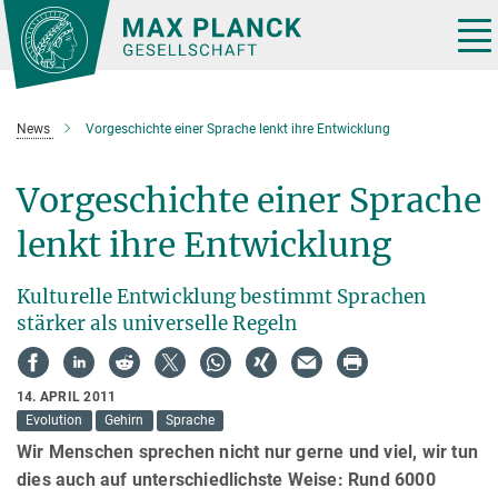
Hauptinhalt
Tog
nav
News
Vorgeschichte einer Sprache lenkt ihre Entwicklung
Vorgeschichte einer Sprache
lenkt ihre Entwicklung
Kulturelle Entwicklung bestimmt Sprachen
stärker als universelle Regeln
14. APRIL 2011
Evolution
Gehirn
Sprache
Wir Menschen sprechen nicht nur gerne und viel, wir tun
dies auch auf unterschiedlichste Weise: Rund 6000