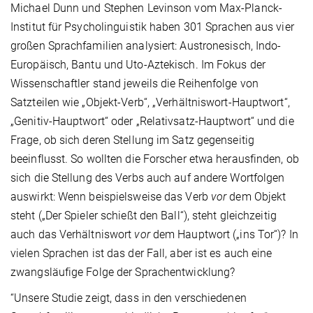
Michael Dunn und Stephen Levinson vom Max-Planck-
Institut für Psycholinguistik haben 301 Sprachen aus vier
großen Sprachfamilien analysiert: Austronesisch, Indo-
Europäisch, Bantu und Uto-Aztekisch. Im Fokus der
Wissenschaftler stand jeweils die Reihenfolge von
Satzteilen wie „Objekt-Verb“, „Verhältniswort-Hauptwort“,
„Genitiv-Hauptwort“ oder „Relativsatz-Hauptwort“ und die
Frage, ob sich deren Stellung im Satz gegenseitig
beeinflusst. So wollten die Forscher etwa herausfinden, ob
sich die Stellung des Verbs auch auf andere Wortfolgen
auswirkt: Wenn beispielsweise das Verb
vor
dem Objekt
steht („Der Spieler schießt den Ball“), steht gleichzeitig
auch das Verhältniswort
vor
dem Hauptwort („ins Tor“)? In
vielen Sprachen ist das der Fall, aber ist es auch eine
zwangsläufige Folge der Sprachentwicklung?
“Unsere Studie zeigt, dass in den verschiedenen