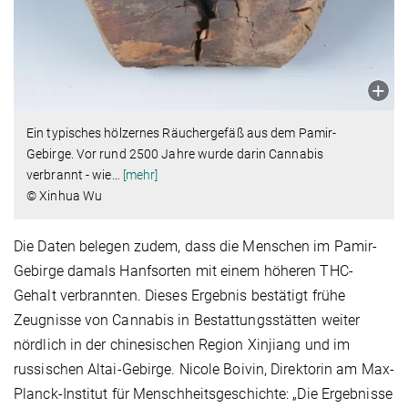
Ein typisches hölzernes Räuchergefäß aus dem Pamir-
Gebirge. Vor rund 2500 Jahre wurde darin Cannabis
verbrannt - wie
…
[mehr]
© Xinhua Wu
Die Daten belegen zudem, dass die Menschen im Pamir-
Gebirge damals Hanfsorten mit einem höheren THC-
Gehalt verbrannten. Dieses Ergebnis bestätigt frühe
Zeugnisse von Cannabis in Bestattungsstätten weiter
nördlich in der chinesischen Region Xinjiang und im
russischen Altai-Gebirge. Nicole Boivin, Direktorin am Max-
Planck-Institut für Menschheitsgeschichte: „Die Ergebnisse