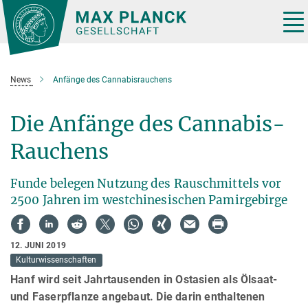
Hauptinhalt
Tog
nav
News
Anfänge des Cannabisrauchens
Die Anfänge des Cannabis-
Rauchens
Funde belegen Nutzung des Rauschmittels vor
2500 Jahren im westchinesischen Pamirgebirge
12. JUNI 2019
Kulturwissenschaften
Hanf wird seit Jahrtausenden in Ostasien als Ölsaat-
und Faserpflanze angebaut. Die darin enthaltenen