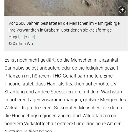
Vor 2500 Jahren bestatteten die Menschen im Pamirgebirge
ihre Verwandten in Gräbern, über denen sie kreisförmige
Hügel,
…
[mehr]
© Xinhua Wu
Es ist noch nicht geklärt, ob die Menschen in Jirzankal
Cannabis selbst anbauten, oder ob sie lediglich gezielt
Pflanzen mit höherem THC-Gehalt sammelten. Eine
Theorie lautet, dass Hanf als Reaktion auf erhöhte UV-
Strahlung und andere Stressoren, die mit dem Wachstum
in höheren Lagen zusammenhängen, größere Mengen des
Wirkstoffs produzieren. So könnten Menschen, die durch
die Hochgebirgsregionen zogen, dort Wildpflanzen mit
höherem Wirkstoffgehalt entdeckt und eine neue Art der
Nutzung initiiert haben.