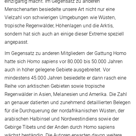
einzigartig macht. Im Gegensatz zu anderen
Menschenarten besiedelte unsere Art nicht nur eine
Vielzahl von schwierigen Umgebungen wie Wüsten,
tropische Regenwälder, Höhenlagen und die Arktis,
sondern hat sich auch an einige dieser Extreme speziell
angepasst.
Im Gegensatz zu anderen Mitgliedern der Gattung Homo
hatte sich
Homo sapiens
vor 80.000 bis 50.000 Jahren
auch in höher gelegene Gebiete ausgebreitet. Vor
mindestens 45.000 Jahren besiedelte er dann rasch eine
Reihe von arktischen Gebieten sowie tropische
Regenwälder in Asien, Melanesien und Amerika. Die Zahl
an genauer datierten und zunehmend detaillierten Belegen
für die Durchquerung der nordafrikanischen Wüsten, der
arabischen Halbinsel und Nordwestindiens sowie der
Gebirge Tibets und der Anden durch Homo sapiens
wächst beständig. Die Autoren erwarten davon weitere