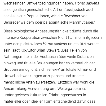
wechselnden Umweltbedingungen haben.
Homo sapiens
als eigentlich generalistische Art umfasst jedoch auch
spezialisierte Populationen, wie die Bewohner von
Bergregenwäldern oder paläoarktische Mammutjäger.“
Diese ökologische Anpassungsfähigkeit dürfte durch die
intensive Kooperation zwischen Nicht-Familienmitgliedern
unter den pleistozänen
Homo sapiens
unterstützt worden
sein, sagt Ko-Autor Brian Stewart. „Das Teilen von
Nahrungsmitteln, der Austausch über weite Distanzen
hinweg und rituelle Beziehungen haben vermutlich den
Gruppen ermöglicht, sich ‚reflexiv‘ an lokale Klima- und
Umweltschwankungen anzupassen und andere
menschliche Arten zu ersetzen.“ Letztlich war wohl die
Ansammlung, Verwendung und Weitergabe eines
umfangreichen kulturellen Erfahrungsschatzes in
materieller oder ideeller Form entscheidend dafür, dass