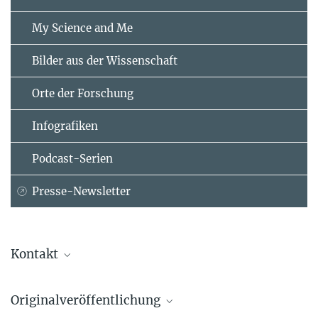
My Science and Me
Bilder aus der Wissenschaft
Orte der Forschung
Infografiken
Podcast-Serien
Presse-Newsletter
Kontakt
Dr. Patrick Roberts
Originalveröffentlichung
Forschungsgruppenleiter