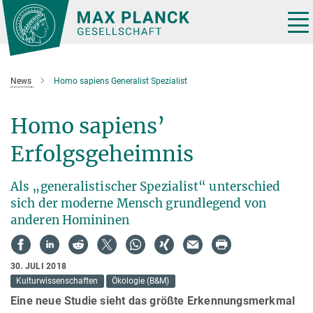
Hauptinhalt
Tog
nav
News
Homo sapiens Generalist Spezialist
Homo sapiens’
Erfolgsgeheimnis
Als „generalistischer Spezialist“ unterschied
sich der moderne Mensch grundlegend von
anderen Homininen
30. JULI 2018
Kulturwissenschaften
Ökologie (B&M)
Eine neue Studie sieht das größte Erkennungsmerkmal