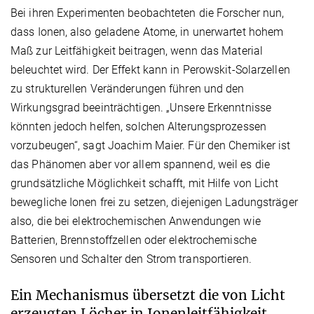
Bei ihren Experimenten beobachteten die Forscher nun,
dass Ionen, also geladene Atome, in unerwartet hohem
Maß zur Leitfähigkeit beitragen, wenn das Material
beleuchtet wird. Der Effekt kann in Perowskit-Solarzellen
zu strukturellen Veränderungen führen und den
Wirkungsgrad beeinträchtigen. „Unsere Erkenntnisse
könnten jedoch helfen, solchen Alterungsprozessen
vorzubeugen“, sagt Joachim Maier. Für den Chemiker ist
das Phänomen aber vor allem spannend, weil es die
grundsätzliche Möglichkeit schafft, mit Hilfe von Licht
bewegliche Ionen frei zu setzen, diejenigen Ladungsträger
also, die bei elektrochemischen Anwendungen wie
Batterien, Brennstoffzellen oder elektrochemische
Sensoren und Schalter den Strom transportieren.
Ein Mechanismus übersetzt die von Licht
erzeugten Löcher in Ionenleitfähigkeit