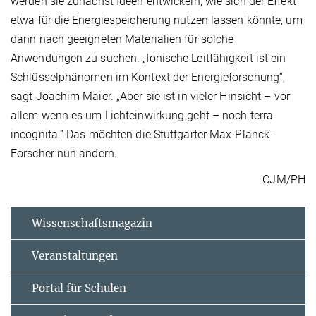
werden sie zunächst Ideen entwickeln, wie sich der Effekt
etwa für die Energiespeicherung nutzen lassen könnte, um
dann nach geeigneten Materialien für solche
Anwendungen zu suchen. „Ionische Leitfähigkeit ist ein
Schlüsselphänomen im Kontext der Energieforschung“,
sagt Joachim Maier. „Aber sie ist in vieler Hinsicht – vor
allem wenn es um Lichteinwirkung geht – noch terra
incognita.“ Das möchten die Stuttgarter Max-Planck-
Forscher nun ändern.
CJM/PH
Wissenschaftsmagazin
Veranstaltungen
Portal für Schulen