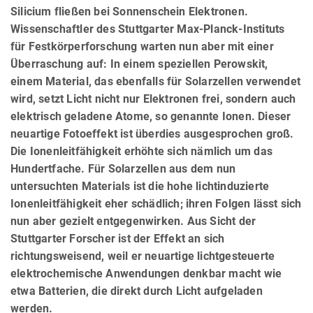
Silicium fließen bei Sonnenschein Elektronen.
Wissenschaftler des Stuttgarter Max-Planck-Instituts
für Festkörperforschung warten nun aber mit einer
Überraschung auf: In einem speziellen Perowskit,
einem Material, das ebenfalls für Solarzellen verwendet
wird, setzt Licht nicht nur Elektronen frei, sondern auch
elektrisch geladene Atome, so genannte Ionen. Dieser
neuartige Fotoeffekt ist überdies ausgesprochen groß.
Die Ionenleitfähigkeit erhöhte sich nämlich um das
Hundertfache. Für Solarzellen aus dem nun
untersuchten Materials ist die hohe lichtinduzierte
Ionenleitfähigkeit eher schädlich; ihren Folgen lässt sich
nun aber gezielt entgegenwirken. Aus Sicht der
Stuttgarter Forscher ist der Effekt an sich
richtungsweisend, weil er neuartige lichtgesteuerte
elektrochemische Anwendungen denkbar macht wie
etwa Batterien, die direkt durch Licht aufgeladen
werden.