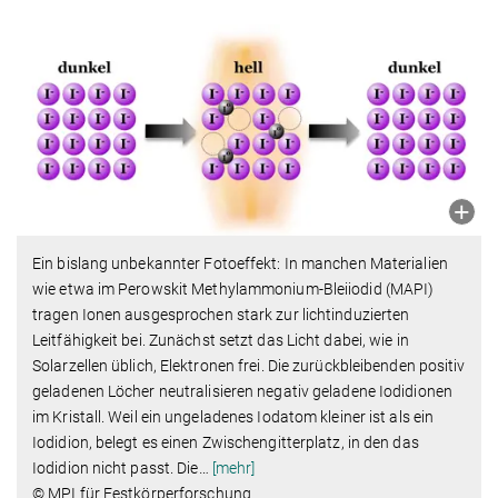
Ein bislang unbekannter Fotoeffekt: In manchen Materialien
wie etwa im Perowskit Methylammonium-Bleiiodid (MAPI)
tragen Ionen ausgesprochen stark zur lichtinduzierten
Leitfähigkeit bei. Zunächst setzt das Licht dabei, wie in
Solarzellen üblich, Elektronen frei. Die zurückbleibenden positiv
geladenen Löcher neutralisieren negativ geladene Iodidionen
im Kristall. Weil ein ungeladenes Iodatom kleiner ist als ein
Iodidion, belegt es einen Zwischengitterplatz, in den das
Iodidion nicht passt. Die
…
[mehr]
© MPI für Festkörperforschung