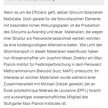
Wenn es um die Effizienz geht, setzen Silicium-Solarzellen
Maßstäbe. Doch gerade für die fotovoltaischen Elemente
mit besonders hohen Wirkungsgraden ist die Produktion
des Siliciums aufwändig und teuer. Materialien, die wegen
ihrer Struktur als Perowskite bezeichnet werden, könnten
da eine kostengünstigere Alternative bieten. Wie Licht den
Stromtransport in diesen Materialien beeinflusst, haben
nun Wissenschaftler um Joachim Maier, Direktor am Max-
Planck-Institut für Festkörperforschung in dem Perowskit
Methylammonium-Bleiiodid (kurz: MAPI) untersucht. Ihr
Interesse an solchen Materialien wurde während einer
Zusammenarbeit mit Michael Grätzel geweckt, der an
École polytechnique fédérale de Lausanne (EPFL) forscht
und auswärtiges wissenschaftliches Mitglied des
Stuttgarter Max-Planck-Institutes ist.