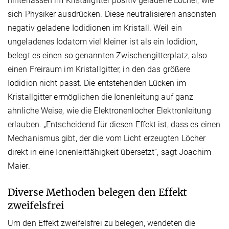
hinterlassen im Kristallgitter positiv geladene Löcher, wie
sich Physiker ausdrücken. Diese neutralisieren ansonsten
negativ geladene Iodidionen im Kristall. Weil ein
ungeladenes Iodatom viel kleiner ist als ein Iodidion,
belegt es einen so genannten Zwischengitterplatz, also
einen Freiraum im Kristallgitter, in den das größere
Iodidion nicht passt. Die entstehenden Lücken im
Kristallgitter ermöglichen die Ionenleitung auf ganz
ähnliche Weise, wie die Elektronenlöcher Elektronleitung
erlauben. „Entscheidend für diesen Effekt ist, dass es einen
Mechanismus gibt, der die vom Licht erzeugten Löcher
direkt in eine Ionenleitfähigkeit übersetzt“, sagt Joachim
Maier.
Diverse Methoden belegen den Effekt
zweifelsfrei
Um den Effekt zweifelsfrei zu belegen, wendeten die