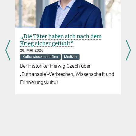
werden Sie dorthin weitergeleitet.
Englischsprachiger Film über die Felsbilder
„Die Täter haben sich nach dem
Krieg sicher gefühlt“
20. MAI 2026
Kulturwissenschaften
Medizin
Der Historiker Herwig Czech über
„Euthanasie“-Verbrechen, Wissenschaft und
Erinnerungskultur