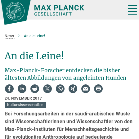
Hauptinhalt
Tog
nav
News
An die Leine!
An die Leine!
Max-Planck-Forscher entdecken die bisher
ältesten Abbildungen von angeleinten Hunden
24. NOVEMBER 2017
Kulturwissenschaften
Bei Forschungsarbeiten in der saudi-arabischen Wüste
sind Wissenschaftlerinnen und Wissenschaftler von den
Max-Planck-Instituten für Menschheitsgeschichte und
für evolutionäre Anthropologie auf bedeutende