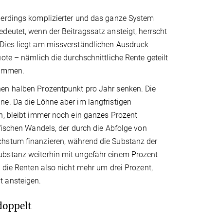
lerdings komplizierter und das ganze System
deutet, wenn der Beitragssatz ansteigt, herrscht
 Dies liegt am missverständlichen Ausdruck
ote – nämlich die durchschnittliche Rente geteilt
kommen.
nen halben Prozentpunkt pro Jahr senken. Die
ne. Da die Löhne aber im langfristigen
n, bleibt immer noch ein ganzes Prozent
afischen Wandels, der durch die Abfolge von
chstum finanzieren, während die Substanz der
ubstanz weiterhin mit ungefähr einem Prozent
 die Renten also nicht mehr um drei Prozent,
t ansteigen.
doppelt