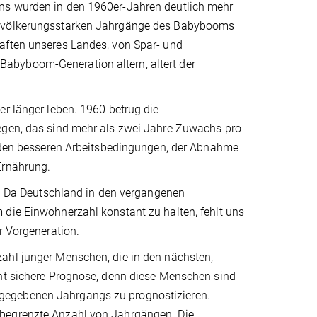
ens wurden in den 1960er-Jahren deutlich mehr
 bevölkerungsstarken Jahrgänge des Babybooms
aften unseres Landes, von Spar- und
abyboom-Generation altern, altert der
er länger leben. 1960 betrug die
iegen, das sind mehr als zwei Jahre Zuwachs pro
an den besseren Arbeitsbedingungen, der Abnahme
Ernährung.
te. Da Deutschland in den vergangenen
 die Einwohnerzahl konstant zu halten, fehlt uns
r Vorgeneration.
ahl junger Menschen, die in den nächsten,
cht sichere Prognose, denn diese Menschen sind
nes gegebenen Jahrgangs zu prognostizieren.
 begrenzte Anzahl von Jahrgängen. Die