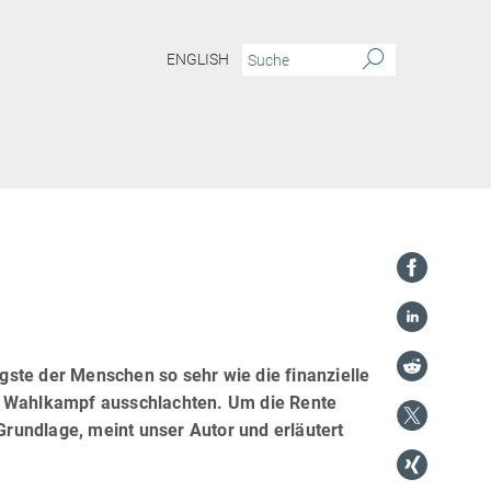
ENGLISH
ste der Menschen so sehr wie die finanzielle
im Wahlkampf ausschlachten. Um die Rente
 Grundlage, meint unser Autor und erläutert