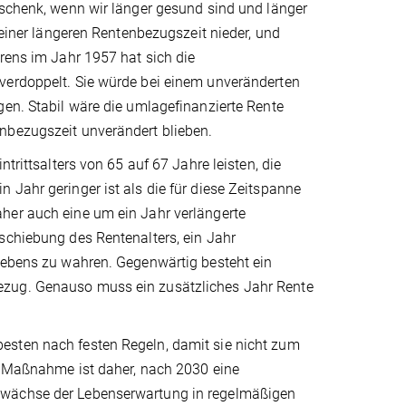
eschenk, wenn wir länger gesund sind und länger
 einer längeren Rentenbezugszeit nieder, und
hrens im Jahr 1957 hat sich die
verdoppelt. Sie würde bei einem unveränderten
gen. Stabil wäre die umlagefinanzierte Rente
nbezugszeit unverändert blieben.
trittsalters von 65 auf 67 Jahre leisten, die
 Jahr geringer ist als die für diese Zeitspanne
her auch eine um ein Jahr verlängerte
schiebung des Rentenalters, ein Jahr
 Lebens zu wahren. Gegenwärtig besteht ein
ezug. Genauso muss ein zusätzliches Jahr Rente
esten nach festen Regeln, damit sie nicht zum
he Maßnahme ist daher, nach 2030 eine
uwächse der Lebenserwartung in regelmäßigen