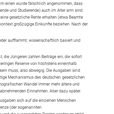
 Zum einen wurde fälschlich angenommen, dass
dende und Studierende) auch im Alter arm sind.
keine gesetzliche Rente erhalten (etwa Beamte
kontext großzügige Einkünfte beziehen. Nach der
der aufflammt, wissenschaftlich basiert und
, die Jüngeren zahlen Beiträge ein, die sofort
 geringen Reserve von höchstens eineinhalb
t sein muss, also abwegig. Die Ausgaben sind
ichtige Mechanismus des deutschen gesetzlichen
mografischen Wandel immer mehr ältere und
i abnehmenden Einnahmen. Aber dazu später.
Ausgaben sich auf die einzelnen Menschen
rgrenze (der sogenannten