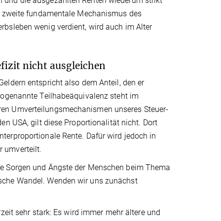
 und die ausgezahlten Renten wiederum strikt
ser zweite fundamentale Mechanismus des
bsleben wenig verdient, wird auch im Alter
izit nicht ausgleichen
eldern entspricht also dem Anteil, den er
 sogenannte Teilhabeäquivalenz steht im
eren Umverteilungsmechanismen unseres Steuer-
n USA, gilt diese Proportionalität nicht. Dort
erproportionale Rente. Dafür wird jedoch in
 umverteilt.
die Sorgen und Ängste der Menschen beim Thema
ische Wandel. Wenden wir uns zunächst
zeit sehr stark: Es wird immer mehr ältere und