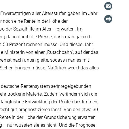
Erwerbstätigen aller Altersstufen gaben im Jahr
r noch eine Rente in der Höhe der
o der Sozialhilfe im Alter – erwarten. Im
ng dann durch die Presse, dass man gar mit
on 50 Prozent rechnen müsse. Und dieses Jahr
ge Ministerin von einer „Rutschbahn“, auf der das
emst nach unten gleite, sodass man es mit
 Stehen bringen müsse. Natürlich weckt das alles
s deutsche Rentensystem sehr regelgebunden
sehr trockene Materie. Zudem verändern sich die
 langfristige Entwicklung der Renten bestimmen,
recht gut prognostizieren lässt. Von den etwa 30
 Rente in der Höhe der Grundsicherung erwarten,
ag – nur wussten sie es nicht. Und die Prognose