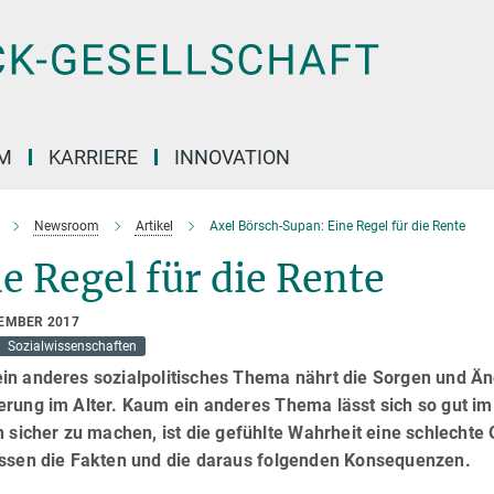
M
KARRIERE
INNOVATION
Newsroom
Artikel
Axel Börsch-Supan: Eine Regel für die Rente
e Regel für die Rente
TEMBER 2017
Sozialwissenschaften
in anderes sozialpolitisches Thema nährt die Sorgen und Äng
erung im Alter. Kaum ein anderes Thema lässt sich so gut 
h sicher zu machen, ist die gefühlte Wahrheit eine schlechte
essen die Fakten und die daraus folgenden Konsequenzen.