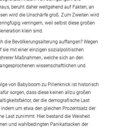
raus, beruht daher weitgehend auf Fakten, an
nosen wird die Unschärfe groß. Zum Zweiten wird
ringfügig verringern, weil selbst diese großen
eneration klein sind.
ch die Bevölkerungsalterung auffangen? Wegen
ie mit einer einzigen sozialpolitischen
ehrerer Maßnahmen, welche sich an den
s angesprochenen wissenschaftlichen und
lge von Babyboom zu Pillenknick ist historisch
für sorgen, dass diese keinen allzu großen
tigkeitsfaktor, der die demografische Last
t, indem um etwa den gleichen Prozentsatz der
he Last zunimmt. Hier bestand die Weisheit
nen und wahlbedingten Panikattacken der