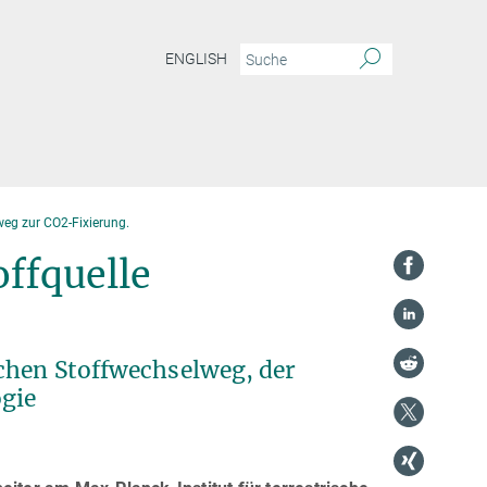
ENGLISH
weg zur CO2-Fixierung.
ffquelle
ichen Stoffwechselweg, der
ogie