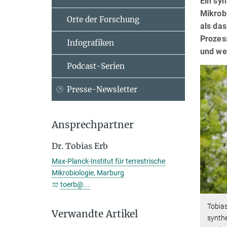
Ein syn
Mikrob
Orte der Forschung
als das
Prozes
Infografiken
und wel
Podcast-Serien
Presse-Newsletter
Ansprechpartner
Dr. Tobias Erb
Max-Planck-Institut für terrestrische
Mikrobiologie, Marburg
toerb@...
Tobias
Verwandte Artikel
synth