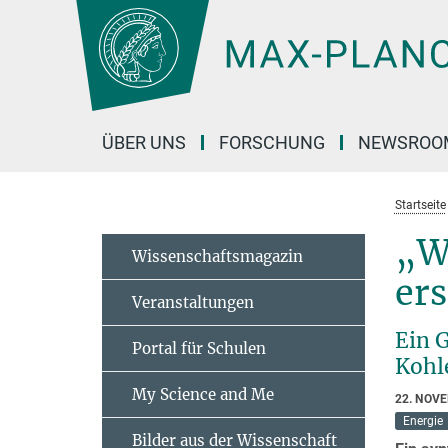
Hauptinhalt
ÜBER UNS
FORSCHUNG
NEWSROO
Startseite
„W
Wissenschaftsmagazin
er
Veranstaltungen
Ein 
Portal für Schulen
Kohl
My Science and Me
22. NOV
Energie
Bilder aus der Wissenschaft