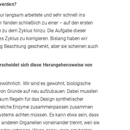
 werden?
nur langsam arbeitete und sehr schnell ins
 fanden schließlich zu einer – auf den ersten
 zu dem Zyklus hinzu. Die Aufgabe dieser
s Zyklus zu korrigieren. Bislang haben wir
ig Beachtung geschenkt, aber sie scheinen auch
nterscheidet sich diese Herangehensweise von
ewöhnlich. Wir sind es gewohnt, biologische
 von Grunde auf neu aufzubauen. Dabei mussten
aum Regeln für das Design synthetischer
en, welche Enzyme zusammenpassen zusammen
stems achten müssen. Es kann etwa sein, dass
 anderen Organellen voneinander trennt, weil sie