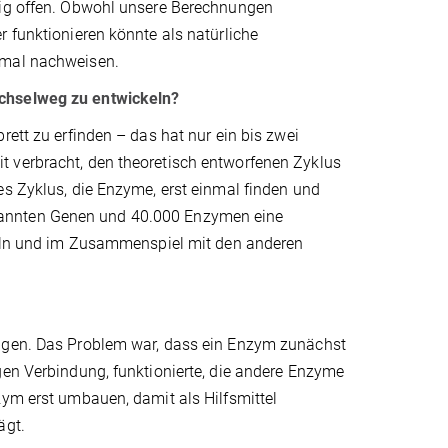
llig offen. Obwohl unsere Berechnungen
r funktionieren könnte als natürliche
nmal nachweisen.
echselweg zu entwickeln?
rett zu erfinden – das hat nur ein bis zwei
t verbracht, den theoretisch entworfenen Zyklus
es Zyklus, die Enzyme, erst einmal finden und
kannten Genen und 40.000 Enzymen eine
nzeln und im Zusammenspiel mit den anderen
ingen. Das Problem war, dass ein Enzym zunächst
gen Verbindung, funktionierte, die andere Enzyme
zym erst umbauen, damit als Hilfsmittel
ägt.