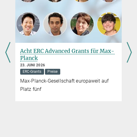
Presseinformation von Wissenschaft kommuniziert vom 8.
September 2016
mehr
Acht ERC Advanced Grants für Max-
Planck
23. JUNI 2026
ERC-Grants
Preise
Max-Planck-Gesellschaft europaweit auf
Platz fünf