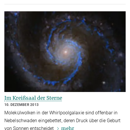
Im Kreißsaal der Sterne
10. DEZEMBER 2013
Molekülwolken in der Whirlpoolgalaxie sind offenbar in
Nebelschwaden eingebettet, deren Druck über die Geburt
mehr
von Sonnen entscheidet