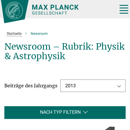
Hauptinhalt
Tog
nav
Startseite
Newsroom
Newsroom – Rubrik: Physik
& Astrophysik
Beiträge des Jahrgangs
2013
NACH TYP FILTERN