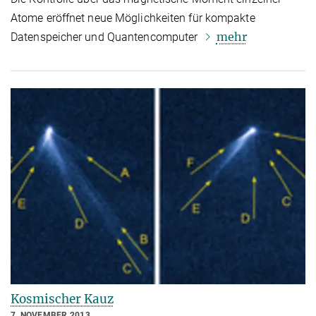
Atome eröffnet neue Möglichkeiten für kompakte
mehr
Datenspeicher und Quantencomputer
Kosmischer Kauz
7. NOVEMBER 2013