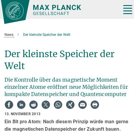
Hauptinhalt
Tog
nav
News
Der kleinste Speicher der Welt
Der kleinste Speicher der
Welt
Die Kontrolle über das magnetische Moment
einzelner Atome eröffnet neue Möglichkeiten für
kompakte Datenspeicher und Quantencomputer
13. NOVEMBER 2013
Ein Bit pro Atom: Nach diesem Prinzip würde man gerne
die magnetischen Datenspeicher der Zukunft bauen.