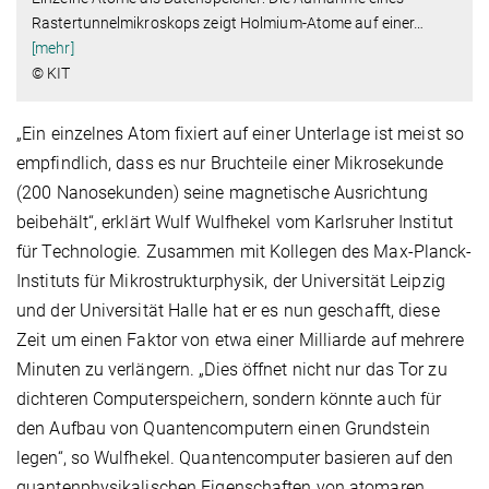
Rastertunnelmikroskops zeigt Holmium-Atome auf einer
…
[mehr]
© KIT
„Ein einzelnes Atom fixiert auf einer Unterlage ist meist so
empfindlich, dass es nur Bruchteile einer Mikrosekunde
(200 Nanosekunden) seine magnetische Ausrichtung
beibehält“, erklärt Wulf Wulfhekel vom Karlsruher Institut
für Technologie. Zusammen mit Kollegen des Max-Planck-
Instituts für Mikrostrukturphysik, der Universität Leipzig
und der Universität Halle hat er es nun geschafft, diese
Zeit um einen Faktor von etwa einer Milliarde auf mehrere
Minuten zu verlängern. „Dies öffnet nicht nur das Tor zu
dichteren Computerspeichern, sondern könnte auch für
den Aufbau von Quantencomputern einen Grundstein
legen“, so Wulfhekel. Quantencomputer basieren auf den
quantenphysikalischen Eigenschaften von atomaren