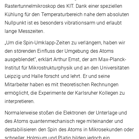
Rastertunnelmikroskop des KIT. Dank einer speziellen
Kühlung für den Temperaturbereich nahe dem absoluten
Nullpunkt ist es besonders vibrationsarm und erlaubt
lange Messzeiten.
„Um die Spin-Umklapp-Zeiten zu verlängern, haben wir
den störenden Einfluss der Umgebung des Atoms
ausgeblendet“, erklärt Arthur Ernst, der am Max-Planck-
Institut für Mikrostrukturphysik und an den Universitäten
Leipzig und Halle forscht und lehrt. Er und seine
Mitarbeiter haben es mit theoretischen Rechnungen
ermöglicht, die Experimente der Karlsruher Kollegen zu
interpretieren.
Normalerweise stoßen die Elektronen der Unterlage und
des Atoms quantenmechanisch rege miteinander und
destabilisieren den Spin des Atoms in Mikrosekunden oder
schneller. Holmium und Platin bilden jedoch ein