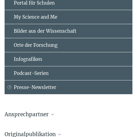
Portal für Schulen
My Science and Me
Bilder aus der Wissenschaft
Orte der Forschung
Infografiken
Podcast-Serien
Presse-Newsletter
Ansprechpartner
Dr. Arthur Ernst
Originalpublikation
Max-Planck-Institut für Mikrostrukturphysik, Halle (Saale)