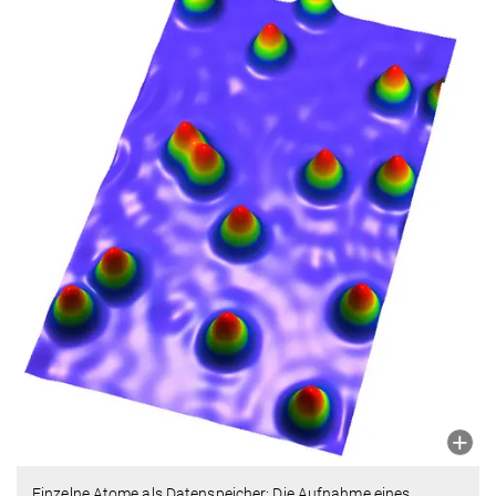
Einzelne Atome als Datenspeicher: Die Aufnahme eines