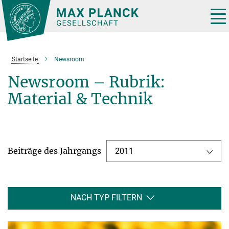
Hauptinhalt
Tog
nav
Startseite
Newsroom
Newsroom – Rubrik:
Material & Technik
Beiträge des Jahrgangs
2011
NACH TYP FILTERN