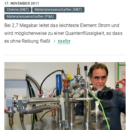
17. NOVEMBER 2011
Chemie (M&T)
Materialwissenschaften (M&T)
Materialwissenschaften (P&A)
Bei 2,7 Megabar leitet das leichteste Element Strom und
wird möglicherweise zu einer Quantenflüssigkeit, so dass
mehr
es ohne Reibung fließt