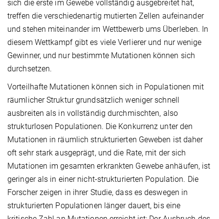
sich die erste im Gewebe vollständig ausgebreitet hat,
treffen die verschiedenartig mutierten Zellen aufeinander
und stehen miteinander im Wettbewerb ums Überleben. In
diesem Wettkampf gibt es viele Verlierer und nur wenige
Gewinner, und nur bestimmte Mutationen können sich
durchsetzen.
Vorteilhafte Mutationen können sich in Populationen mit
räumlicher Struktur grundsätzlich weniger schnell
ausbreiten als in vollständig durchmischten, also
strukturlosen Populationen. Die Konkurrenz unter den
Mutationen in räumlich strukturierten Geweben ist daher
oft sehr stark ausgeprägt, und die Rate, mit der sich
Mutationen im gesamten erkrankten Gewebe anhäufen, ist
geringer als in einer nicht-strukturierten Population. Die
Forscher zeigen in ihrer Studie, dass es deswegen in
strukturierten Populationen länger dauert, bis eine
kritische Zahl an Mutationen erreicht ist: Der Ausbruch des