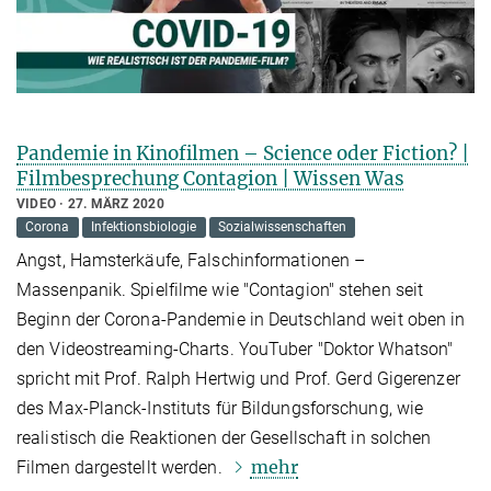
Pandemie in Kinofilmen – Science oder Fiction? |
Filmbesprechung Contagion | Wissen Was
VIDEO
27. MÄRZ 2020
Corona
Infektionsbiologie
Sozialwissenschaften
Angst, Hamsterkäufe, Falschinformationen –
Massenpanik. Spielfilme wie "Contagion" stehen seit
Beginn der Corona-Pandemie in Deutschland weit oben in
den Videostreaming-Charts. YouTuber "Doktor Whatson"
spricht mit Prof. Ralph Hertwig und Prof. Gerd Gigerenzer
des Max-Planck-Instituts für Bildungsforschung, wie
realistisch die Reaktionen der Gesellschaft in solchen
mehr
Filmen dargestellt werden.