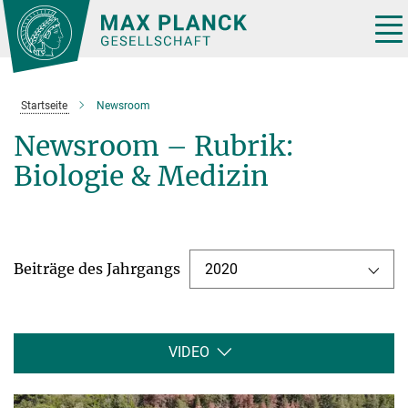
Hauptinhalt
Tog
nav
Startseite
Newsroom
Newsroom – Rubrik:
Biologie & Medizin
Beiträge des Jahrgangs
2020
VIDEO