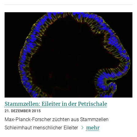
Stammzellen: Eileiter in der Petrischale
21. DEZEMBER 2015
Max-Planck-Forscher züchten aus Stammzellen
mehr
Schleimhaut menschlicher Eileiter