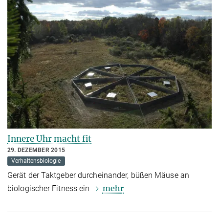
Innere Uhr macht fit
29. DEZEMBER 2015
Verhaltensbiologie
Gerät der Taktgeber durcheinander, büßen Mäuse an
mehr
biologischer Fitness ein