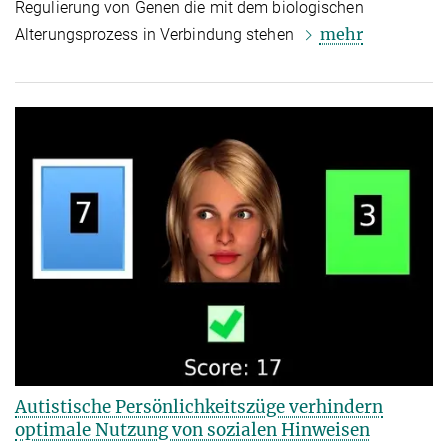
Regulierung von Genen die mit dem biologischen
mehr
Alterungsprozess in Verbindung stehen
Autistische Persönlichkeitszüge verhindern
optimale Nutzung von sozialen Hinweisen