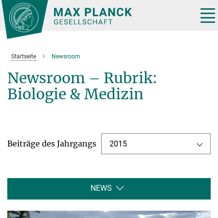
Hauptinhalt
Tog
nav
Startseite
Newsroom
Newsroom – Rubrik:
Biologie & Medizin
Beiträge des Jahrgangs
2015
NEWS