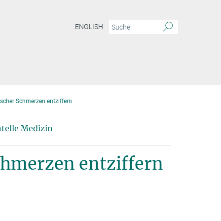
ENGLISH
scher Schmerzen entziffern
telle Medizin
chmerzen entziffern