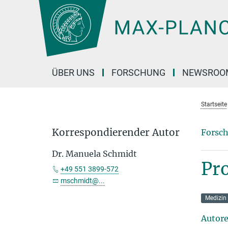
Hauptinhalt
ÜBER UNS
FORSCHUNG
NEWSROO
Startseite
Korrespondierender Autor
Forsch
Dr. Manuela Schmidt
Pr
+49 551 3899-572
mschmidt@...
Medizin
Autor