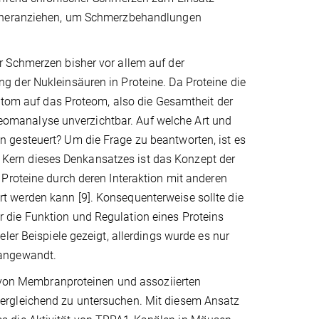
en heranziehen, um Schmerzbehandlungen
r Schmerzen bisher vor allem auf der
 der Nukleinsäuren in Proteine. Da Proteine die
iptom auf das Proteom, also die Gesamtheit der
roteomanalyse unverzichtbar. Auf welche Art und
 gesteuert? Um die Frage zu beantworten, ist es
n. Kern dieses Denkansatzes ist das Konzept der
Proteine durch deren Interaktion mit anderen
 werden kann [9]. Konsequenterweise sollte die
 die Funktion und Regulation eines Proteins
er Beispiele gezeigt, allerdings wurde es nur
 angewandt.
n von Membranproteinen und assoziierten
ergleichend zu untersuchen. Mit diesem Ansatz