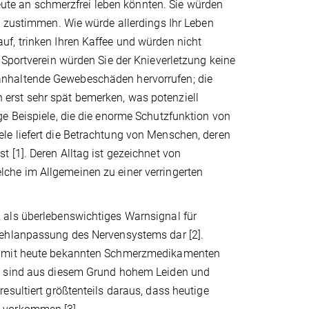
heute an schmerzfrei leben könnten. Sie würden
g zustimmen. Wie würde allerdings Ihr Leben
f, trinken Ihren Kaffee und würden nicht
 Sportverein würden Sie der Knieverletzung keine
anhaltende Gewebeschäden hervorrufen; die
erst sehr spät bemerken, was potenziell
e Beispiele, die die enorme Schutzfunktion von
le liefert die Betrachtung von Menschen, deren
 [1]. Deren Alltag ist gezeichnet von
che im Allgemeinen zu einer verringerten
 als überlebenswichtiges Warnsignal für
Fehlanpassung des Nervensystems dar [2].
ie mit heute bekannten Schmerzmedikamenten
en sind aus diesem Grund hohem Leiden und
esultiert größtenteils daraus, dass heutige