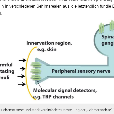
in in verschiedenen Gehirnarealen aus, die letztendlich für di
).
:
Schematische und stark vereinfachte Darstellung der „Schmerzachse“ in