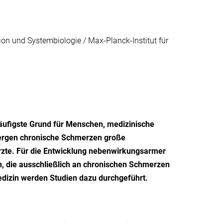
 und Systembiologie / Max-Planck-Institut für
äufigste Grund für Menschen, medizinische
 bergen chronische Schmerzen große
rzte. Für die Entwicklung nebenwirkungsarmer
n, die ausschließlich an chronischen Schmerzen
edizin werden Studien dazu durchgeführt.