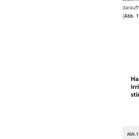
daraufh
(
Abb. 1
Abb.1