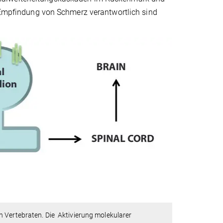
e Empfindung von Schmerz verantwortlich sind
 Vertebraten. Die Aktivierung molekularer