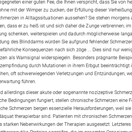
 begegneten einer guten Fee, die Ihnen verspricht, dass Sie von 
 ohne mit der Wimper zu zucken, der Erfüllung dieser Verheißun
hmerzen in Alltagssituationen aussehen? Sie stehen morgens au
n, dass er zu heiß ist und sich daher die Zunge verbrennen; im
ng schenken, weiterspielen und dadurch möglicherweise lang
ung des Blinddarms würden Sie aufgrund fehlender Schmerzen 
efährliche Konsequenzen nach sich zöge ... Dies sind nur wenig
en als Warnsignal widerspiegeln. Besonders prägnante Beispie
empfindung durch Mutationen in ihrem Erbgut beeinträchtigt ist
chen, oft schwerwiegenden Verletzungen und Entzündungen, wel
erwartung führen.
 allerdings dieser akute oder sogenannte nozizeptive Schmerz
che Bedingungen fungiert, stellen chronische Schmerzen eine 
sche Schmerzen bergen essenzielle Herausforderungen, weil s
däquat therapierbar sind. Patienten mit chronischen Schmerz
s starken Nebenwirkungen der Therapien ausgesetzt. Letzteres r