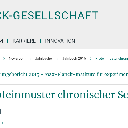
M
KARRIERE
INNOVATION
Newsroom
Jahrbücher
Jahrbuch 2015
Proteinmuster chroni
ungsbericht 2015 - Max-Planck-Institute für experimen
oteinmuster chronischer S
en