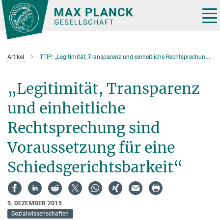
Hauptinhalt
Tog
nav
Artikel
TTIP: „Legitimität, Transparenz und einheitliche Rechtsprechung sind Voraussetzung für eine Schiedsgerichtsbarkeit“
„Legitimität, Transparenz
und einheitliche
Rechtsprechung sind
Voraussetzung für eine
Schiedsgerichtsbarkeit“
9. DEZEMBER 2015
Sozialwissenschaften