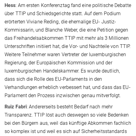
Hess
: Am ersten Konferenztag fand eine politische Debatte
über TTIP und Schiedsgerichte statt. Auf dem Podium
erörterten Viviane Reding, die ehemalige EU- Justiz-
Kommissarin, und Blanche Weber, die eine Petition gegen
das Freihandelsabkommen TTIP mit mehr als 3 Millionen
Unterschriften initiiert hat, die Vor- und Nachteile von TTIP.
Weitere Teilnehmer waren Vertreter der luxemburgischen
Regierung, der Europäischen Kommission und der
luxemburgischen Handelskammer. Es wurde deutlich,
dass sich die Rolle des EU-Parlaments in den
Verhandlungen erheblich verbessert hat, und dass das EU-
Parlament den Prozess inzwischen genau mitverfolgt.
Ruiz Fabri
: Andererseits besteht Bedarf nach mehr
Transparenz. TTIP löst auch deswegen so viele Bedenken
bei den Bürgern aus, weil das künftige Abkommen fachlich
so komplex ist und weil es sich auf Sicherheitsstandards