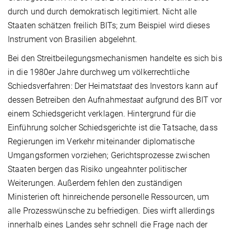
durch und durch demokratisch legitimiert. Nicht alle
Staaten schätzen freilich BITs; zum Beispiel wird dieses
Instrument von Brasilien abgelehnt.
Bei den Streitbeilegungsmechanismen handelte es sich bis
in die 1980er Jahre durchweg um völkerrechtliche
Schiedsverfahren: Der Heimat
staat
des Investors kann auf
dessen Betreiben den Aufnahme
staat
aufgrund des BIT vor
einem Schiedsgericht verklagen. Hintergrund für die
Einführung solcher Schiedsgerichte ist die Tatsache, dass
Regierungen im Verkehr miteinander diplomatische
Umgangsformen vorziehen; Gerichtsprozesse zwischen
Staaten bergen das Risiko ungeahnter politischer
Weiterungen. Außerdem fehlen den zuständigen
Ministerien oft hinreichende personelle Ressourcen, um
alle Prozesswünsche zu befriedigen. Dies wirft allerdings
innerhalb eines Landes sehr schnell die Frage nach der