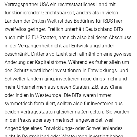
Vertragspartner USA ein rechtsstaatliches Land mit
funktionierender Gerichtsbarkeit; anders als in vielen
Ländern der Dritten Welt ist das Bedürfnis für ISDS hier
zweifellos geringer. Freilich unterhält Deutschland BITs
auch mit 13 EU-Staaten, hat sich also bei deren Abschluss
in der Vergangenheit nicht auf Entwicklungsländer
beschränkt. Drittens vollzieht sich allmählich eine gewisse
Änderung der Kapitalströme. Während es früher allein um
den Schutz westlicher Investitionen in Entwicklungs- und
Schwellenländern ging, investieren neuerdings mehr und
mehr Unternehmen aus diesen Staaten, z.B. aus China
oder Indien in Westeuropa. Die BITs waren immer
symmetrisch formuliert, sollten also für Investoren aus
beiden Vertragsstaaten gleichermaßen gelten. Sie wurden
in der Praxis aber asymmetrisch angewendet, weil
Angehörige eines Entwicklungs- oder Schwellenlandes
nicht in Deutschland oder Westeuropa investiert haben.