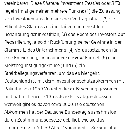
vereinbaren. Diese
Bilateral Investment Treaties
oder
BITs
regeln im allgemeinen mehrere Punkte: (1) die Zulassung
von Investoren aus dem anderen Vertragsstaat; (2) die
Pflicht des Staates zu einer fairen und gerechten
Behandlung der Investition; (3) das Recht des Investors auf
Repatriierung, also dir Rückführung seiner Gewinne in den
Stammsitz des Unternehmens; (4) Voraussetzungen für
eine Enteignung, insbesondere die
Hull
-Formel; (5) eine
Meistbegünstigungsklausel; und (6) ein
Streitbeilegungsverfahren, um das es hier geht.
Deutschland ist mit dem Investitionsschutzabkommen mit
Pakistan von 1959 Vorreiter dieser Bewegung geworden
und hat mittlerweile 135 solche BITs abgeschlossen;
weltweit gibt es davon etwa 3000. Die deutschen
Abkommen hat der Deutsche Bundestag ausnahmslos
durch Zustimmungsgesetze gebilligt, wie sie das
Grundgesetz in Art. 59 Abs. 2 vorschreibt . Sie sind also