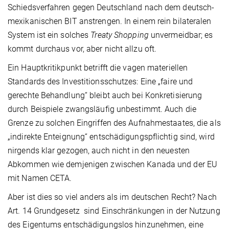
Schiedsverfahren gegen Deutschland nach dem deutsch-
mexikanischen BIT anstrengen. In einem rein bilateralen
System ist ein solches
Treaty Shopping
unvermeidbar; es
kommt durchaus vor, aber nicht allzu oft.
Ein Hauptkritikpunkt betrifft die vagen materiellen
Standards des Investitionsschutzes: Eine „faire und
gerechte Behandlung“ bleibt auch bei Konkretisierung
durch Beispiele zwangsläufig unbestimmt. Auch die
Grenze zu solchen Eingriffen des Aufnahmestaates, die als
„indirekte Enteignung“ entschädigungspflichtig sind, wird
nirgends klar gezogen, auch nicht in den neuesten
Abkommen wie demjenigen zwischen Kanada und der EU
mit Namen CETA.
Aber ist dies so viel anders als im deutschen Recht? Nach
Art. 14 Grundgesetz sind Einschränkungen in der Nutzung
des Eigentums entschädigungslos hinzunehmen, eine