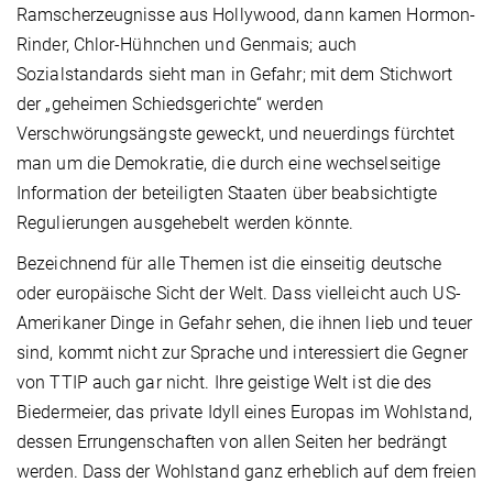
Ramscherzeugnisse aus Hollywood, dann kamen Hormon-
Rinder, Chlor-Hühnchen und Genmais; auch
Sozialstandards sieht man in Gefahr; mit dem Stichwort
der „geheimen Schiedsgerichte“ werden
Verschwörungsängste geweckt, und neuerdings fürchtet
man um die Demokratie, die durch eine wechselseitige
Information der beteiligten Staaten über beabsichtigte
Regulierungen ausgehebelt werden könnte.
Bezeichnend für alle Themen ist die einseitig deutsche
oder europäische Sicht der Welt. Dass vielleicht auch US-
Amerikaner Dinge in Gefahr sehen, die ihnen lieb und teuer
sind, kommt nicht zur Sprache und interessiert die Gegner
von TTIP auch gar nicht. Ihre geistige Welt ist die des
Biedermeier, das private Idyll eines Europas im Wohlstand,
dessen Errungenschaften von allen Seiten her bedrängt
werden. Dass der Wohlstand ganz erheblich auf dem freien