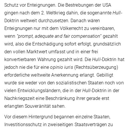
Schutz vor Enteignungen. Die Bestrebungen der USA
gingen nach dem 2. Weltkrieg dahin, die sogenannte
Hull
-
Doktrin weltweit durchzusetzen. Danach wären
Enteignungen nur mit dem Völkerrecht zu vereinbaren,
wenn
“prompt, adequate and fair compensation“
gezahlt
wird, also die Entschädigung sofort erfolgt, grundsätzlich
den vollen Marktwert umfasst und in einer frei
konvertierbaren Währung gezahlt wird. Die
Hull-
Doktrin hat
jedoch nie die für eine
opinio iuris
(Rechtsüberzeugung)
erforderliche weltweite Anerkennung erlangt. Gebilligt
wurde sie weder von den sozialistischen Staaten noch von
vielen Entwicklungsländern, die in der
Hull-
Doktrin in der
Nachkriegszeit eine Beschränkung ihrer gerade erst
erlangten Souveränität sahen.
Vor diesem Hintergrund begannen einzelne Staaten,
Investitionsschutz in zweiseitigen Staatsverträgen zu