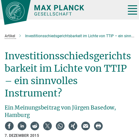
Hauptinhalt
Tog
nav
Artikel
Investitionsschiedsgerichtsbarkeit im Lichte von TTIP – ein sinnvolles Instrument?
Investitionsschiedsgerichts
barkeit im Lichte von TTIP
– ein sinnvolles
Instrument?
Ein Meinungsbeitrag von Jürgen Basedow,
Hamburg
7. DEZEMBER 2015