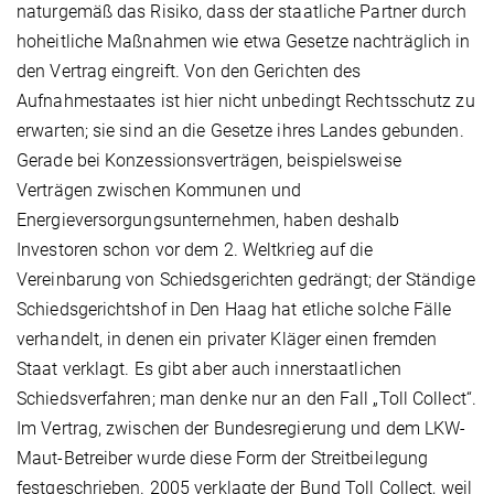
naturgemäß das Risiko, dass der staatliche Partner durch
hoheitliche Maßnahmen wie etwa Gesetze nachträglich in
den Vertrag eingreift. Von den Gerichten des
Aufnahmestaates ist hier nicht unbedingt Rechtsschutz zu
erwarten; sie sind an die Gesetze ihres Landes gebunden.
Gerade bei Konzessionsverträgen, beispielsweise
Verträgen zwischen Kommunen und
Energieversorgungsunternehmen, haben deshalb
Investoren schon vor dem 2. Weltkrieg auf die
Vereinbarung von Schiedsgerichten gedrängt; der Ständige
Schiedsgerichtshof in Den Haag hat etliche solche Fälle
verhandelt, in denen ein privater Kläger einen fremden
Staat verklagt. Es gibt aber auch innerstaatlichen
Schiedsverfahren; man denke nur an den Fall „Toll Collect“.
Im Vertrag, zwischen der Bundesregierung und dem LKW-
Maut-Betreiber wurde diese Form der Streitbeilegung
festgeschrieben. 2005 verklagte der Bund Toll Collect, weil