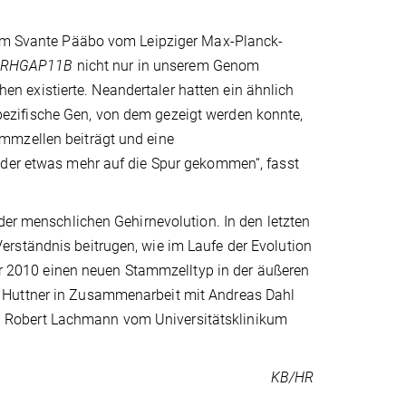
r um Svante Pääbo vom Leipziger Max-Planck-
RHGAP11B
nicht nur in unserem Genom
 existierte. Neandertaler hatten ein ähnlich
ezifische Gen, von dem gezeigt werden konnte,
mmzellen beiträgt und eine
eder etwas mehr auf die Spur gekommen“, fasst
der menschlichen Gehirnevolution. In den letzten
rständnis beitrugen, wie im Laufe der Evolution
ahr 2010 einen neuen Stammzelltyp in der äußeren
 Huttner in Zusammenarbeit mit Andreas Dahl
 Robert Lachmann vom Universitätsklinikum
KB/HR