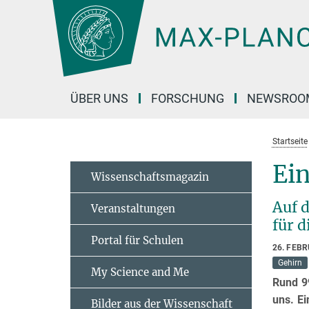
Hauptinhalt
ÜBER UNS
FORSCHUNG
NEWSROO
Startseite
Ein
Wissenschaftsmagazin
Auf 
Veranstaltungen
für 
Portal für Schulen
26. FEB
Gehirn
My Science and Me
Rund 9
uns. E
Bilder aus der Wissenschaft