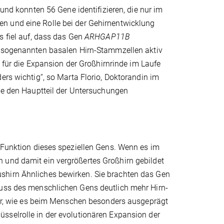
 und konnten 56 Gene identifizieren, die nur im
 und eine Rolle bei der Gehirnentwicklung
s fiel auf, dass das Gen
ARHGAP11B
 sogenannten basalen Hirn-Stammzellen aktiv
nd für die Expansion der Großhirnrinde im Laufe
ers wichtig“, so Marta Florio, Doktorandin im
ie den Hauptteil der Untersuchungen
e Funktion dieses speziellen Gens. Wenn es im
 und damit ein vergrößertes Großhirn gebildet
shirn Ähnliches bewirken. Sie brachten das Gen
luss des menschlichen Gens deutlich mehr Hirn-
ogar, wie es beim Menschen besonders ausgeprägt
üsselrolle in der evolutionären Expansion der