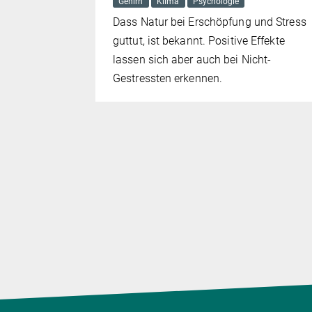
Gehirn
Klima
Psychologie
 die
Dass Natur bei Erschöpfung und Stress
lichen
guttut, ist bekannt. Positive Effekte
sern
lassen sich aber auch bei Nicht-
Gestressten erkennen.