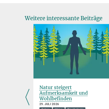
Weitere interessante Beiträge
-Planck-
Natur steigert
Aufmerksamkeit und
6
Wohlbefinden
29. JULI 2026