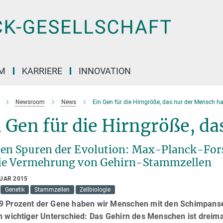
M
KARRIERE
INNOVATION
Newsroom
News
Ein Gen für die Hirngröße, das nur der Mensch ha
 Gen für die Hirngröße, da
den Spuren der Evolution: Max-Planck-Fors
die Vermehrung von Gehirn-Stammzellen
RUAR 2015
Genetik
Stammzellen
Zellbiologie
9 Prozent der Gene haben wir Menschen mit den Schimpanse
in wichtiger Unterschied: Das Gehirn des Menschen ist dreim