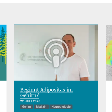
Beginnt Adipositas im
Gehirn?
22. JULI 2026
Gehirn
Medizin
Neurobiologie