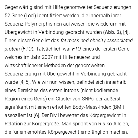
Gegenwärtig sind mit Hilfe genomweiter Sequenzierungen
52 Gene (Loci) identifiziert worden, die innerhalb ihrer
Sequenz Polymorphismen aufweisen, die wiederum mit
Übergewicht in Verbindung gebracht wurden (
Abb. 2
), [4].
Eines dieser Gene ist das
fat mass and obesity asssociated
protein
(
FTO
). Tatsächlich war
FTO
eines der ersten Gene,
welches im Jahr 2007 mit Hilfe neuerer und
wirtschaftlicherer Methoden der genomweiten
Sequenzierung mit Übergewicht in Verbindung gebracht
wurde [4; 5]. Wie wir nun wissen, befindet sich innerhalb
eines Bereiches des ersten Introns (nicht kodierende
Region eines Gens) ein Cluster von SNPs, der äußerst
signifikant mit einem erhöhten Body-Mass-Index (BMI)
assoziiert ist [6]. Der BMI bewertet das Körpergewicht in
Relation zur Körpergröße. Man spricht von Risiko-Allelen,
die für ein erhöhtes Körpergewicht empfänglich machen.