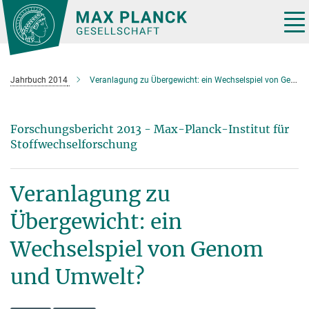
Hauptinhalt
Tog
nav
Jahrbuch 2014
Veranlagung zu Übergewicht: ein Wechselspiel von Genom und Umwelt?
Forschungsbericht 2013 - Max-Planck-Institut für
Stoffwechselforschung
Veranlagung zu
Übergewicht: ein
Wechselspiel von Genom
und Umwelt?