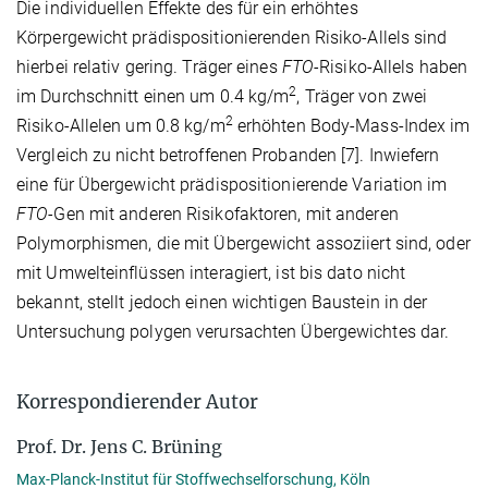
Die individuellen Effekte des für ein erhöhtes
Körpergewicht prädispositionierenden Risiko-Allels sind
hierbei relativ gering. Träger eines
FTO-
Risiko-Allels haben
2
im Durchschnitt einen um 0.4 kg/m
, Träger von zwei
2
Risiko-Allelen um 0.8 kg/m
erhöhten Body-Mass-Index im
Vergleich zu nicht betroffenen Probanden [7]. Inwiefern
eine für Übergewicht prädispositionierende Variation im
FTO-
Gen mit anderen Risikofaktoren, mit anderen
Polymorphismen, die mit Übergewicht assoziiert sind, oder
mit Umwelteinflüssen interagiert, ist bis dato nicht
bekannt, stellt jedoch einen wichtigen Baustein in der
Untersuchung polygen verursachten Übergewichtes dar.
Korrespondierender Autor
Prof. Dr. Jens C. Brüning
Max-Planck-Institut für Stoffwechselforschung, Köln