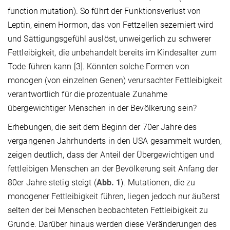
function mutation). So führt der Funktionsverlust von
Leptin, einem Hormon, das von Fettzellen sezerniert wird
und Sättigungsgefühl auslöst, unweigerlich zu schwerer
Fettleibigkeit, die unbehandelt bereits im Kindesalter zum
Tode führen kann [3]. Könnten solche Formen von
monogen (von einzelnen Genen) verursachter Fettleibigkeit
verantwortlich für die prozentuale Zunahme
übergewichtiger Menschen in der Bevölkerung sein?
Erhebungen, die seit dem Beginn der 70er Jahre des
vergangenen Jahrhunderts in den USA gesammelt wurden,
zeigen deutlich, dass der Anteil der Übergewichtigen und
fettleibigen Menschen an der Bevölkerung seit Anfang der
80er Jahre stetig steigt (
Abb. 1
). Mutationen, die zu
monogener Fettleibigkeit führen, liegen jedoch nur äußerst
selten der bei Menschen beobachteten Fettleibigkeit zu
Grunde. Darüber hinaus werden diese Veränderungen des