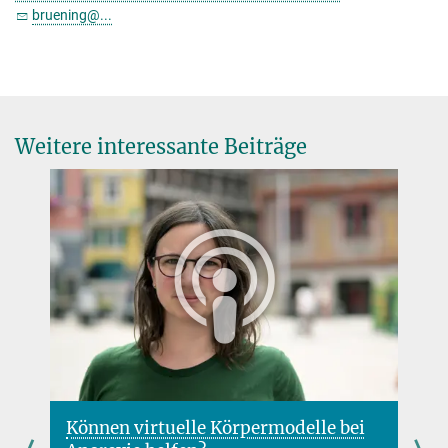
bruening@...
Weitere interessante Beiträge
i
Hemmung eines Stressproteins