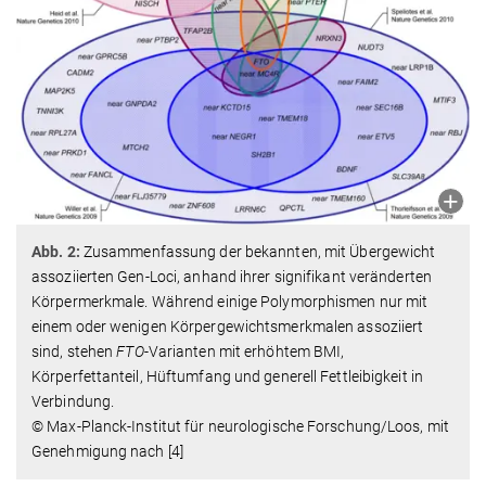
Abb. 2:
Zusammenfassung der bekannten, mit Übergewicht
assoziierten Gen-Loci, anhand ihrer signifikant veränderten
Körpermerkmale. Während einige Polymorphismen nur mit
einem oder wenigen Körpergewichtsmerkmalen assoziiert
sind, stehen
FTO
-Varianten mit erhöhtem BMI,
Körperfettanteil, Hüftumfang und generell Fettleibigkeit in
Verbindung.
© Max-Planck-Institut für neurologische Forschung/Loos, mit
Genehmigung nach [4]