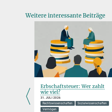
Weitere interessante Beiträge
itert
Erbschaftsteuer: Wer zahlt
chrift
wie viel?
31. JULI 2026
Rechtswissenschaften
Sozialwissenschaften
Vermögen
der