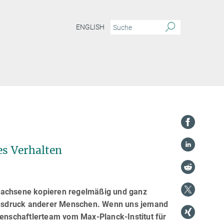
ENGLISH
es Verhalten
 Erwachsene kopieren regelmäßig und ganz
ausdruck anderer Menschen. Wenn uns jemand
senschaftlerteam vom Max-Planck-Institut für