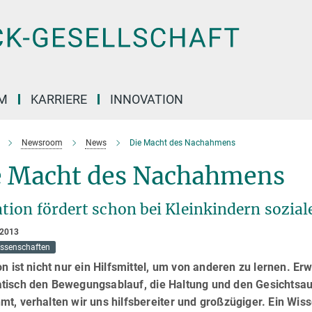
M
KARRIERE
INNOVATION
Newsroom
News
Die Macht des Nachahmens
e Macht des Nachahmens
tion fördert schon bei Kleinkindern sozial
 2013
issenschaften
on ist nicht nur ein Hilfsmittel, um von anderen zu lernen.
tisch den Bewegungsablauf, die Haltung und den Gesichts
t, verhalten wir uns hilfsbereiter und großzügiger. Ein Wis