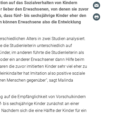
ation auf das Sozialverhalten von Kindern
r lieber den Erwachsenen, von denen sie zuvor
s, dass fünf- bis sechsjährige Kinder eher den
en können Erwachsene also die Entwicklung
chiedlichen Alters in zwei Studien analysiert.
e die Studienleiterin unterschiedlich auf
nder, im anderen führte die Studienleiterin als
 oder ein anderer Erwachsener dann Hilfe beim
en die zuvor imitierten Kinder sehr viel eher zu
einkindalter hat Imitation also positive soziale
deren Menschen gegenüber”, sagt Malinda
ng auf die Empfänglichkeit von Vorschulkindern
 bis sechsjährige Kinder zunächst an einer
. Nachdem sich die eine Hälfte der Kinder für ein