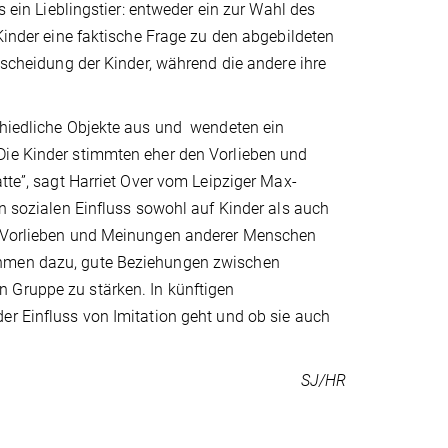
s ein Lieblingstier: entweder ein zur Wahl des
 Kinder eine faktische Frage zu den abgebildeten
ntscheidung der Kinder, während die andere ihre
schiedliche Objekte aus und wendeten ein
Die Kinder stimmten eher den Vorlieben und
atte”, sagt Harriet Over vom Leipziger Max-
en sozialen Einfluss sowohl auf Kinder als auch
ie Vorlieben und Meinungen anderer Menschen
ahmen dazu, gute Beziehungen zwischen
 Gruppe zu stärken. In künftigen
er Einfluss von Imitation geht und ob sie auch
SJ/HR