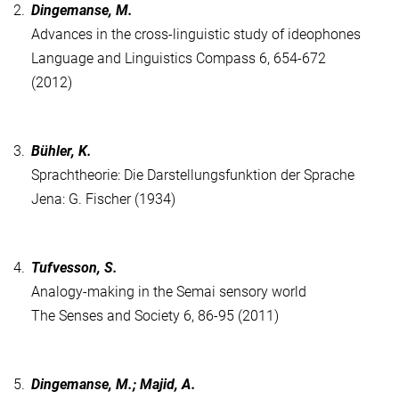
2.
Dingemanse, M.
Advances in the cross-linguistic study of ideophones
Language and Linguistics Compass 6, 654-672
(2012)
3.
Bühler, K.
Sprachtheorie: Die Darstellungsfunktion der Sprache
Jena: G. Fischer (1934)
4.
Tufvesson, S.
Analogy-making in the Semai sensory world
The Senses and Society 6, 86-95 (2011)
5.
Dingemanse, M.; Majid, A.