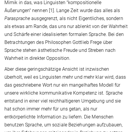
Mimik in das, was Linguisten "kompositionelle
Äußerungen" nennen [1]. Lange Zeit wurde das alles als
Parasprache
ausgegrenzt, als nicht Eigentliches, sondern
als etwas am Rande, das uns nur ablenkt von der Wahrheit
und Schärfe einer idealisierten formalen Sprache. Bei den
Betrachtungen des Philosophen Gottlieb Frege über
Sprache stehen ästhetische Freude und Streben nach
Wahrheit in direkter Opposition.
Aber diese geringschätzige Ansicht ist inzwischen
überholt, weil es Linguisten mehr und mehr klar wird, dass
das geschriebene Wort nur ein mangelhaftes Modell für
unsere wirkliche kommunikative Kompetenz ist. Sprache
entstand in einer viel reichhaltigeren Umgebung und sie
hat schon immer mehr für uns getan, als nur
entkörperlichte Information zu liefern. Die Menschen
benutzen Sprache, um soziale Beziehungen aufzubauen,