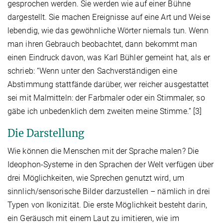
gesprochen werden. Sie werden wie auf einer Bühne
dargestellt. Sie machen Ereignisse auf eine Art und Weise
lebendig, wie das gewöhnliche Wörter niemals tun. Wenn
man ihren Gebrauch beobachtet, dann bekommt man
einen Eindruck davon, was Karl Bühler gemeint hat, als er
schrieb: “Wenn unter den Sachverständigen eine
Abstimmung stattfände darüber, wer reicher ausgestattet
sei mit Malmitteln: der Farbmaler oder ein Stimmaler, so
gäbe ich unbedenklich dem zweiten meine Stimme.” [3]
Die Darstellung
Wie können die Menschen mit der Sprache malen? Die
Ideophon-Systeme in den Sprachen der Welt verfügen über
drei Möglichkeiten, wie Sprechen genutzt wird, um
sinnlich/sensorische Bilder darzustellen – nämlich in drei
Typen von Ikonizität. Die erste Möglichkeit besteht darin,
ein Geräusch mit einem Laut zu imitieren, wie im