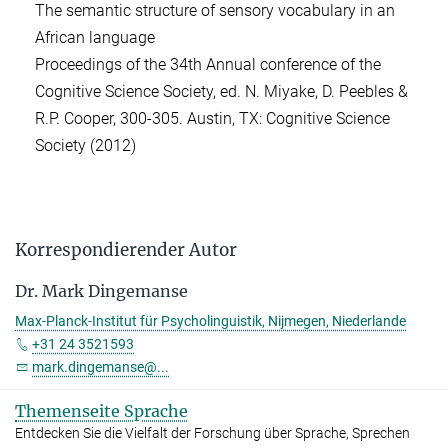
The semantic structure of sensory vocabulary in an
African language
Proceedings of the 34th Annual conference of the
Cognitive Science Society, ed. N. Miyake, D. Peebles &
R.P. Cooper, 300-305. Austin, TX: Cognitive Science
Society (2012)
Korrespondierender Autor
Dr. Mark Dingemanse
Max-Planck-Institut für Psycholinguistik, Nijmegen, Niederlande
+31 24 3521593
mark.dingemanse@...
Themenseite Sprache
Entdecken Sie die Vielfalt der Forschung über Sprache, Sprechen