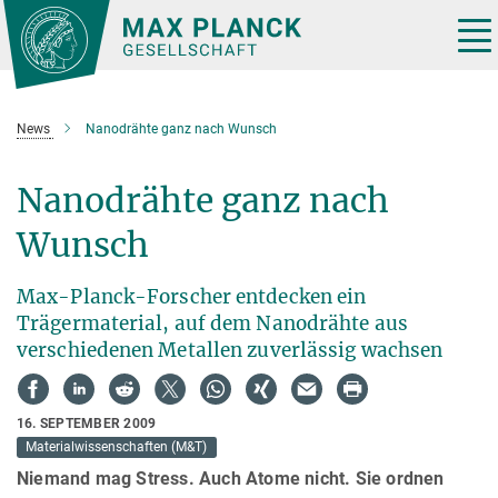
Hauptinhalt
Tog
nav
News
Nanodrähte ganz nach Wunsch
Nanodrähte ganz nach
Wunsch
Max-Planck-Forscher entdecken ein
Trägermaterial, auf dem Nanodrähte aus
verschiedenen Metallen zuverlässig wachsen
16. SEPTEMBER 2009
Materialwissenschaften (M&T)
Niemand mag Stress. Auch Atome nicht. Sie ordnen