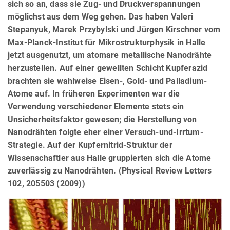
sich so an, dass sie Zug- und Druckverspannungen
möglichst aus dem Weg gehen. Das haben Valeri
Stepanyuk, Marek Przybylski und Jürgen Kirschner vom
Max-Planck-Institut für Mikrostrukturphysik in Halle
jetzt ausgenutzt, um atomare metallische Nanodrähte
herzustellen. Auf einer gewellten Schicht Kupferazid
brachten sie wahlweise Eisen-, Gold- und Palladium-
Atome auf. In früheren Experimenten war die
Verwendung verschiedener Elemente stets ein
Unsicherheitsfaktor gewesen; die Herstellung von
Nanodrähten folgte eher einer Versuch-und-Irrtum-
Strategie. Auf der Kupfernitrid-Struktur der
Wissenschaftler aus Halle gruppierten sich die Atome
zuverlässig zu Nanodrähten. (Physical Review Letters
102, 205503 (2009))