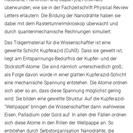
überwunden, wie sie in der Fachzeitschrift Physical Review
Letters erläutern. Die Bildung der Nanodrähte haben sie
dabei mit dem Rastertunnelmikroskop überwacht und
durch quantenmechanische Rechnungen simuliert.
Das Trägermaterial für die Wissenschaftler ist eine
gewellte Schicht Kupferazid (CuN3). Dass sie gewellt ist,
liegt am Entspannungs-Bedürfnis der Kupfer- und der
Stickstoff-Atome. Die sind nämlich unterschiedlich groß;
als Folge davon würde in einer glatten Kupferazid-Schicht
eine mechanische Spannung entstehen. Die Atome ordnen
sich aber so an, dass diese Spannung möglichst gering
wird: Sie bilden eine gewellte Struktur. Auf die Kupferazid-
"Wellpappe" bringen die Wissenschaftler dann wahlweise
Eisen, Palladium oder Gold auf. In allen drei Fällen ordnen
sich diese Atome in den Rillen der Wellpappe an. So
entstehen durch Selbstorganisation Nanodrähte, die