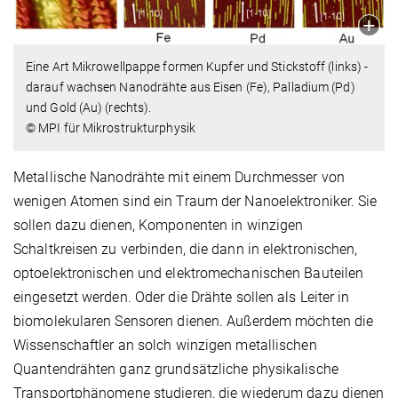
Eine Art Mikrowellpappe formen Kupfer und Stickstoff (links) -
darauf wachsen Nanodrähte aus Eisen (Fe), Palladium (Pd)
und Gold (Au) (rechts).
© MPI für Mikrostrukturphysik
Metallische Nanodrähte mit einem Durchmesser von
wenigen Atomen sind ein Traum der Nanoelektroniker. Sie
sollen dazu dienen, Komponenten in winzigen
Schaltkreisen zu verbinden, die dann in elektronischen,
optoelektronischen und elektromechanischen Bauteilen
eingesetzt werden. Oder die Drähte sollen als Leiter in
biomolekularen Sensoren dienen. Außerdem möchten die
Wissenschaftler an solch winzigen metallischen
Quantendrähten ganz grundsätzliche physikalische
Transportphänomene studieren, die wiederum dazu dienen