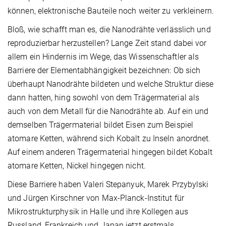
können, elektronische Bauteile noch weiter zu verkleinern.
Bloß, wie schafft man es, die Nanodrähte verlässlich und
reproduzierbar herzustellen? Lange Zeit stand dabei vor
allem ein Hindernis im Wege, das Wissenschaftler als
Barriere der Elementabhängigkeit bezeichnen: Ob sich
überhaupt Nanodrähte bildeten und welche Struktur diese
dann hatten, hing sowohl von dem Trägermaterial als
auch von dem Metall für die Nanodrähte ab. Auf ein und
demselben Trägermaterial bildet Eisen zum Beispiel
atomare Ketten, während sich Kobalt zu Inseln anordnet.
Auf einem anderen Trägermaterial hingegen bildet Kobalt
atomare Ketten, Nickel hingegen nicht.
Diese Barriere haben Valeri Stepanyuk, Marek Przybylski
und Jürgen Kirschner von Max-Planck-Institut für
Mikrostrukturphysik in Halle und ihre Kollegen aus
Russland, Frankreich und Japan jetzt erstmals